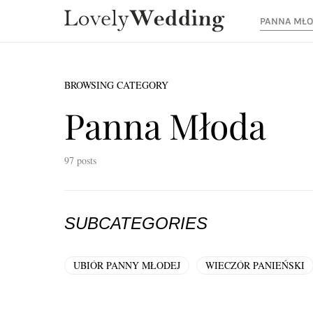
PANNA MŁ
BROWSING CATEGORY
Panna Młoda
97 posts
SUBCATEGORIES
UBIÓR PANNY MŁODEJ
WIECZÓR PANIEŃSKI