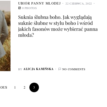
UBIÓR PANNY MŁODEJ
22 CZERWCA, 2022
0 PHOTOS
Suknia ślubna boho. Jak wyglądają
suknie ślubne w stylu boho i wśród
jakich fasonów może wybierać panna
młoda?
ALICJA KAMIŃSKA
BY
NO COMMENTS
IOUS
1
2
3