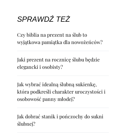
SPRAWDŹ TEŻ
Czy biblia na prezent na ślub to
wyjątkowa pamiątka dla nowożeńców?
Jaki prezent na rocznicę ślubu będzie
elegancki i osobisty?
Jak wybrać idealną ślubną sukienkę,
która podkreśli charakter uroczystości i
osobowość panny młodej?
Jak dobrać stanik i pończochy do sukni
ślubnej?