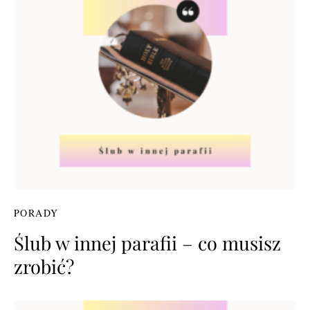
PORADY
Ślub w innej parafii – co musisz
zrobić?