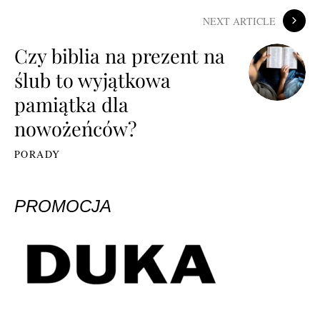
NEXT ARTICLE
Czy biblia na prezent na
ślub to wyjątkowa
pamiątka dla
nowożeńców?
PORADY
PROMOCJA