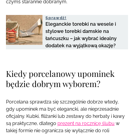
czymś starannie dobranym.
Sprawdź!
Eleganckie torebki na wesele i
stylowe torebki damskie na
łańcuszku – jak wybrać idealny
dodatek na wyjątkową okazję?
Kiedy porcelanowy upominek
będzie dobrym wyborem?
Porcelana sprawdza się szczególnie dobrze wtedy,
gdy upominek ma być elegancki, ale nieprzesadnie
oficjalny. Kubki, filiżanki lub zestawy do herbaty i kawy
są praktyczne, dlatego
prezent na rocznicę ślubu
w
takiej formie nie ogranicza się wyłącznie do roli