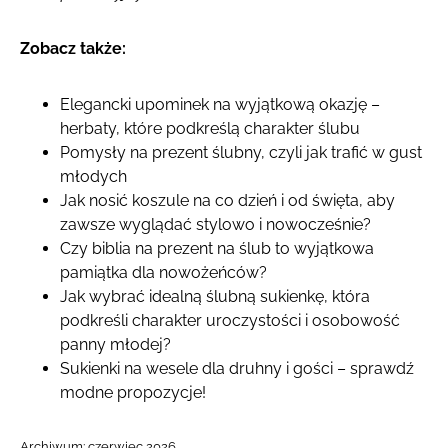
Zobacz także:
Elegancki upominek na wyjątkową okazję –
herbaty, które podkreślą charakter ślubu
Pomysły na prezent ślubny, czyli jak trafić w gust
młodych
Jak nosić koszule na co dzień i od święta, aby
zawsze wyglądać stylowo i nowocześnie?
Czy biblia na prezent na ślub to wyjątkowa
pamiątka dla nowożeńców?
Jak wybrać idealną ślubną sukienkę, która
podkreśli charakter uroczystości i osobowość
panny młodej?
Sukienki na wesele dla druhny i gości – sprawdź
modne propozycje!
Archiwum:
czerwiec 2026