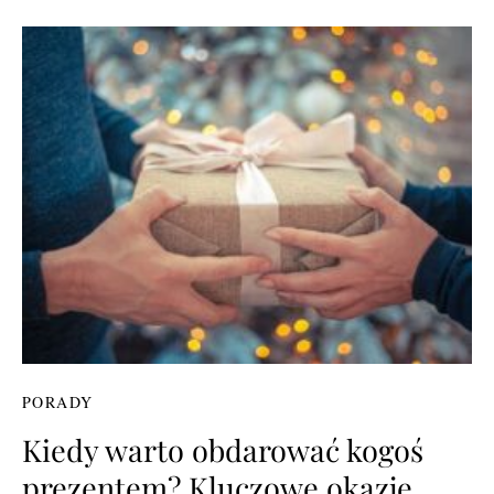
PORADY
Kiedy warto obdarować kogoś
prezentem? Kluczowe okazje