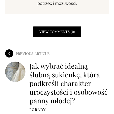
potrzeb i możliwości.
VIEW COMMENTS (0)
PREVIOUS ARTICLE
Jak wybrać idealną
ślubną sukienkę, która
podkreśli charakter
uroczystości i osobowość
panny młodej?
PORADY