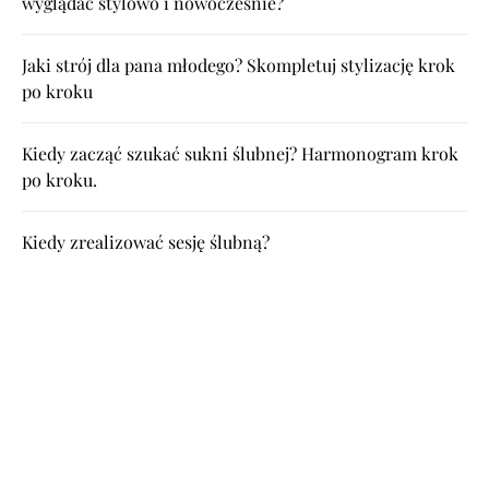
wyglądać stylowo i nowocześnie?
Jaki strój dla pana młodego? Skompletuj stylizację krok
po kroku
Kiedy zacząć szukać sukni ślubnej? Harmonogram krok
po kroku.
Kiedy zrealizować sesję ślubną?