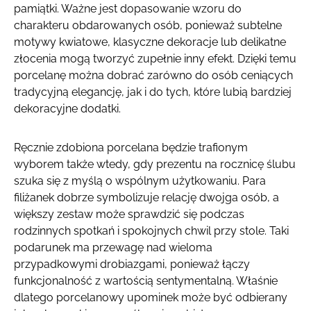
pamiątki. Ważne jest dopasowanie wzoru do
charakteru obdarowanych osób, ponieważ subtelne
motywy kwiatowe, klasyczne dekoracje lub delikatne
złocenia mogą tworzyć zupełnie inny efekt. Dzięki temu
porcelanę można dobrać zarówno do osób ceniących
tradycyjną elegancję, jak i do tych, które lubią bardziej
dekoracyjne dodatki.
Ręcznie zdobiona porcelana będzie trafionym
wyborem także wtedy, gdy prezentu na rocznicę ślubu
szuka się z myślą o wspólnym użytkowaniu. Para
filiżanek dobrze symbolizuje relację dwojga osób, a
większy zestaw może sprawdzić się podczas
rodzinnych spotkań i spokojnych chwil przy stole. Taki
podarunek ma przewagę nad wieloma
przypadkowymi drobiazgami, ponieważ łączy
funkcjonalność z wartością sentymentalną. Właśnie
dlatego porcelanowy upominek może być odbierany