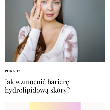
PORADY
Jak wzmocnić barierę
hydrolipidową skóry?