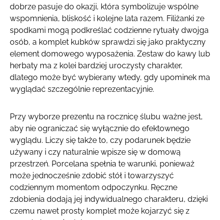
dobrze pasuje do okazji, która symbolizuje wspólne
wspomnienia, bliskość i kolejne lata razem. Filiżanki ze
spodkami mogą podkreślać codzienne rytuały dwojga
osób, a komplet kubków sprawdzi się jako praktyczny
element domowego wyposażenia. Zestaw do kawy lub
herbaty ma z kolei bardziej uroczysty charakter,
dlatego może być wybierany wtedy, gdy upominek ma
wyglądać szczególnie reprezentacyjnie.
Przy wyborze prezentu na rocznicę ślubu ważne jest,
aby nie ograniczać się wyłącznie do efektownego
wyglądu. Liczy się także to, czy podarunek będzie
używany i czy naturalnie wpisze się w domową
przestrzeń. Porcelana spełnia te warunki, ponieważ
może jednocześnie zdobić stół i towarzyszyć
codziennym momentom odpoczynku. Ręczne
zdobienia dodają jej indywidualnego charakteru, dzięki
czemu nawet prosty komplet może kojarzyć się z