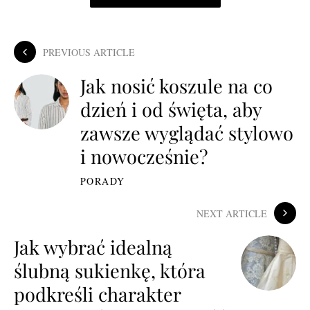
PREVIOUS ARTICLE
Jak nosić koszule na co
dzień i od święta, aby
zawsze wyglądać stylowo
i nowocześnie?
PORADY
NEXT ARTICLE
Jak wybrać idealną
ślubną sukienkę, która
podkreśli charakter