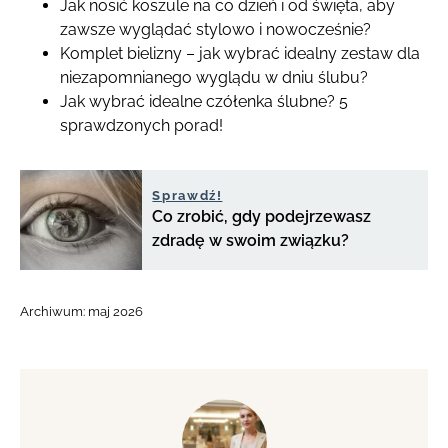
Jak nosić koszule na co dzień i od święta, aby
zawsze wyglądać stylowo i nowocześnie?
Komplet bielizny – jak wybrać idealny zestaw dla
niezapomnianego wyglądu w dniu ślubu?
Jak wybrać idealne czółenka ślubne? 5
sprawdzonych porad!
Sprawdź!
Co zrobić, gdy podejrzewasz
zdradę w swoim związku?
Archiwum:
maj 2026