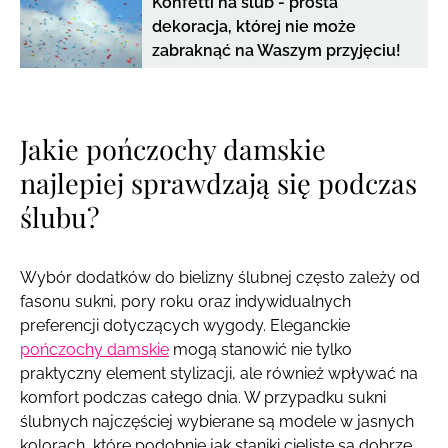
Konfetti na ślub - prosta
dekoracja, której nie może
zabraknąć na Waszym przyjęciu!
Jakie pończochy damskie
najlepiej sprawdzają się podczas
ślubu?
Wybór dodatków do bielizny ślubnej często zależy od
fasonu sukni, pory roku oraz indywidualnych
preferencji dotyczących wygody. Eleganckie
pończochy damskie
mogą stanowić nie tylko
praktyczny element stylizacji, ale również wpływać na
komfort podczas całego dnia. W przypadku sukni
ślubnych najczęściej wybierane są modele w jasnych
kolorach, które podobnie jak staniki cieliste są dobrze