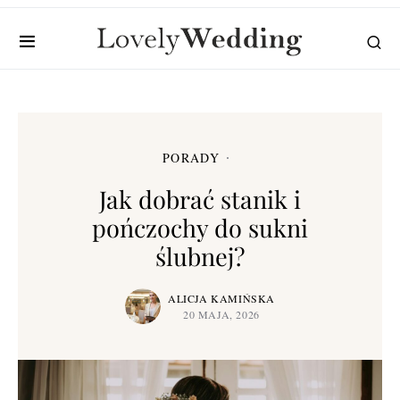
PORADY
Jak dobrać stanik i
pończochy do sukni
ślubnej?
ALICJA KAMIŃSKA
20 MAJA, 2026