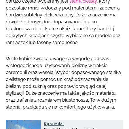
bardzo często wybierany jest
stanik cielisty
, który
pozostaje mniej widoczny pod materiałem i zapewnia
bardziej subtelny efekt wizualny. Duże znaczenie ma
również odpowiednie dopasowanie fasonu
biustonosza do dekoltu sukni ślubnej. Przy bardziej
odkrytych kreacjach często wybierane są modele bez
ramiączek lub fasony samonośne.
Wiele kobiet zwraca uwagę na wygodę podczas
wielogodzinnego użytkowania bielizny w trakcie
ceremonii oraz wesela. Wybór dopasowanego stanika
cielistego może pomóc uniknąć odznaczania się
bielizny pod suknią oraz poprawić wygląd całej
stylizacji. Duże znaczenie ma także jakość materiału
oraz trafienie z rozmiarem biustonosza. To w dużym
stopniu przekłada się na komfort jego użytkowania.
Sprawdź!