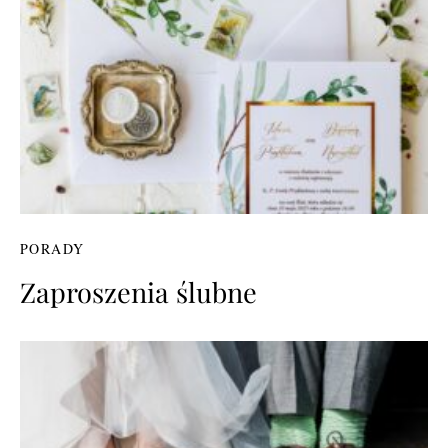
PORADY
Zaproszenia ślubne