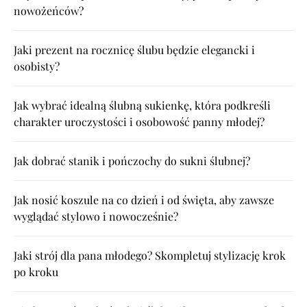
nowożeńców?
Jaki prezent na rocznicę ślubu będzie elegancki i
osobisty?
Jak wybrać idealną ślubną sukienkę, która podkreśli
charakter uroczystości i osobowość panny młodej?
Jak dobrać stanik i pończochy do sukni ślubnej?
Jak nosić koszule na co dzień i od święta, aby zawsze
wyglądać stylowo i nowocześnie?
Jaki strój dla pana młodego? Skompletuj stylizację krok
po kroku