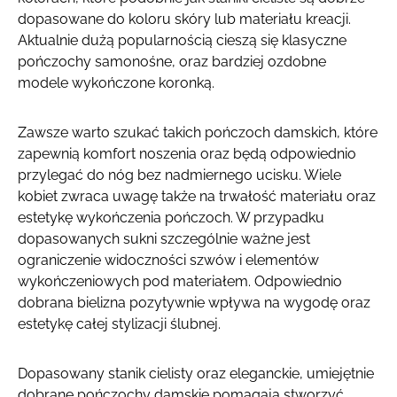
dopasowane do koloru skóry lub materiału kreacji.
Aktualnie dużą popularnością cieszą się klasyczne
pończochy samonośne, oraz bardziej ozdobne
modele wykończone koronką.
Zawsze warto szukać takich pończoch damskich, które
zapewnią komfort noszenia oraz będą odpowiednio
przylegać do nóg bez nadmiernego ucisku. Wiele
kobiet zwraca uwagę także na trwałość materiału oraz
estetykę wykończenia pończoch. W przypadku
dopasowanych sukni szczególnie ważne jest
ograniczenie widoczności szwów i elementów
wykończeniowych pod materiałem. Odpowiednio
dobrana bielizna pozytywnie wpływa na wygodę oraz
estetykę całej stylizacji ślubnej.
Dopasowany stanik cielisty oraz eleganckie, umiejętnie
dobrane pończochy damskie pomagają stworzyć