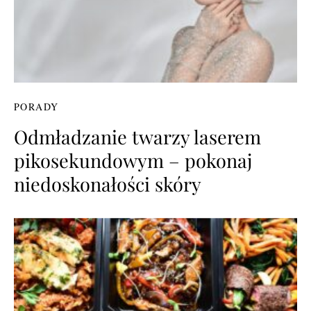
PORADY
Odmładzanie twarzy laserem
pikosekundowym – pokonaj
niedoskonałości skóry