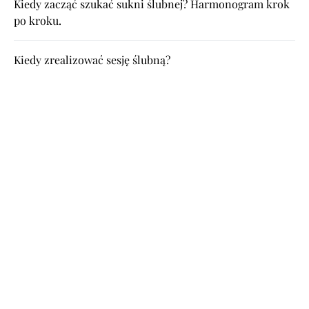
Kiedy zacząć szukać sukni ślubnej? Harmonogram krok
po kroku.
Kiedy zrealizować sesję ślubną?