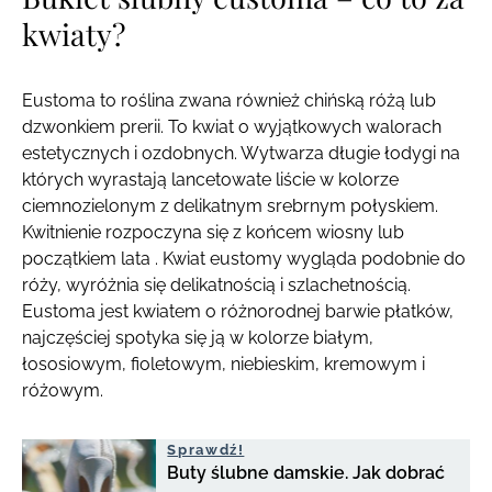
kwiaty?
Eustoma to roślina zwana również chińską różą lub
dzwonkiem prerii. To kwiat o wyjątkowych walorach
estetycznych i ozdobnych. Wytwarza długie łodygi na
których wyrastają lancetowate liście w kolorze
ciemnozielonym z delikatnym srebrnym połyskiem.
Kwitnienie rozpoczyna się z końcem wiosny lub
początkiem lata . Kwiat eustomy wygląda podobnie do
róży, wyróżnia się delikatnością i szlachetnością.
Eustoma jest kwiatem o różnorodnej barwie płatków,
najczęściej spotyka się ją w kolorze białym,
łososiowym, fioletowym, niebieskim, kremowym i
różowym.
Sprawdź!
Buty ślubne damskie. Jak dobrać