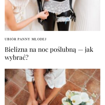
UBIÓR PANNY MŁODEJ
Bielizna na noc poślubną — jak
wybrać?