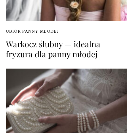
UBIÓR PANNY MŁODEJ
Warkocz ślubny — idealna
fryzura dla panny młodej