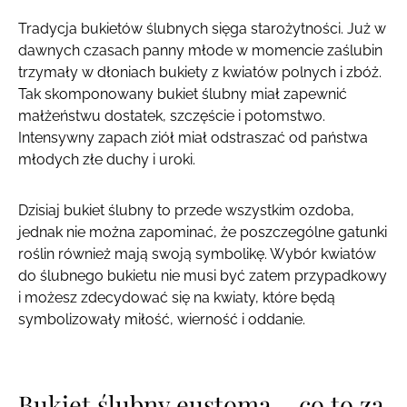
Tradycja bukietów ślubnych sięga starożytności. Już w
dawnych czasach panny młode w momencie zaślubin
trzymały w dłoniach bukiety z kwiatów polnych i zbóż.
Tak skomponowany bukiet ślubny miał zapewnić
małżeństwu dostatek, szczęście i potomstwo.
Intensywny zapach ziół miał odstraszać od państwa
młodych złe duchy i uroki.
Dzisiaj bukiet ślubny to przede wszystkim ozdoba,
jednak nie można zapominać, że poszczególne gatunki
roślin również mają swoją symbolikę. Wybór kwiatów
do ślubnego bukietu nie musi być zatem przypadkowy
i możesz zdecydować się na kwiaty, które będą
symbolizowały miłość, wierność i oddanie.
Bukiet ślubny eustoma – co to za