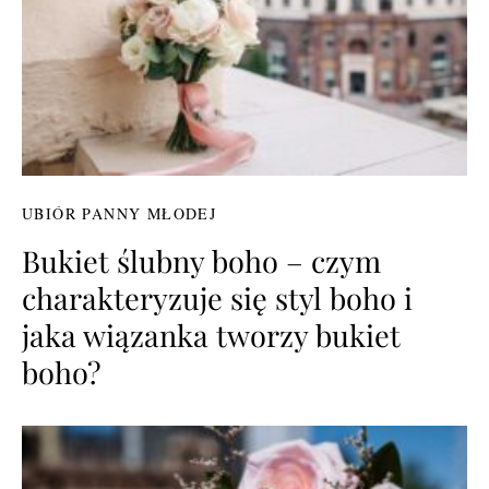
UBIÓR PANNY MŁODEJ
Bukiet ślubny boho – czym
charakteryzuje się styl boho i
jaka wiązanka tworzy bukiet
boho?