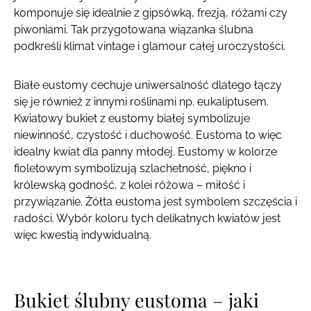
komponuje się idealnie z gipsówką, frezją, różami czy
piwoniami. Tak przygotowana wiązanka ślubna
podkreśli klimat vintage i glamour całej uroczystości.
Białe eustomy cechuje uniwersalność dlatego łączy
się je również z innymi roślinami np. eukaliptusem.
Kwiatowy bukiet z eustomy białej symbolizuje
niewinność, czystość i duchowość. Eustoma to więc
idealny kwiat dla panny młodej. Eustomy w kolorze
fioletowym symbolizują szlachetność, piękno i
królewską godność, z kolei różowa – miłość i
przywiązanie. Żółta eustoma jest symbolem szczęścia i
radości. Wybór koloru tych delikatnych kwiatów jest
więc kwestią indywidualną.
Bukiet ślubny eustoma – jaki