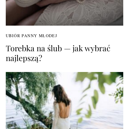
UBIÓR PANNY MŁODEJ
Torebka na ślub — jak wybrać
najlepszą?