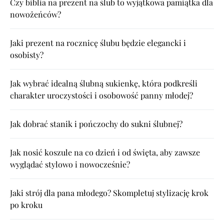
Czy biblia na prezent na ślub to wyjątkowa pamiątka dla
nowożeńców?
Jaki prezent na rocznicę ślubu będzie elegancki i
osobisty?
Jak wybrać idealną ślubną sukienkę, która podkreśli
charakter uroczystości i osobowość panny młodej?
Jak dobrać stanik i pończochy do sukni ślubnej?
Jak nosić koszule na co dzień i od święta, aby zawsze
wyglądać stylowo i nowocześnie?
Jaki strój dla pana młodego? Skompletuj stylizację krok
po kroku