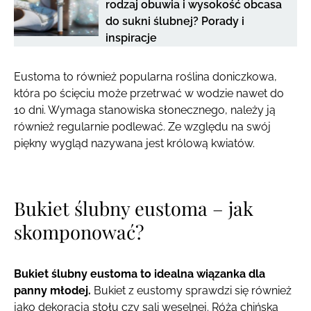
rodzaj obuwia i wysokość obcasa
do sukni ślubnej? Porady i
inspiracje
Eustoma to również popularna roślina doniczkowa,
która po ścięciu może przetrwać w wodzie nawet do
10 dni. Wymaga stanowiska słonecznego, należy ją
również regularnie podlewać. Ze względu na swój
piękny wygląd nazywana jest królową kwiatów.
Bukiet ślubny eustoma – jak
skomponować?
Bukiet ślubny eustoma to idealna wiązanka dla
panny młodej.
Bukiet z eustomy sprawdzi się również
jako dekoracja stołu czy sali weselnej. Róża chińska