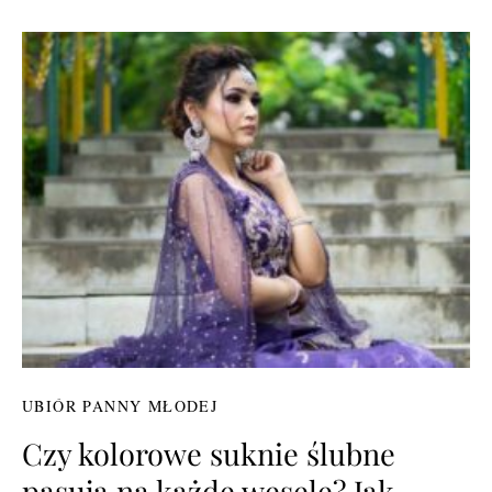
UBIÓR PANNY MŁODEJ
Czy kolorowe suknie ślubne
pasują na każde wesele? Jak