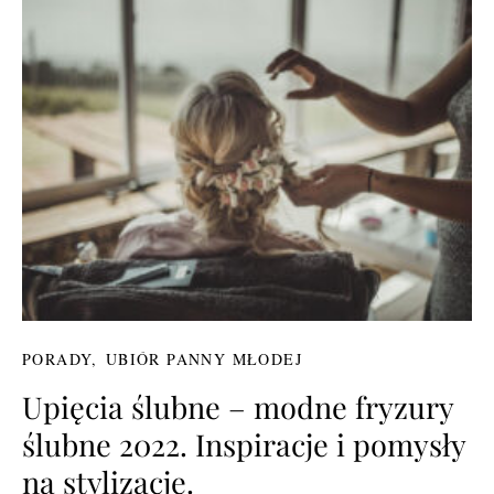
PORADY
UBIÓR PANNY MŁODEJ
Upięcia ślubne – modne fryzury
ślubne 2022. Inspiracje i pomysły
na stylizację.