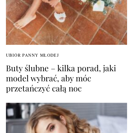
UBIÓR PANNY MŁODEJ
Buty ślubne – kilka porad, jaki
model wybrać, aby móc
przetańczyć całą noc