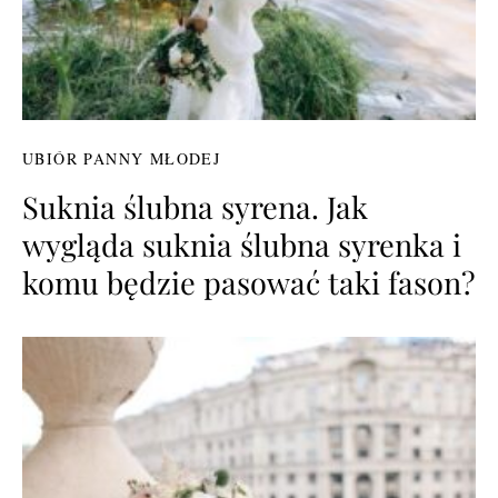
UBIÓR PANNY MŁODEJ
Suknia ślubna syrena. Jak
wygląda suknia ślubna syrenka i
komu będzie pasować taki fason?