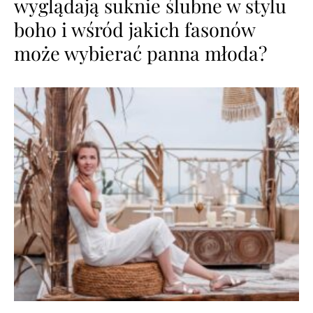
wyglądają suknie ślubne w stylu
boho i wśród jakich fasonów
może wybierać panna młoda?