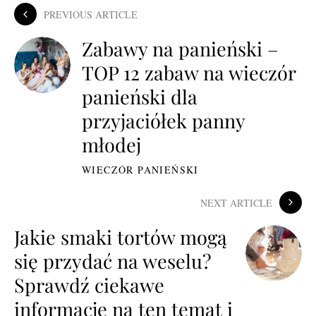
PREVIOUS ARTICLE
Zabawy na panieński –
TOP 12 zabaw na wieczór
panieński dla
przyjaciółek panny
młodej
WIECZÓR PANIEŃSKI
NEXT ARTICLE
Jakie smaki tortów mogą
się przydać na weselu?
Sprawdź ciekawe
informacje na ten temat i