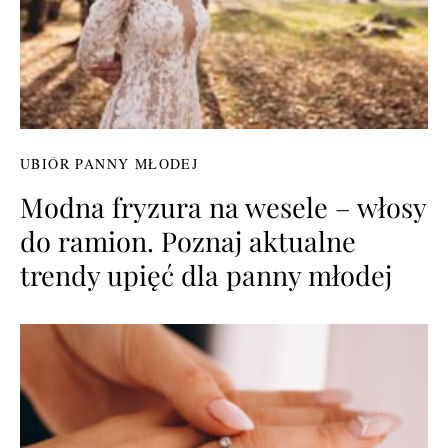
UBIÓR PANNY MŁODEJ
Modna fryzura na wesele – włosy
do ramion. Poznaj aktualne
trendy upięć dla panny młodej