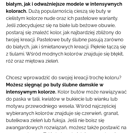
białym, jak i odważniejsze modele w intensywnych
kolorach.
Dużą popularnością cieszą się buty w
cielistym kolorze nude oraz ich pastelowe warianty.
Jeśli zdecydujesz się na białe lub beżowe obuwie,
postaraj się znaleźć kolor, jak najbardziej zbliżony do
twojej kreacji. Pastelowe buty ślubne pasują zarówno
do białych, jak i śmietanowych kreacji. Pięknie łączą się
z tiulami. Wśród modnych kolorów znajduje się błękit,
róż oraz miętowa zieleń.
Chcesz wprowadzić do swojej kreacji trochę koloru?
Możesz sięgnąć po buty ślubne damskie w
intensywnym kolorze.
Kolor butów może nawiązywać
do paska w talii, kwiatów w bukiecie lub wianku lub
motywu przewodniego wesela. Wśród najczęściej
wybieranych kolorów znajduje się czerwień, granat,
butelkowa zieleń lub fuksja. Jeśli nie boisz się
awangardowych rozwiązań, możesz także postawić na