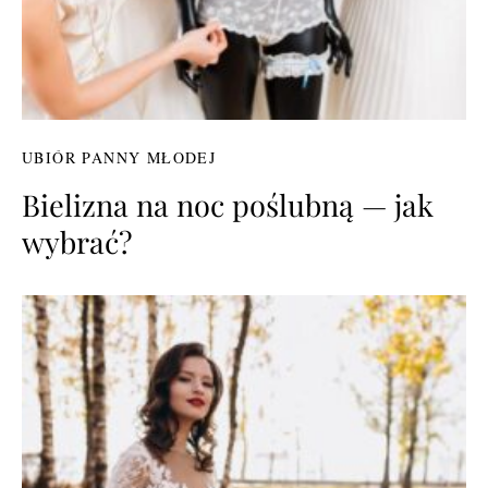
UBIÓR PANNY MŁODEJ
Bielizna na noc poślubną — jak
wybrać?