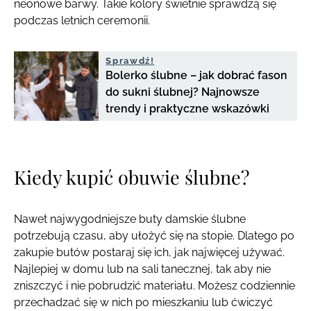
neonowe barwy. Takie kolory świetnie sprawdzą się
podczas letnich ceremonii.
Sprawdź!
Bolerko ślubne – jak dobrać fason
do sukni ślubnej? Najnowsze
trendy i praktyczne wskazówki
Kiedy kupić obuwie ślubne?
Nawet najwygodniejsze buty damskie ślubne
potrzebują czasu, aby ułożyć się na stopie. Dlatego po
zakupie butów postaraj się ich, jak najwięcej używać.
Najlepiej w domu lub na sali tanecznej, tak aby nie
zniszczyć i nie pobrudzić materiału. Możesz codziennie
przechadzać się w nich po mieszkaniu lub ćwiczyć