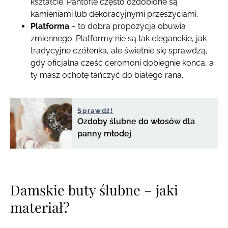
kształcie. Pantofle często ozdobione są
kamieniami lub dekoracyjnymi przeszyciami.
Platforma
– to dobra propozycja obuwia
zmiennego. Platformy nie są tak eleganckie, jak
tradycyjne czółenka, ale świetnie się sprawdzą,
gdy oficjalna część ceromoni dobiegnie końca, a
ty masz ochotę tańczyć do białego rana.
Sprawdź!
Ozdoby ślubne do włosów dla
panny młodej
Damskie buty ślubne – jaki
materiał?