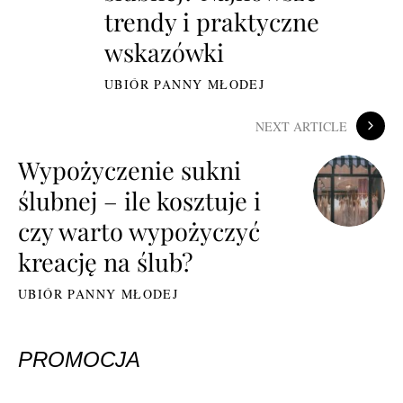
trendy i praktyczne
wskazówki
UBIÓR PANNY MŁODEJ
NEXT ARTICLE
Wypożyczenie sukni
ślubnej – ile kosztuje i
czy warto wypożyczyć
kreację na ślub?
UBIÓR PANNY MŁODEJ
PROMOCJA