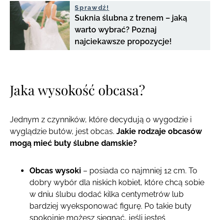
Sprawdź!
Suknia ślubna z trenem – jaką
warto wybrać? Poznaj
najciekawsze propozycje!
Jaka wysokość obcasa?
Jednym z czynników, które decydują o wygodzie i
wyglądzie butów, jest obcas.
Jakie rodzaje obcasów
mogą mieć buty ślubne damskie?
Obcas wysoki
– posiada co najmniej 12 cm. To
dobry wybór dla niskich kobiet, które chcą sobie
w dniu ślubu dodać kilka centymetrów lub
bardziej wyeksponować figurę. Po takie buty
spokojnie możesz sięgnąć, jeśli jesteś