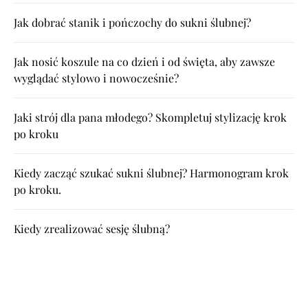
Jak dobrać stanik i pończochy do sukni ślubnej?
Jak nosić koszule na co dzień i od święta, aby zawsze
wyglądać stylowo i nowocześnie?
Jaki strój dla pana młodego? Skompletuj stylizację krok
po kroku
Kiedy zacząć szukać sukni ślubnej? Harmonogram krok
po kroku.
Kiedy zrealizować sesję ślubną?