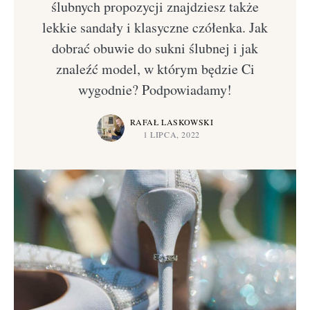
ślubnych propozycji znajdziesz także
lekkie sandały i klasyczne czółenka. Jak
dobrać obuwie do sukni ślubnej i jak
znaleźć model, w którym będzie Ci
wygodnie? Podpowiadamy!
RAFAŁ LASKOWSKI
1 LIPCA, 2022