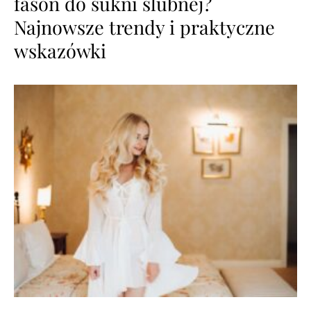
fason do sukni ślubnej?
Najnowsze trendy i praktyczne
wskazówki