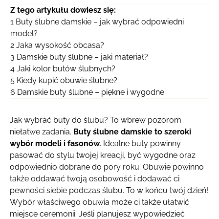
Z tego artykułu dowiesz się:
1
Buty ślubne damskie – jak wybrać odpowiedni
model?
2
Jaka wysokość obcasa?
3
Damskie buty ślubne – jaki materiał?
4
Jaki kolor butów ślubnych?
5
Kiedy kupić obuwie ślubne?
6
Damskie buty ślubne – piękne i wygodne
Jak wybrać buty do ślubu? To wbrew pozorom
niełatwe zadania.
Buty ślubne damskie to szeroki
wybór modeli i fasonów.
Idealne buty powinny
pasować do stylu twojej kreacji, być wygodne oraz
odpowiednio dobrane do pory roku. Obuwie powinno
także oddawać twoją osobowość i dodawać ci
pewności siebie podczas ślubu. To w końcu twój dzień!
Wybór właściwego obuwia może ci także ułatwić
miejsce ceremonii. Jeśli planujesz wypowiedzieć