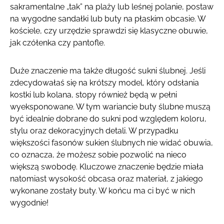
sakramentalne „tak” na plaży lub leśnej polanie, postaw
na wygodne sandałki lub buty na płaskim obcasie. W
kościele, czy urzędzie sprawdzi się klasyczne obuwie,
jak czółenka czy pantofle.
Duże znaczenie ma także długość sukni ślubnej. Jeśli
zdecydowałaś się na krótszy model, który odsłania
kostki lub kolana, stopy również będą w pełni
wyeksponowane. W tym wariancie buty ślubne muszą
być idealnie dobrane do sukni pod względem koloru,
stylu oraz dekoracyjnych detali. W przypadku
większości fasonów sukien ślubnych nie widać obuwia,
co oznacza, że możesz sobie pozwolić na nieco
większą swobodę. Kluczowe znaczenie będzie miała
natomiast wysokość obcasa oraz materiał, z jakiego
wykonane zostały buty. W końcu ma ci być w nich
wygodnie!