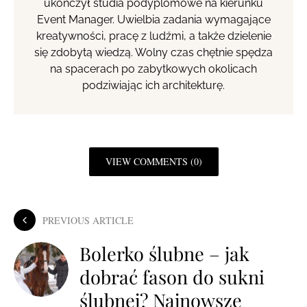
ukończył studia podyplomowe na kierunku
Event Manager. Uwielbia zadania wymagające
kreatywności, pracę z ludźmi, a także dzielenie
się zdobytą wiedzą. Wolny czas chętnie spędza
na spacerach po zabytkowych okolicach
podziwiając ich architekturę.
VIEW COMMENTS (0)
PREVIOUS ARTICLE
Bolerko ślubne – jak
dobrać fason do sukni
ślubnej? Najnowsze