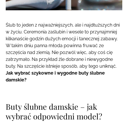
Ślub to jeden z najważniejszych, ale i najdłuższych dni
w życiu. Ceremonia zaślubin i wesele to przynajmniej
kilkanaście godzin dużych emocji i tanecznej zabawy.
W takim dniu panna młoda powinna fruwać ze
szczęścia nad ziemią. Nie pozwól więc, aby coś cię
zatrzymało. Na przykład źle dobrane i niewygodne
buty. Na szczęście istnieje sposób, aby tego uniknąć.
Jak wybrać szykowne i wygodne buty ślubne
damskie?
Buty ślubne damskie – jak
wybrać odpowiedni model?