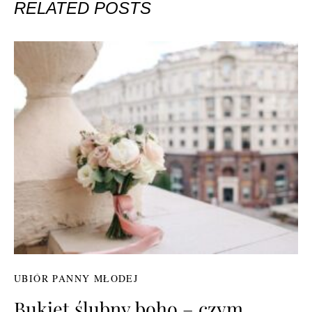
RELATED POSTS
UBIÓR PANNY MŁODEJ
Bukiet ślubny boho – czym