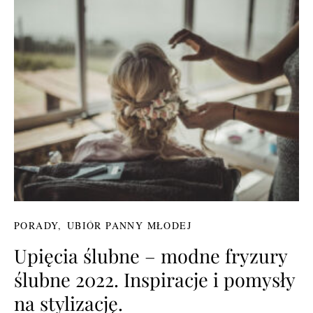
PORADY
UBIÓR PANNY MŁODEJ
Upięcia ślubne – modne fryzury
ślubne 2022. Inspiracje i pomysły
na stylizację.