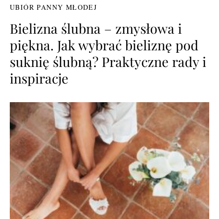
UBIÓR PANNY MŁODEJ
Bielizna ślubna – zmysłowa i
piękna. Jak wybrać bieliznę pod
suknię ślubną? Praktyczne rady i
inspiracje