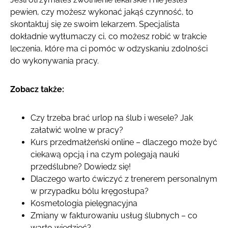
pewien, czy możesz wykonać jakąś czynność, to
skontaktuj się ze swoim lekarzem. Specjalista
dokładnie wytłumaczy ci, co możesz robić w trakcie
leczenia, które ma ci pomóc w odzyskaniu zdolności
do wykonywania pracy.
Zobacz także:
Czy trzeba brać urlop na ślub i wesele? Jak
załatwić wolne w pracy?
Kurs przedmałżeński online – dlaczego może być
ciekawą opcją i na czym polegają nauki
przedślubne? Dowiedz się!
Dlaczego warto ćwiczyć z trenerem personalnym
w przypadku bólu kręgosłupa?
Kosmetologia pielęgnacyjna
Zmiany w fakturowaniu usług ślubnych – co
warto wiedzieć?