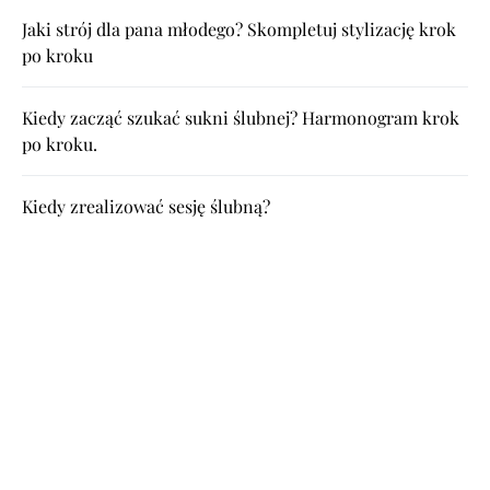
Jaki strój dla pana młodego? Skompletuj stylizację krok
po kroku
Kiedy zacząć szukać sukni ślubnej? Harmonogram krok
po kroku.
Kiedy zrealizować sesję ślubną?