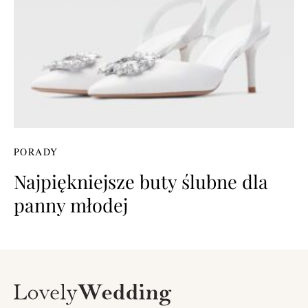
PORADY
Najpiękniejsze buty ślubne dla
panny młodej