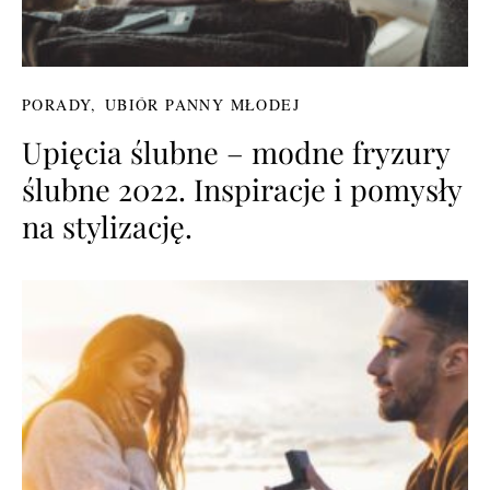
PORADY
UBIÓR PANNY MŁODEJ
Upięcia ślubne – modne fryzury
ślubne 2022. Inspiracje i pomysły
na stylizację.