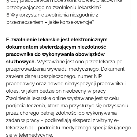
5
Czy pracodawca może skontrolować pracownika
przebywającego na zwolnieniu lekarskim?
6
Wykorzystanie zwolnienia niezgodnie z
przeznaczeniem – jakie konsekwencje?
E-zwolnienie lekarskie jest elektronicznym
dokumentem stwierdzającym niezdolność
pracownika do wykonywania obowiązków
służbowych.
Wystawiane jest ono przez lekarza po
przeprowadzeniu wywiadu medycznego. Dokument
zawiera dane ubezpieczonego, numer NIP
pracodawcy oraz powód niedyspozycji pracownika i
okres, w jakim będzie on nieobecny w pracy.
Zwolnienie lekarskie online wystawiane jest w celu
podjęcia leczenia, które ma przysłużyć się odzyskaniu
przez chorego pełnej zdolności do wykonywania
zadań w pracy – podkreślają eksperci z
witryny e-
lekarz24h.pl – podmiotu medycznego specjalizującego
się w telemedycynie.