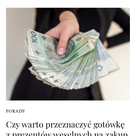
PORADY
Czy warto przeznaczyć gotówkę
z prezentów weselnych na zakup