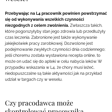
Przebywając na L4 pracownik powinien powstrzymać
się od wykonywania wszelkich czynności
niezgodnych z celem zwolnienia.
Zwłaszcza takich,
które pogorszyłyby stan jego zdrowia lub przedłużyły
czas leczenia. Zabronione jest także wykonywanie
jakiejkolwiek pracy zarobkowej. Dozwolone jest
podejmowanie zwykłych czynności dnia codziennego;
jeśli choremu została wystawiona recepta online, to
może on udać się do apteki w celu nabycia leków. W
przypadku wskazania w L4, że chory musi leżeć,
niedopuszczalne są takie aktywności jak na przykład
udział w targach czy w weselu.
Czy pracodawca może
skontrolować pracownika