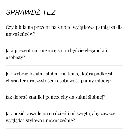
SPRAWDŹ TEŻ
Czy biblia na prezent na ślub to wyjątkowa pamiątka dla
nowożeńców?
Jaki prezent na rocznicę ślubu będzie elegancki i
osobisty?
Jak wybrać idealną ślubną sukienkę, która podkreśli
charakter uroczystości i osobowość panny młodej?
Jak dobrać stanik i pończochy do sukni ślubnej?
Jak nosić koszule na co dzień i od święta, aby zawsze
wyglądać stylowo i nowocześnie?