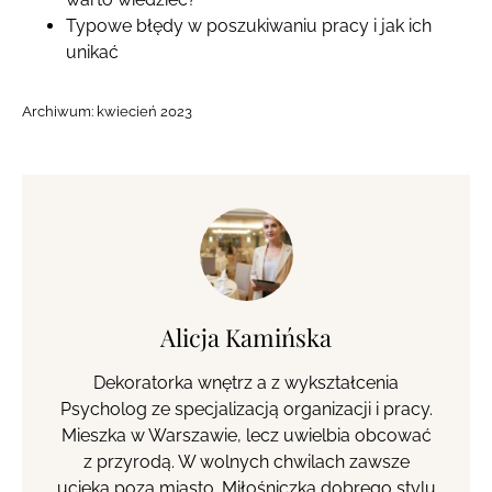
Typowe błędy w poszukiwaniu pracy i jak ich
unikać
Archiwum:
kwiecień 2023
Alicja Kamińska
Dekoratorka wnętrz a z wykształcenia
Psycholog ze specjalizacją organizacji i pracy.
Mieszka w Warszawie, lecz uwielbia obcować
z przyrodą. W wolnych chwilach zawsze
ucieka poza miasto. Miłośniczka dobrego stylu