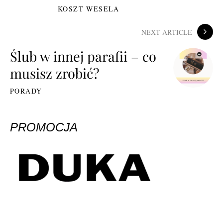
KOSZT WESELA
NEXT ARTICLE
Ślub w innej parafii – co
musisz zrobić?
PORADY
PROMOCJA