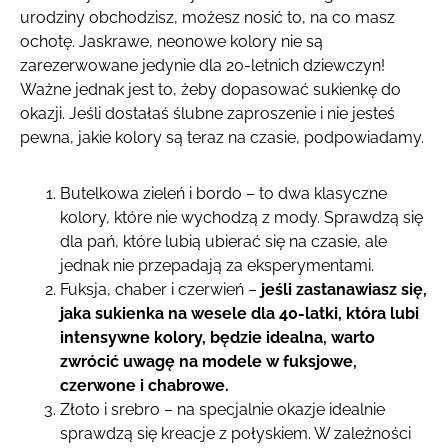
urodziny obchodzisz, możesz nosić to, na co masz
ochotę. Jaskrawe, neonowe kolory nie są
zarezerwowane jedynie dla 20-letnich dziewczyn!
Ważne jednak jest to, żeby dopasować sukienkę do
okazji. Jeśli dostałaś ślubne zaproszenie i nie jesteś
pewna, jakie kolory są teraz na czasie, podpowiadamy.
Butelkowa zieleń i bordo – to dwa klasyczne
kolory, które nie wychodzą z mody. Sprawdzą się
dla pań, które lubią ubierać się na czasie, ale
jednak nie przepadają za eksperymentami.
Fuksja, chaber i czerwień –
jeśli zastanawiasz się,
jaka sukienka na
wesele
dla 40-latki, która lubi
intensywne kolory, będzie idealna, warto
zwrócić uwagę na modele w fuksjowe,
czerwone i chabrowe.
Złoto i srebro – na specjalnie okazje idealnie
sprawdzą się kreacje z połyskiem. W zależności