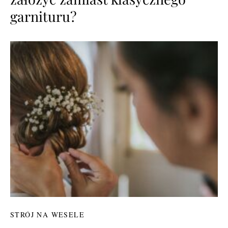
garnituru?
STRÓJ NA WESELE