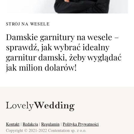
STRÓJ NA WESELE
Damskie garnitury na wesele –
sprawdź, jak wybrać idealny
garnitur damski, żeby wyglądać
jak milion dolarów!
Kontakt
|
Redakcja
|
Regulamin
|
Polityka Prywatności
Copyright © 2021-2022 Contentation sp. z o.o.