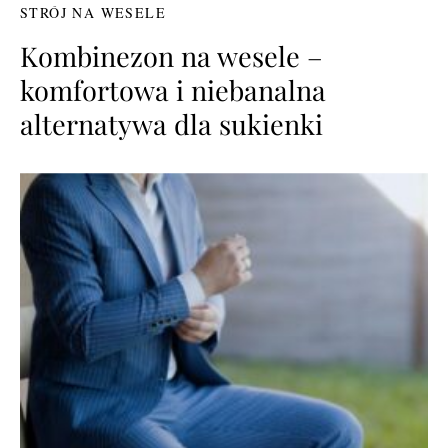
STRÓJ NA WESELE
Kombinezon na wesele –
komfortowa i niebanalna
alternatywa dla sukienki