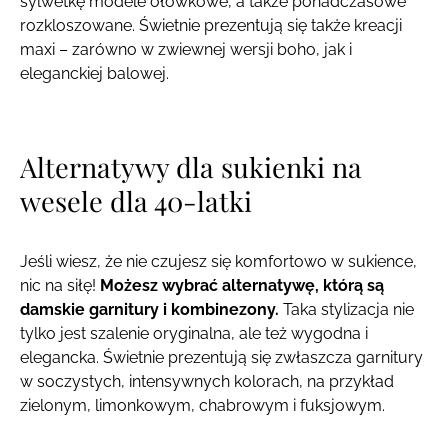
sylwetkę modele ołówkowe, a także ponadczasowe
rozkloszowane. Świetnie prezentują się także kreacji
maxi – zarówno w zwiewnej wersji boho, jak i
eleganckiej balowej.
Alternatywy dla sukienki na
wesele dla 40-latki
Jeśli wiesz, że nie czujesz się komfortowo w sukience,
nic na siłę!
Możesz wybrać alternatywę, którą są
damskie garnitury i kombinezony.
Taka stylizacja nie
tylko jest szalenie oryginalna, ale też wygodna i
elegancka. Świetnie prezentują się zwłaszcza garnitury
w soczystych, intensywnych kolorach, na przykład
zielonym, limonkowym, chabrowym i fuksjowym.