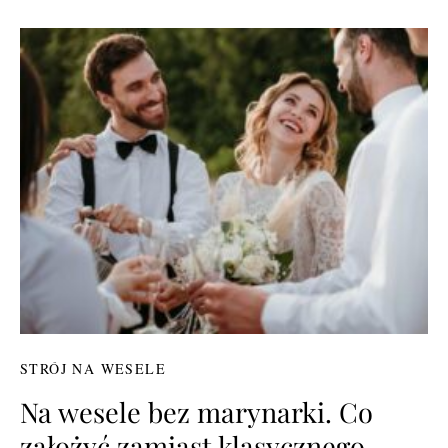
STRÓJ NA WESELE
Na wesele bez marynarki. Co
założyć zamiast klasycznego