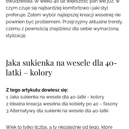
dwudziestka. W wieku 40 lat większość pań wie już, w
czym czuje się najbardziej komfortowo i jaki styl
preferuje. Zatem wybór najlepszej kreacji weselnej nie
powinien być problemem. Przejrzyjmy aktualne trendy,
czemu z pewnością znajdziesz dla siebie wymarzoną
stylizację.
Jaka sukienka na wesele dla 40-
latki – kolory
Z tego artykułu dowiesz się:
1
Jaka sukienka na wesele dla 40-latki – kolory
2
Idealna kreacja weselna dla kobiety po 40 – fasony
3
Alternatywy dla sukienki na wesele dla 40-latki
Wiek to tylko liczba, a ty niezależnie od tego, które