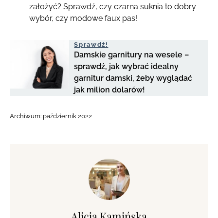
założyć? Sprawdź, czy czarna suknia to dobry
wybór, czy modowe faux pas!
Sprawdź!
Damskie garnitury na wesele –
sprawdź, jak wybrać idealny
garnitur damski, żeby wyglądać
jak milion dolarów!
Archiwum:
październik 2022
Alicja Kamińska