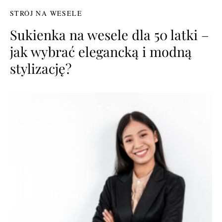
STRÓJ NA WESELE
Sukienka na wesele dla 50 latki –
jak wybrać elegancką i modną
stylizację?