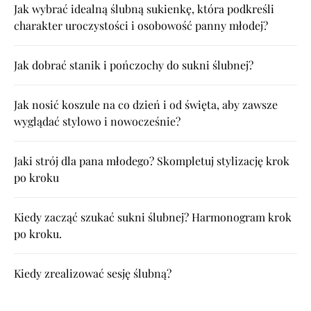
Jak wybrać idealną ślubną sukienkę, która podkreśli
charakter uroczystości i osobowość panny młodej?
Jak dobrać stanik i pończochy do sukni ślubnej?
Jak nosić koszule na co dzień i od święta, aby zawsze
wyglądać stylowo i nowocześnie?
Jaki strój dla pana młodego? Skompletuj stylizację krok
po kroku
Kiedy zacząć szukać sukni ślubnej? Harmonogram krok
po kroku.
Kiedy zrealizować sesję ślubną?