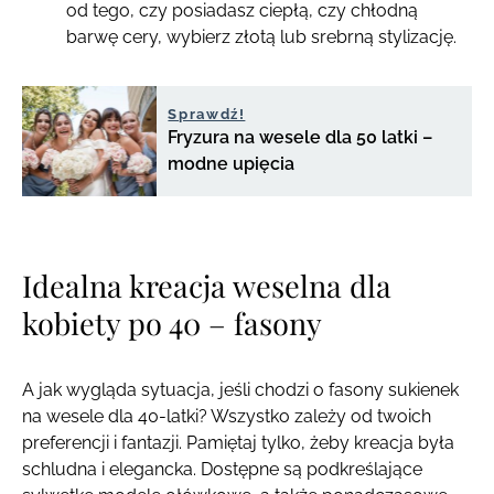
od tego, czy posiadasz ciepłą, czy chłodną
barwę cery, wybierz złotą lub srebrną stylizację.
Sprawdź!
Fryzura na wesele dla 50 latki –
modne upięcia
Idealna kreacja weselna dla
kobiety po 40 – fasony
A jak wygląda sytuacja, jeśli chodzi o fasony sukienek
na wesele dla 40-latki? Wszystko zależy od twoich
preferencji i fantazji. Pamiętaj tylko, żeby kreacja była
schludna i elegancka. Dostępne są podkreślające