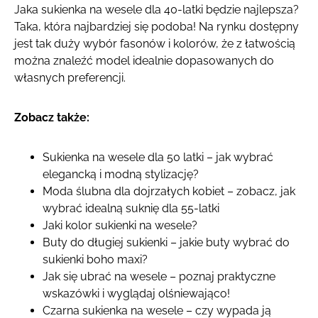
Jaka sukienka na wesele dla 40-latki będzie najlepsza?
Taka, która najbardziej się podoba! Na rynku dostępny
jest tak duży wybór fasonów i kolorów, że z łatwością
można znaleźć model idealnie dopasowanych do
własnych preferencji.
Zobacz także:
Sukienka na wesele dla 50 latki – jak wybrać
elegancką i modną stylizację?
Moda ślubna dla dojrzałych kobiet – zobacz, jak
wybrać idealną suknię dla 55-latki
Jaki kolor sukienki na wesele?
Buty do długiej sukienki – jakie buty wybrać do
sukienki boho maxi?
Jak się ubrać na wesele – poznaj praktyczne
wskazówki i wyglądaj olśniewająco!
Czarna sukienka na wesele – czy wypada ją