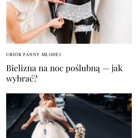
UBIÓR PANNY MŁODEJ
Bielizna na noc poślubną — jak
wybrać?