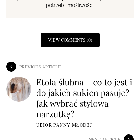
potrzeb i możliwości.
VIEW COMMENTS (0)
PREVIOUS ARTICLE
Etola ślubna – co to jest i
do jakich sukien pasuje?
Jak wybrać stylową
narzutkę?
UBIÓR PANNY MŁODEJ
NEXT ARTICLE