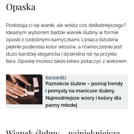
Opaska
Podobają ci się wianki, ale wolisz coś delikatniejszego?
Idealnym wyborem będzie wianek ślubny w formie
opaski z ozdobnymi kamyczkami. Lśniąca biżuteria
pięknie podkreśla kolor włosów, a równocześnie jest
dużo bardziej elegancka i dyskretna niż na przykła
tiara. Opaskę możesz także łatwo połączyć z welonem.
Sprawdź!
Paznokcie ślubne – poznaj trendy
i pomysły na manicure ślubny.
Najmodniejsze wzory i kolory dla
panny młodej
Wianek ślubny – najpiękniejsza