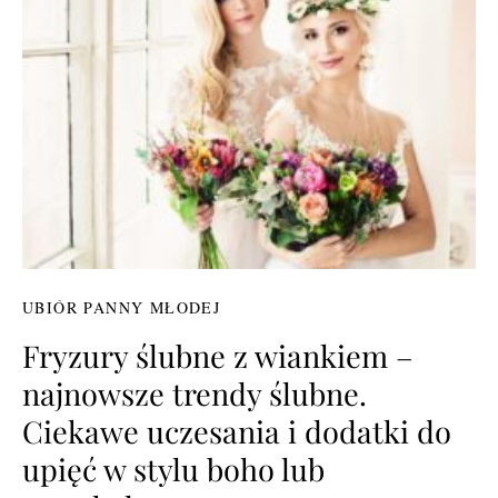
UBIÓR PANNY MŁODEJ
Fryzury ślubne z wiankiem –
najnowsze trendy ślubne.
Ciekawe uczesania i dodatki do
upięć w stylu boho lub