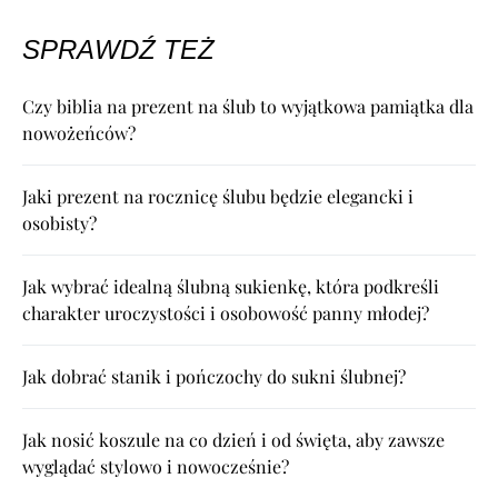
SPRAWDŹ TEŻ
Czy biblia na prezent na ślub to wyjątkowa pamiątka dla
nowożeńców?
Jaki prezent na rocznicę ślubu będzie elegancki i
osobisty?
Jak wybrać idealną ślubną sukienkę, która podkreśli
charakter uroczystości i osobowość panny młodej?
Jak dobrać stanik i pończochy do sukni ślubnej?
Jak nosić koszule na co dzień i od święta, aby zawsze
wyglądać stylowo i nowocześnie?