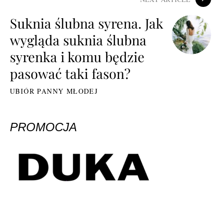
Suknia ślubna syrena. Jak
wygląda suknia ślubna
syrenka i komu będzie
pasować taki fason?
UBIÓR PANNY MŁODEJ
PROMOCJA