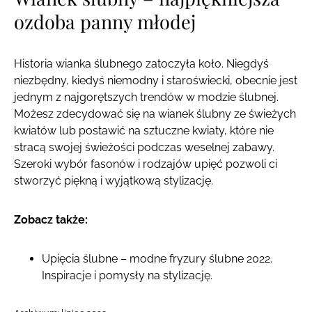
ozdoba panny młodej
Historia wianka ślubnego zatoczyła koło. Niegdyś
niezbędny, kiedyś niemodny i staroświecki, obecnie jest
jednym z najgorętszych trendów w modzie ślubnej.
Możesz zdecydować się na wianek ślubny ze świeżych
kwiatów lub postawić na sztuczne kwiaty, które nie
stracą swojej świeżości podczas weselnej zabawy.
Szeroki wybór fasonów i rodzajów upięć pozwoli ci
stworzyć piękną i wyjątkową stylizację.
Zobacz także:
Upięcia ślubne – modne fryzury ślubne 2022.
Inspiracje i pomysły na stylizację.