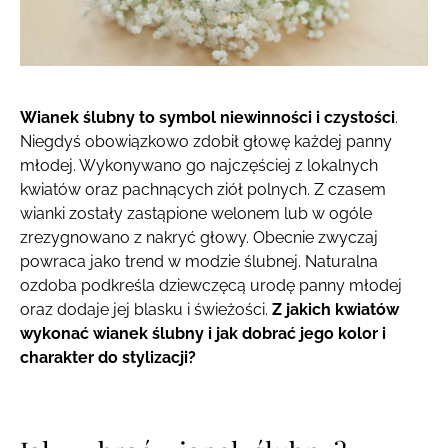
Wianek ślubny to symbol niewinności i czystości
.
Niegdyś obowiązkowo zdobił głowę każdej panny
młodej. Wykonywano go najczęściej z lokalnych
kwiatów oraz pachnących ziół polnych. Z czasem
wianki zostały zastąpione welonem lub w ogóle
zrezygnowano z nakryć głowy. Obecnie zwyczaj
powraca jako trend w modzie ślubnej. Naturalna
ozdoba podkreśla dziewczęcą urodę panny młodej
oraz dodaje jej blasku i świeżości.
Z jakich kwiatów
wykonać wianek ślubny i jak dobrać jego kolor i
charakter do stylizacji?