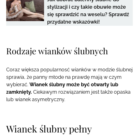
stylizacji i czy takie obuwie może
się sprawdzić na weselu? Sprawdź
przydatne wskazówki!
Rodzaje wianków ślubnych
Coraz większa popularnosć wianków w modzie ślubnej
sprawia, że panny młode na prawdę mają w czym
wybierać.
Wianek ślubny może być otwarty lub
zamknięty.
Ciekawym rozwiązaniem jest także opaska
lub wianek asymetryczny.
Wianek ślubny pełny