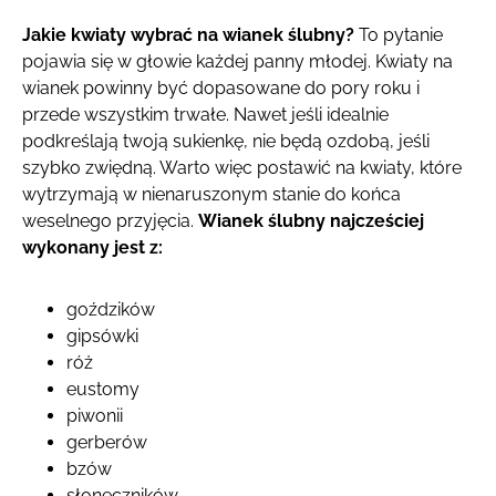
Jakie kwiaty wybrać na wianek ślubny?
To pytanie
pojawia się w głowie każdej panny młodej. Kwiaty na
wianek powinny być dopasowane do pory roku i
przede wszystkim trwałe. Nawet jeśli idealnie
podkreślają twoją sukienkę, nie będą ozdobą, jeśli
szybko zwiędną. Warto więc postawić na kwiaty, które
wytrzymają w nienaruszonym stanie do końca
weselnego przyjęcia.
Wianek ślubny najcześciej
wykonany jest z:
goździków
gipsówki
róż
eustomy
piwonii
gerberów
bzów
słoneczników