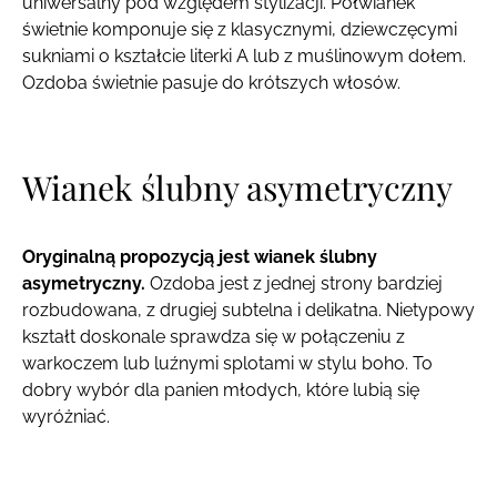
uniwersalny pod względem stylizacji. Półwianek
świetnie komponuje się z klasycznymi, dziewczęcymi
sukniami o kształcie literki A lub z muślinowym dołem.
Ozdoba świetnie pasuje do krótszych włosów.
Wianek ślubny asymetryczny
Oryginalną propozycją jest wianek ślubny
asymetryczny.
Ozdoba jest z jednej strony bardziej
rozbudowana, z drugiej subtelna i delikatna. Nietypowy
kształt doskonale sprawdza się w połączeniu z
warkoczem lub luźnymi splotami w stylu boho. To
dobry wybór dla panien młodych, które lubią się
wyróżniać.