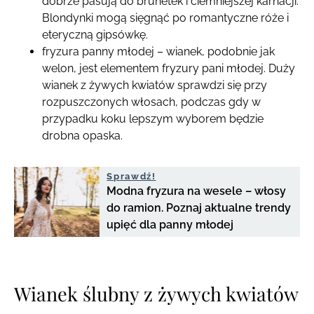
dobrze pasują do brunetek i ciemniejszej karnacji.
Blondynki mogą sięgnąć po romantyczne róże i
eteryczną gipsówkę.
fryzura panny młodej – wianek, podobnie jak
welon, jest elementem fryzury pani młodej. Duży
wianek z żywych kwiatów sprawdzi się przy
rozpuszczonych włosach, podczas gdy w
przypadku koku lepszym wyborem będzie
drobna opaska.
Sprawdź!
Modna fryzura na wesele – włosy
do ramion. Poznaj aktualne trendy
upięć dla panny młodej
Wianek ślubny z żywych kwiatów