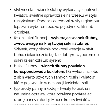
styl wesela – wianek ślubny wykonany z polnych
kwiatów świetnie sprawdzi się na weselu w stylu
rustykalnym. Podczas ceremonii w stylu glamour
lepszym wyborem będzie pojedyncza lilia lub
orchidea.
fason sukni ślubnej –
wybierając wianek ślubny,
zwróć uwagę na krój twojej sukni ślubnej.
Wianek, który pięknie podkreśli kreację w stylu
boho, niekoniecznie będzie dobrym wyborem do
sukni księżniczki lub syrenki.
bukiet ślubny –
wianek ślubny powinien
korespondować z bukietem.
Do wykonania obu
z nich warto użyć tych samych roślin i kwiatów,
które pojawią się w dekoracji kościoła i sali.
typ urody panny młodej – kwiaty to piękna i
naturalna oprawa, która powinna podkreślać
urodę panny młodej. Mocne kolory kwiatów