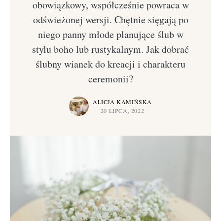
obowiązkowy, współcześnie powraca w
odświeżonej wersji. Chętnie sięgają po
niego panny młode planujące ślub w
stylu boho lub rustykalnym. Jak dobrać
ślubny wianek do kreacji i charakteru
ceremonii?
ALICJA KAMIŃSKA
20 LIPCA, 2022