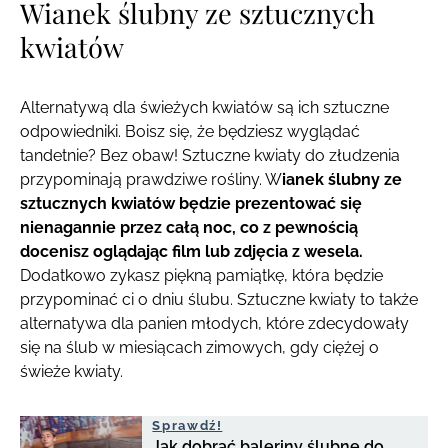
Wianek ślubny ze sztucznych
kwiatów
Alternatywą dla świeżych kwiatów są ich sztuczne
odpowiedniki. Boisz się, że będziesz wyglądać
tandetnie? Bez obaw! Sztuczne kwiaty do złudzenia
przypominają prawdziwe rośliny. W
ianek ślubny ze
sztucznych kwiatów będzie prezentować się
nienagannie przez całą noc, co z pewnością
docenisz oglądając film lub zdjęcia z wesela.
Dodatkowo zykasz piękną pamiątkę, która będzie
przypominać ci o dniu ślubu. Sztuczne kwiaty to także
alternatywa dla panien młodych, które zdecydowały
się na ślub w miesiącach zimowych, gdy ciężej o
świeże kwiaty.
Sprawdź!
Jak dobrać baleriny ślubne do