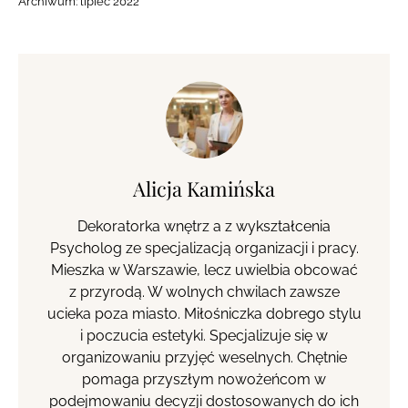
Archiwum:
lipiec 2022
Alicja Kamińska
Dekoratorka wnętrz a z wykształcenia
Psycholog ze specjalizacją organizacji i pracy.
Mieszka w Warszawie, lecz uwielbia obcować
z przyrodą. W wolnych chwilach zawsze
ucieka poza miasto. Miłośniczka dobrego stylu
i poczucia estetyki. Specjalizuje się w
organizowaniu przyjęć weselnych. Chętnie
pomaga przyszłym nowożeńcom w
podejmowaniu decyzji dostosowanych do ich