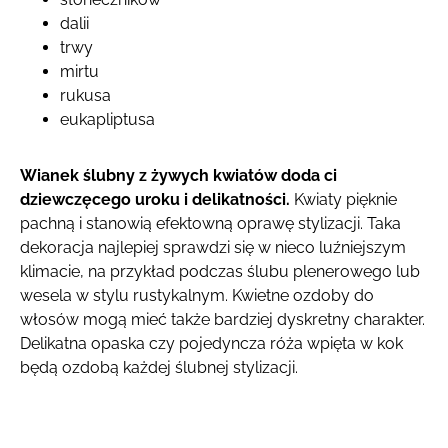
dalii
trwy
mirtu
rukusa
eukapliptusa
Wianek ślubny z żywych kwiatów doda ci
dziewczęcego uroku i delikatności.
Kwiaty pięknie
pachną i stanowią efektowną oprawę stylizacji. Taka
dekoracja najlepiej sprawdzi się w nieco luźniejszym
klimacie, na przykład podczas ślubu plenerowego lub
wesela w stylu rustykalnym. Kwietne ozdoby do
włosów mogą mieć także bardziej dyskretny charakter.
Delikatna opaska czy pojedyncza róża wpięta w kok
będą ozdobą każdej ślubnej stylizacji.