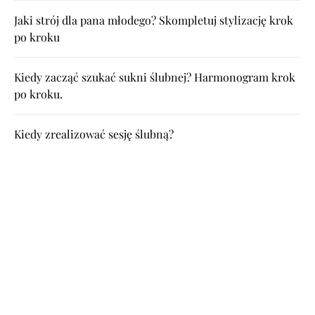
Jaki strój dla pana młodego? Skompletuj stylizację krok
po kroku
Kiedy zacząć szukać sukni ślubnej? Harmonogram krok
po kroku.
Kiedy zrealizować sesję ślubną?