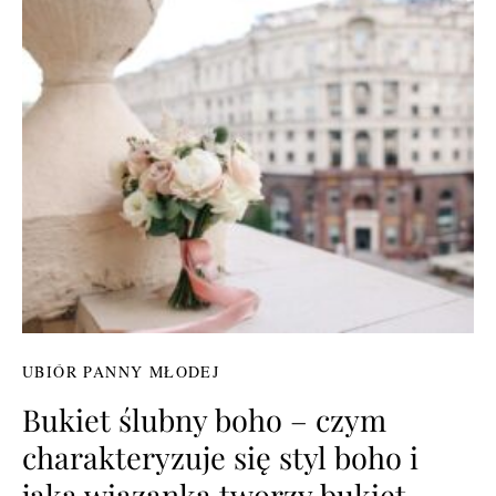
UBIÓR PANNY MŁODEJ
Bukiet ślubny boho – czym
charakteryzuje się styl boho i
jaka wiązanka tworzy bukiet