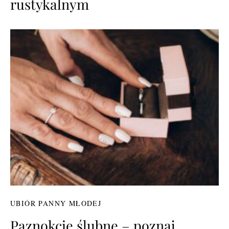
rustykalnym
UBIÓR PANNY MŁODEJ
Paznokcie ślubne – poznaj