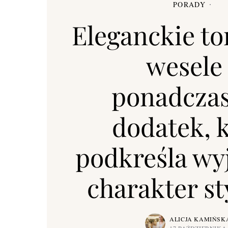
PORADY
Eleganckie to
wesele
ponadcza
dodatek, 
podkreśla wy
charakter sty
ALICJA KAMIŃSK