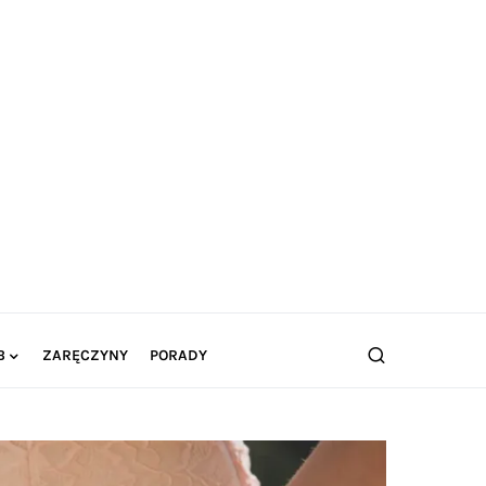
B
ZARĘCZYNY
PORADY