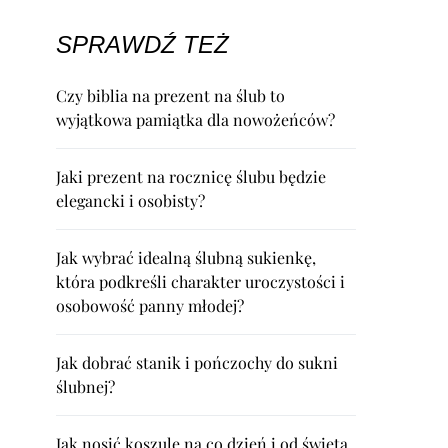
SPRAWDŹ TEŻ
Czy biblia na prezent na ślub to
wyjątkowa pamiątka dla nowożeńców?
Jaki prezent na rocznicę ślubu będzie
elegancki i osobisty?
Jak wybrać idealną ślubną sukienkę,
która podkreśli charakter uroczystości i
osobowość panny młodej?
Jak dobrać stanik i pończochy do sukni
ślubnej?
Jak nosić koszule na co dzień i od święta,