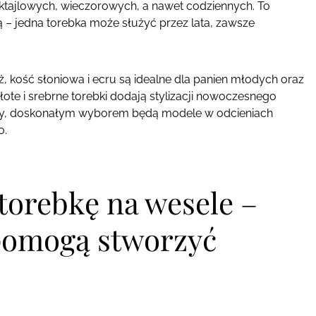
koktajlowych, wieczorowych, a nawet codziennych. To
ą – jedna torebka może służyć przez lata, zawsze
, kość słoniowa i ecru są idealne dla panien młodych oraz
ote i srebrne torebki dodają stylizacji nowoczesnego
enty, doskonałym wyborem będą modele w odcieniach
o.
 torebkę na wesele –
pomogą stworzyć