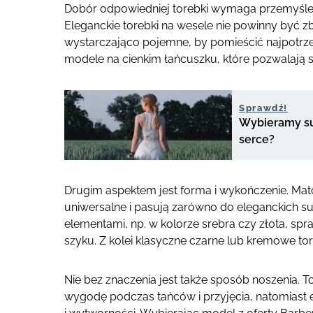
Dobór odpowiedniej torebki wymaga przemyśleni
Eleganckie torebki na wesele nie powinny być zby
wystarczająco pojemne, by pomieścić najpotrze
modele na cienkim łańcuszku, które pozwalają s
Sprawdź!
Wybieramy su
serce?
Drugim aspektem jest forma i wykończenie. Mat
uniwersalne i pasują zarówno do eleganckich s
elementami, np. w kolorze srebra czy złota, sp
szyku. Z kolei klasyczne czarne lub kremowe to
Nie bez znaczenia jest także sposób noszenia. 
wygodę podczas tańców i przyjęcia, natomiast 