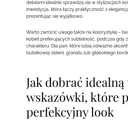
detalami idealnie sprawdzą się w stylizacjach 
inwestycja, która łączy praktyczność z elegancj
prezentując się wyjątkowo.
Warto zwrócić uwagę także na kolorystykę – beż
kobiet preferujących subtelność, podczas gdy zł
charakteru. Dla pań, które lubią odważne akc
butelkowej zieleni, granatu lub głębokiego bord
Jak dobrać idealną
wskazówki, które 
perfekcyjny look