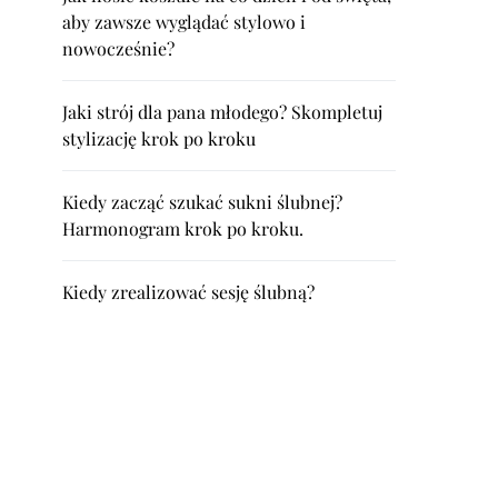
aby zawsze wyglądać stylowo i
nowocześnie?
Jaki strój dla pana młodego? Skompletuj
stylizację krok po kroku
Kiedy zacząć szukać sukni ślubnej?
Harmonogram krok po kroku.
Kiedy zrealizować sesję ślubną?