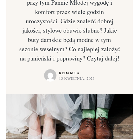
przy tym Pannie Młodej wygodę i
komfort przez wiele godzin
uroczystości. Gdzie znaleźć dobrej
jakości, stylowe obuwie ślubne? Jakie
buty damskie będą modne w tym
sezonie weselnym? Co najlepiej założyć
na panieński i poprawiny? Czytaj dalej!
REDAKCJA
13 KWIETNIA, 2023