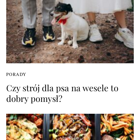
PORADY
Czy strój dla psa na wesele to
dobry pomysł?