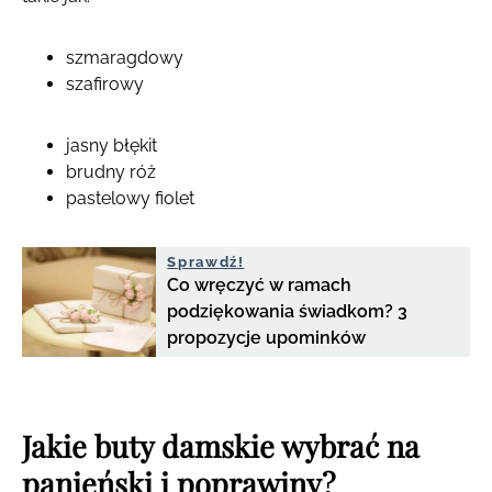
szmaragdowy
szafirowy
jasny błękit
brudny róż
pastelowy fiolet
Sprawdź!
Co wręczyć w ramach
podziękowania świadkom? 3
propozycje upominków
Jakie buty damskie wybrać na
panieński i poprawiny?