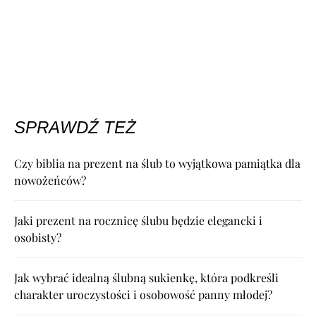
SPRAWDŹ TEŻ
Czy biblia na prezent na ślub to wyjątkowa pamiątka dla
nowożeńców?
Jaki prezent na rocznicę ślubu będzie elegancki i
osobisty?
Jak wybrać idealną ślubną sukienkę, która podkreśli
charakter uroczystości i osobowość panny młodej?