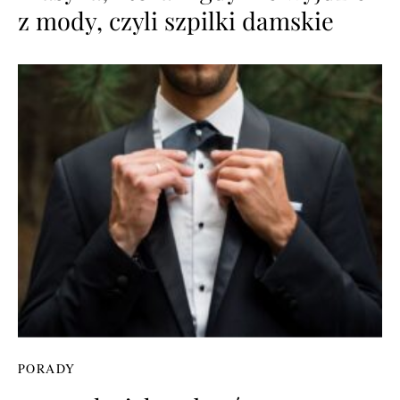
z mody, czyli szpilki damskie
PORADY