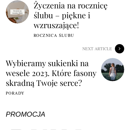
Życzenia na rocznicę
ślubu – piękne i
wzruszające!
ROCZNICA ŚLUBU
NEXT ARTICLE
Wybieramy sukienki na
wesele 2023. Które fasony
skradną Twoje serce?
PORADY
PROMOCJA