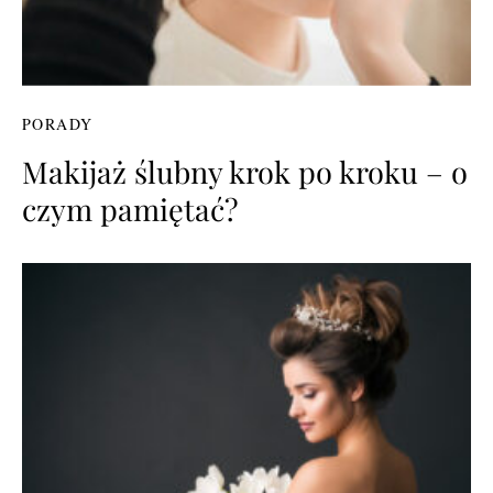
PORADY
Makijaż ślubny krok po kroku – o
czym pamiętać?