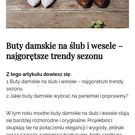
Buty damskie na ślub i wesele –
najgorętsze trendy sezonu
Z tego artykułu dowiesz się:
1
Buty damskie na ślub i wesele – najgorętsze trendy
sezonu
2
Jakie buty damskie wybrać na panieński i poprawiny?
W tym roku modne buty damskie na ślub i wesele stają
się bardziej różnorodne i oryginalne. Projektanci
skupiają się na połączeniu elegancji i wygody, jednak
coraz częściej zamieniają tradycyjne, białe szpilki na