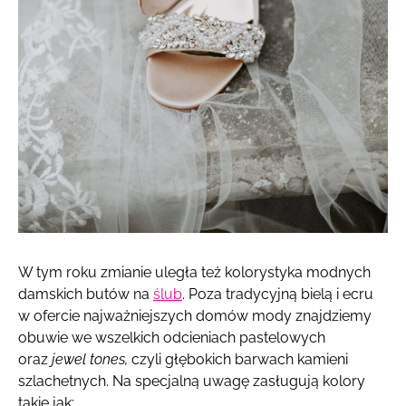
W tym roku zmianie uległa też kolorystyka modnych
damskich butów na
ślub
. Poza tradycyjną bielą i ecru
w ofercie najważniejszych domów mody znajdziemy
obuwie we wszelkich odcieniach pastelowych
oraz
jewel tones,
czyli głębokich barwach kamieni
szlachetnych. Na specjalną uwagę zasługują kolory
takie jak: