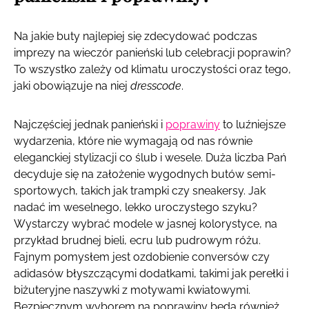
Na jakie buty najlepiej się zdecydować podczas
imprezy na wieczór panieński lub celebracji poprawin?
To wszystko zależy od klimatu uroczystości oraz tego,
jaki obowiązuje na niej
dresscode
.
Najczęściej jednak panieński i
poprawiny
to luźniejsze
wydarzenia, które nie wymagają od nas równie
eleganckiej stylizacji co ślub i wesele. Duża liczba Pań
decyduje się na założenie wygodnych butów semi-
sportowych, takich jak trampki czy sneakersy. Jak
nadać im weselnego, lekko uroczystego szyku?
Wystarczy wybrać modele w jasnej kolorystyce, na
przykład brudnej bieli, ecru lub pudrowym różu.
Fajnym pomysłem jest ozdobienie conversów czy
adidasów błyszczącymi dodatkami, takimi jak perełki i
biżuteryjne naszywki z motywami kwiatowymi.
Bezpiecznym wyborem na poprawiny będą również,