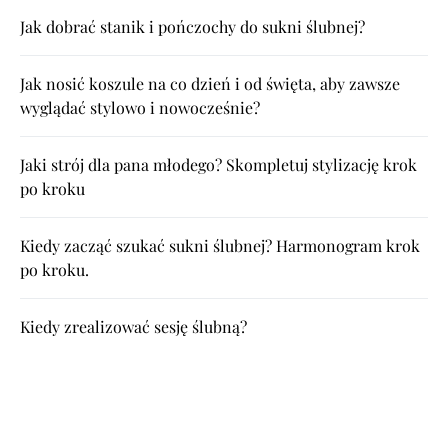
Jak dobrać stanik i pończochy do sukni ślubnej?
Jak nosić koszule na co dzień i od święta, aby zawsze
wyglądać stylowo i nowocześnie?
Jaki strój dla pana młodego? Skompletuj stylizację krok
po kroku
Kiedy zacząć szukać sukni ślubnej? Harmonogram krok
po kroku.
Kiedy zrealizować sesję ślubną?