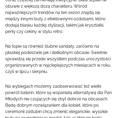
obuwie z większą dozą charakteru. Wśród
najważniejszych trendów na ten sezon znajdą się
między innymi buty z efektownymi ozdobami, które
dodają blasku każdej stylizacji, takimi jak kryształki,
perły czy cekiny w stylu retro.
Na topie są również ślubne sandały, zarówno na
płaskiej podeszwie jak i delikatnym obcasie. Świetnie
sprawdzą się przede wszystkim podczas uroczystości
organizowanych w najcieplejszych miesiącach w roku,
czyli w lipcu i sierpniu.
Na wybiegach możemy zaobserwować też wielki
powrót balerin, które są wspaniałą alternatywą dla Pań
Młodych nie czujących się zbyt dobrze na obcasach.
Będą dobrym rozwiązaniem dla kobiet, które po
ceremonii zaślubin chcą zmienić eleganckie, wysokie
buty na wygodniejszy model, taki, w którym będą