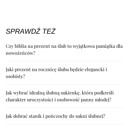
SPRAWDŹ TEŻ
Czy biblia na prezent na ślub to wyjątkowa pamiątka dla
nowożeńców?
Jaki prezent na rocznicę ślubu będzie elegancki i
osobisty?
Jak wybrać idealną ślubną sukienkę, która podkreśli
charakter uroczystości i osobowość panny młodej?
Jak dobrać stanik i pończochy do sukni ślubnej?