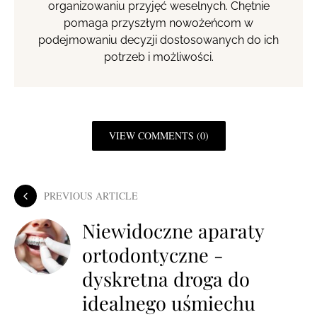
organizowaniu przyjęć weselnych. Chętnie
pomaga przyszłym nowożeńcom w
podejmowaniu decyzji dostosowanych do ich
potrzeb i możliwości.
VIEW COMMENTS (0)
PREVIOUS ARTICLE
Niewidoczne aparaty
ortodontyczne -
dyskretna droga do
idealnego uśmiechu