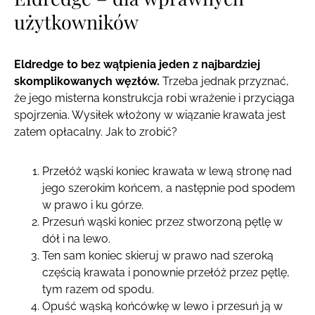
użytkowników
Eldredge to bez wątpienia jeden z najbardziej
skomplikowanych węzłów.
Trzeba jednak przyznać,
że jego misterna konstrukcja robi wrażenie i przyciąga
spojrzenia. Wysiłek włożony w wiązanie krawata jest
zatem opłacalny. Jak to zrobić?
Przełóż wąski koniec krawata w lewą stronę nad
jego szerokim końcem, a następnie pod spodem
w prawo i ku górze.
Przesuń wąski koniec przez stworzoną pętlę w
dół i na lewo.
Ten sam koniec skieruj w prawo nad szeroką
częścią krawata i ponownie przełóż przez pętlę,
tym razem od spodu.
Opuść wąską końcówkę w lewo i przesuń ją w