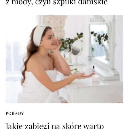
z mody, czyli szpilki damskie
PORADY
Jakie zabiegi na skórę warto