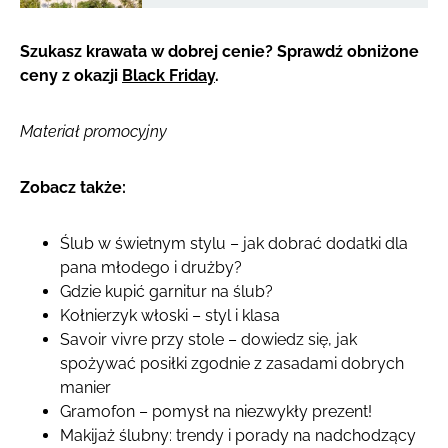
Szukasz krawata w dobrej cenie? Sprawdź obniżone
ceny z okazji
Black Friday
.
Materiał promocyjny
Zobacz także:
Ślub w świetnym stylu – jak dobrać dodatki dla
pana młodego i drużby?
Gdzie kupić garnitur na ślub?
Kołnierzyk włoski – styl i klasa
Savoir vivre przy stole – dowiedz się, jak
spożywać posiłki zgodnie z zasadami dobrych
manier
Gramofon – pomysł na niezwykły prezent!
Makijaż ślubny: trendy i porady na nadchodzący