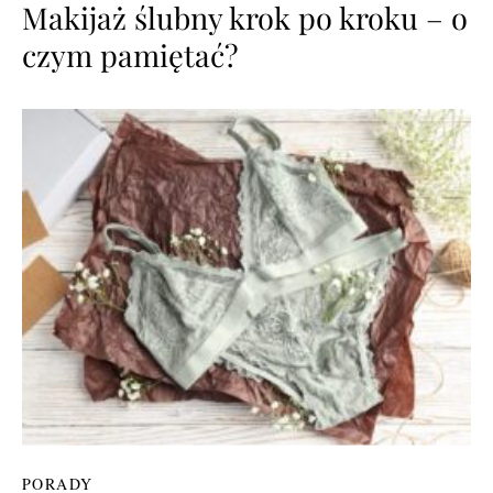
Makijaż ślubny krok po kroku – o
czym pamiętać?
PORADY