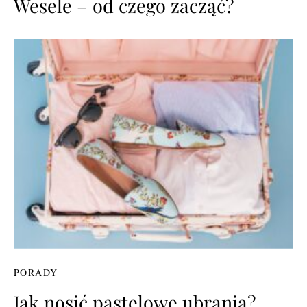
Wesele – od czego zacząć?
PORADY
Jak nosić pastelowe ubrania?