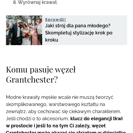
Wyrównaj krawat.
Sprawdź!
Jaki strój dla pana młodego?
Skompletuj stylizację krok po
kroku
Komu pasuje węzeł
Grantchester?
Modne krawaty męskie wcale nie muszą tworzyć
skomplikowanego, warstwowego kształtu na
zewnątrz, aby cechować się ciekawym charakterem.
Jeśli chodzi o to akcesorium,
klucz do elegancji tkwi
w prostocie i jeśli to na tym Ci zależy, węzeł
Grantchester może okazać się strzałem w dziesiątkę.