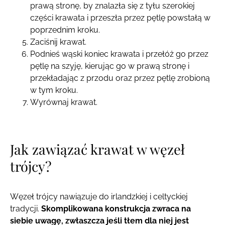
prawą stronę, by znalazła się z tyłu szerokiej
części krawata i przeszła przez pętlę powstałą w
poprzednim kroku.
Zaciśnij krawat.
Podnieś wąski koniec krawata i przełóż go przez
pętlę na szyję, kierując go w prawą stronę i
przekładając z przodu oraz przez pętlę zrobioną
w tym kroku.
Wyrównaj krawat.
Jak zawiązać krawat w węzeł
trójcy?
Węzeł trójcy nawiązuje do irlandzkiej i celtyckiej
tradycji.
Skomplikowana konstrukcja zwraca na
siebie uwagę, zwłaszcza jeśli tłem dla niej jest