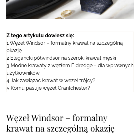
Z tego artykułu dowiesz się:
1
Węzeł Windsor – formalny krawat na szczególną
okazję
2
Elegancki półwindsor na szeroki krawat męski
3
Modne krawaty z węzłem Eldredge – dla wprawnych
użytkowników
4
Jak zawiązać krawat w węzeł trójcy?
5
Komu pasuje węzeł Grantchester?
Węzeł Windsor – formalny
krawat na szczególną okazję