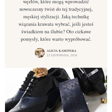
węzłów, które mogą wprowadzić
nowoczesny twist do tej tradycyjnej,
męskiej stylizacji. Jaką technikę
wiązania krawata wybrać, jeśli jesteś
świadkiem na ślubie? Oto ciekawe
pomysły, które warto wypróbować.
ALICJA KAMIŃSKA
22 LISTOPADA, 2024