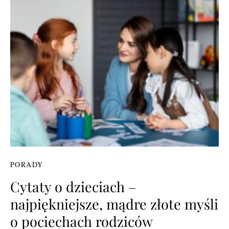
PORADY
Cytaty o dzieciach –
najpiękniejsze, mądre złote myśli
o pociechach rodziców