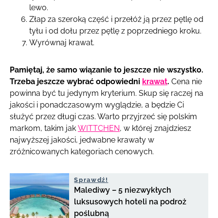
lewo.
Złap za szeroką część i przełóż ją przez pętlę od
tyłu i od dołu przez pętlę z poprzedniego kroku.
Wyrównaj krawat.
Pamiętaj, że samo wiązanie to jeszcze nie wszystko.
Trzeba jeszcze wybrać odpowiedni
krawat
.
Cena nie
powinna być tu jedynym kryterium. Skup się raczej na
jakości i ponadczasowym wyglądzie, a będzie Ci
służyć przez długi czas. Warto przyjrzeć się polskim
markom, takim jak
WITTCHEN
, w której znajdziesz
najwyższej jakości, jedwabne krawaty w
zróżnicowanych kategoriach cenowych.
Sprawdź!
Malediwy – 5 niezwykłych
luksusowych hoteli na podroż
poślubną