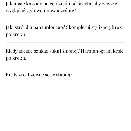
Jak nosić koszule na co dzień i od święta, aby zawsze
wyglądać stylowo i nowocześnie?
Jaki strój dla pana młodego? Skompletuj stylizację krok
po kroku
Kiedy zacząć szukać sukni ślubnej? Harmonogram krok
po kroku.
Kiedy zrealizować sesję ślubną?