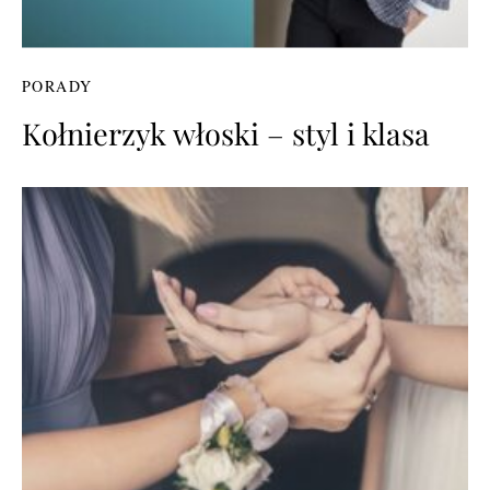
PORADY
Kołnierzyk włoski – styl i klasa