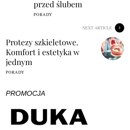
przed ślubem
PORADY
NEXT ARTICLE
Protezy szkieletowe.
Komfort i estetyka w
jednym
PORADY
PROMOCJA