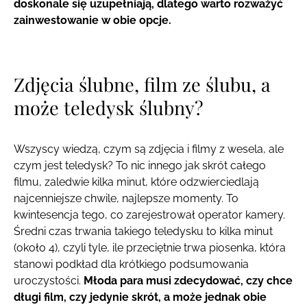
doskonale się uzupełniają, dlatego warto rozważyć
zainwestowanie w obie opcje.
Zdjęcia ślubne, film ze ślubu, a
może teledysk ślubny?
Wszyscy wiedzą, czym są zdjęcia i filmy z wesela, ale
czym jest teledysk? To nic innego jak skrót całego
filmu, zaledwie kilka minut, które odzwierciedlają
najcenniejsze chwile, najlepsze momenty. To
kwintesencja tego, co zarejestrował operator kamery.
Średni czas trwania takiego teledysku to kilka minut
(około 4), czyli tyle, ile przeciętnie trwa piosenka, która
stanowi podkład dla krótkiego podsumowania
uroczystości.
Młoda para musi zdecydować, czy chce
długi film, czy jedynie skrót, a może jednak obie