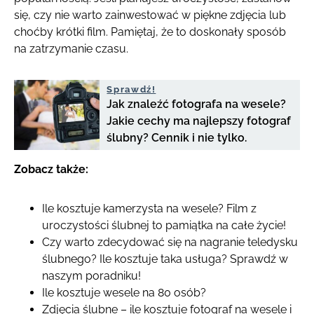
się, czy nie warto zainwestować w piękne zdjęcia lub
choćby krótki film. Pamiętaj, że to doskonały sposób
na zatrzymanie czasu.
Sprawdź!
Jak znaleźć fotografa na wesele?
Jakie cechy ma najlepszy fotograf
ślubny? Cennik i nie tylko.
Zobacz także:
Ile kosztuje kamerzysta na wesele? Film z
uroczystości ślubnej to pamiątka na całe życie!
Czy warto zdecydować się na nagranie teledysku
ślubnego? Ile kosztuje taka usługa? Sprawdź w
naszym poradniku!
Ile kosztuje wesele na 80 osób?
Zdjęcia ślubne – ile kosztuje fotograf na wesele i