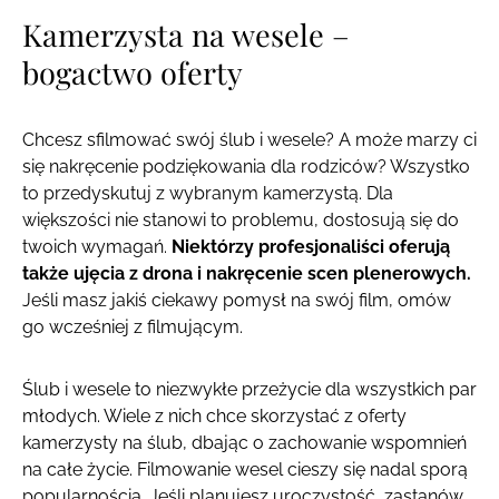
Kamerzysta na wesele –
bogactwo oferty
Chcesz sfilmować swój ślub i wesele? A może marzy ci
się nakręcenie podziękowania dla rodziców? Wszystko
to przedyskutuj z wybranym kamerzystą. Dla
większości nie stanowi to problemu, dostosują się do
twoich wymagań.
Niektórzy profesjonaliści oferują
także ujęcia z drona i nakręcenie scen plenerowych.
Jeśli masz jakiś ciekawy pomysł na swój film, omów
go wcześniej z filmującym.
Ślub i wesele to niezwykłe przeżycie dla wszystkich par
młodych. Wiele z nich chce skorzystać z oferty
kamerzysty na ślub, dbając o zachowanie wspomnień
na całe życie. Filmowanie wesel cieszy się nadal sporą
popularnością. Jeśli planujesz uroczystość, zastanów