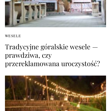
WESELE
Tradycyjne góralskie wesele —
prawdziwa, czy
przereklamowana uroczystość?