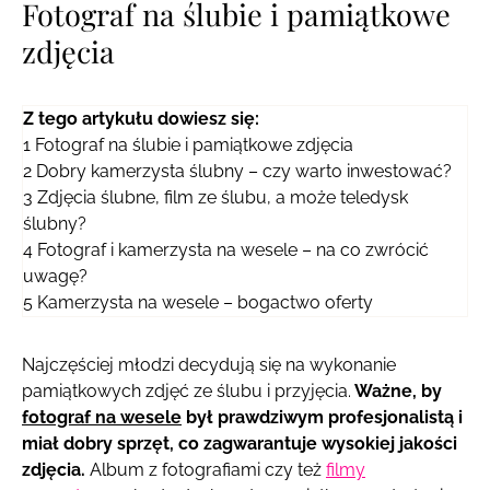
Fotograf na ślubie i pamiątkowe
zdjęcia
Z tego artykułu dowiesz się:
1
Fotograf na ślubie i pamiątkowe zdjęcia
2
Dobry kamerzysta ślubny – czy warto inwestować?
3
Zdjęcia ślubne, film ze ślubu, a może teledysk
ślubny?
4
Fotograf i kamerzysta na wesele – na co zwrócić
uwagę?
5
Kamerzysta na wesele – bogactwo oferty
Najczęściej młodzi decydują się na wykonanie
pamiątkowych zdjęć ze ślubu i przyjęcia.
Ważne, by
fotograf na wesele
był prawdziwym profesjonalistą i
miał dobry sprzęt, co zagwarantuje wysokiej jakości
zdjęcia.
Album z fotografiami czy też
filmy