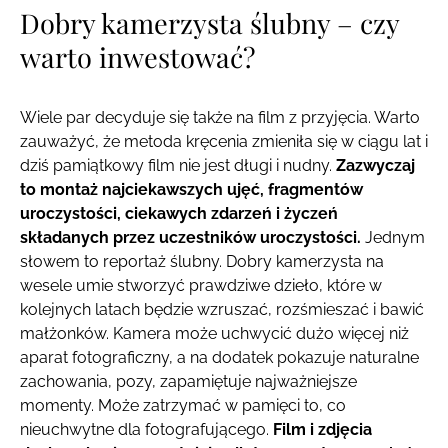
Dobry kamerzysta ślubny – czy
warto inwestować?
Wiele par decyduje się także na film z przyjęcia. Warto
zauważyć, że metoda kręcenia zmieniła się w ciągu lat i
dziś pamiątkowy film nie jest długi i nudny.
Zazwyczaj
to montaż najciekawszych ujęć, fragmentów
uroczystości, ciekawych zdarzeń i życzeń
składanych przez uczestników uroczystości.
Jednym
słowem to reportaż ślubny. Dobry kamerzysta na
wesele umie stworzyć prawdziwe dzieło, które w
kolejnych latach będzie wzruszać, rozśmieszać i bawić
małżonków. Kamera może uchwycić dużo więcej niż
aparat fotograficzny, a na dodatek pokazuje naturalne
zachowania, pozy, zapamiętuje najważniejsze
momenty. Może zatrzymać w pamięci to, co
nieuchwytne dla fotografującego.
Film i zdjęcia