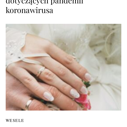
dotyczących pandemii
koronawirusa
WESELE