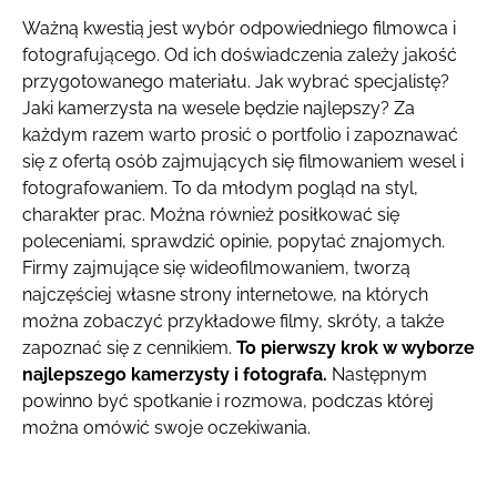
Ważną kwestią jest wybór odpowiedniego filmowca i
fotografującego. Od ich doświadczenia zależy jakość
przygotowanego materiału. Jak wybrać specjalistę?
Jaki kamerzysta na wesele będzie najlepszy? Za
każdym razem warto prosić o portfolio i zapoznawać
się z ofertą osób zajmujących się filmowaniem wesel i
fotografowaniem. To da młodym pogląd na styl,
charakter prac. Można również posiłkować się
poleceniami, sprawdzić opinie, popytać znajomych.
Firmy zajmujące się wideofilmowaniem, tworzą
najczęściej własne strony internetowe, na których
można zobaczyć przykładowe filmy, skróty, a także
zapoznać się z cennikiem.
To pierwszy krok w wyborze
najlepszego kamerzysty i fotografa.
Następnym
powinno być spotkanie i rozmowa, podczas której
można omówić swoje oczekiwania.