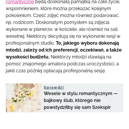
romantyczne
będą doskonałą pamiątką na całe życie,
wspomnieniem, które można przekazać kolejnym
pokoleniom. Część zdjęć można również podarować,
np. rodzicom. Doskonałym pomysłem są zdjęcia
wykonane w plenerze, w kościele, ale również na sali
weselnej. Niektórzy decydują się na wykonanie sesji w
profesjonalnym studio.
To, jakiego wyboru dokonają
młodzi, zależy od ich preferencji, oczekiwań, a także
wysokości budżetu.
Niektórzy młodzi stawiają na
pomoc znajomego amatora podczas uroczystości, a
jakiś czas później opłacają profesjonalną sesję.
Sprawdź!
Wesele w stylu romantycznym —
bajkowy ślub, którego nie
powstydziłby się sam Szekspir