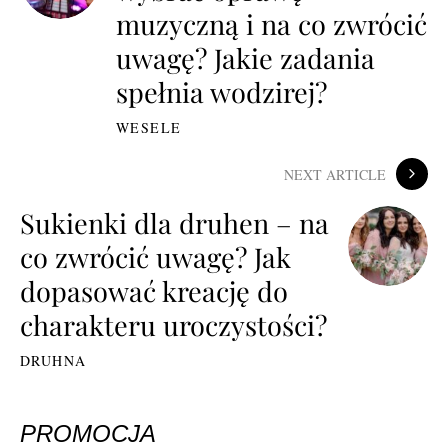
muzyczną i na co zwrócić
uwagę? Jakie zadania
spełnia wodzirej?
WESELE
NEXT ARTICLE
Sukienki dla druhen – na
co zwrócić uwagę? Jak
dopasować kreację do
charakteru uroczystości?
DRUHNA
PROMOCJA