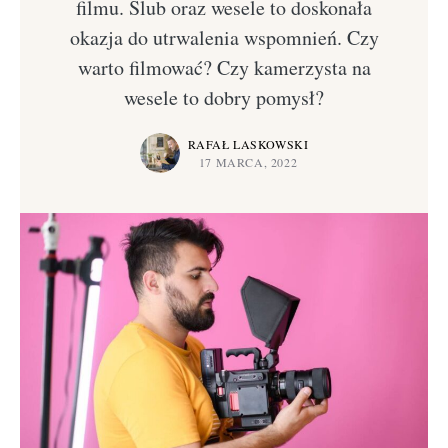
filmu. Ślub oraz wesele to doskonała
okazja do utrwalenia wspomnień. Czy
warto filmować? Czy kamerzysta na
wesele to dobry pomysł?
RAFAŁ LASKOWSKI
17 MARCA, 2022