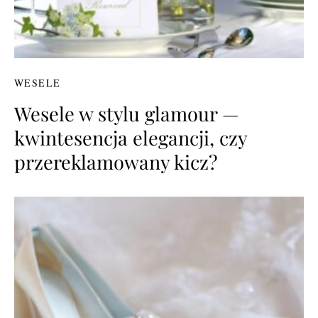
WESELE
Wesele w stylu glamour —
kwintesencja elegancji, czy
przereklamowany kicz?