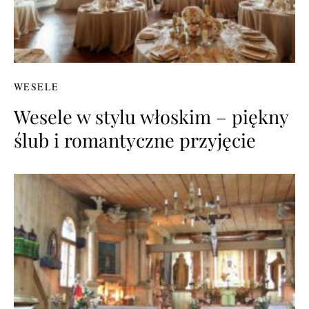
WESELE
Wesele w stylu włoskim – piękny
ślub i romantyczne przyjęcie