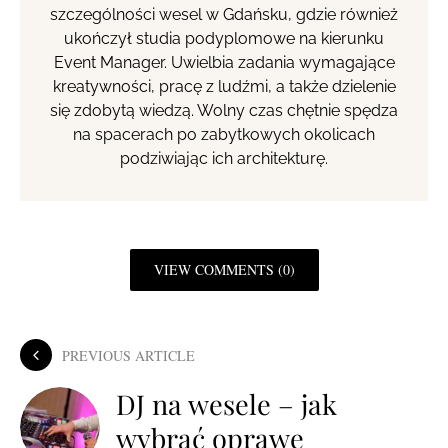
szczególności wesel w Gdańsku, gdzie również
ukończył studia podyplomowe na kierunku
Event Manager. Uwielbia zadania wymagające
kreatywności, pracę z ludźmi, a także dzielenie
się zdobytą wiedzą. Wolny czas chętnie spędza
na spacerach po zabytkowych okolicach
podziwiając ich architekturę.
VIEW COMMENTS (0)
PREVIOUS ARTICLE
DJ na wesele – jak
wybrać oprawę