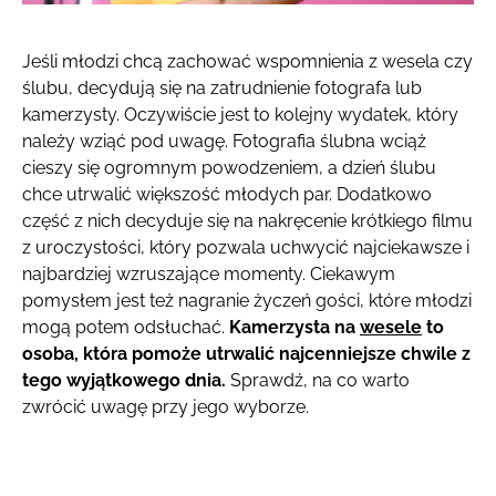
Jeśli młodzi chcą zachować wspomnienia z wesela czy
ślubu, decydują się na zatrudnienie fotografa lub
kamerzysty. Oczywiście jest to kolejny wydatek, który
należy wziąć pod uwagę. Fotografia ślubna wciąż
cieszy się ogromnym powodzeniem, a dzień ślubu
chce utrwalić większość młodych par. Dodatkowo
część z nich decyduje się na nakręcenie krótkiego filmu
z uroczystości, który pozwala uchwycić najciekawsze i
najbardziej wzruszające momenty. Ciekawym
pomysłem jest też nagranie życzeń gości, które młodzi
mogą potem odsłuchać.
Kamerzysta na
wesele
to
osoba, która pomoże utrwalić najcenniejsze chwile z
tego wyjątkowego dnia.
Sprawdź, na co warto
zwrócić uwagę przy jego wyborze.