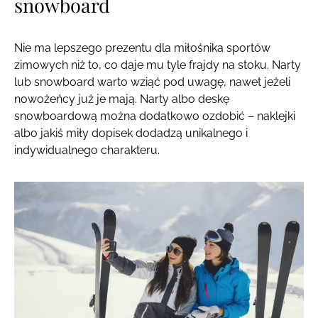
snowboard
Nie ma lepszego prezentu dla miłośnika sportów
zimowych niż to, co daje mu tyle frajdy na stoku. Narty
lub snowboard warto wziąć pod uwagę, nawet jeżeli
nowożeńcy już je mają. Narty albo deskę
snowboardową można dodatkowo ozdobić – naklejki
albo jakiś miły dopisek dodadzą unikalnego i
indywidualnego charakteru.