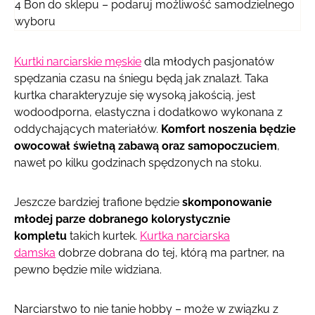
4
Bon do sklepu – podaruj możliwość samodzielnego
wyboru
Kurtki narciarskie męskie
dla młodych pasjonatów
spędzania czasu na śniegu będą jak znalazł. Taka
kurtka charakteryzuje się wysoką jakością, jest
wodoodporna, elastyczna i dodatkowo wykonana z
oddychających materiałów.
Komfort noszenia będzie
owocował świetną zabawą oraz samopoczuciem
,
nawet po kilku godzinach spędzonych na stoku.
Jeszcze bardziej trafione będzie
skomponowanie
młodej parze dobranego kolorystycznie
kompletu
takich kurtek.
Kurtka narciarska
damska
dobrze dobrana do tej, którą ma partner, na
pewno będzie mile widziana.
Narciarstwo to nie tanie hobby – może w związku z