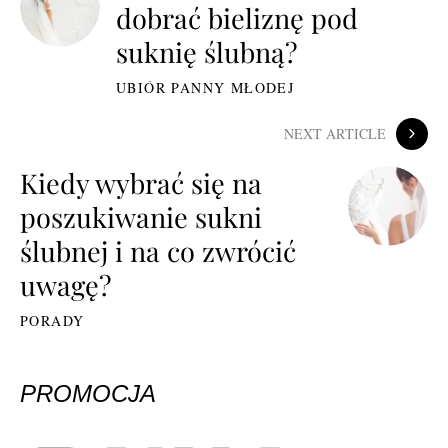
dobrać bieliznę pod
suknię ślubną?
UBIÓR PANNY MŁODEJ
NEXT ARTICLE
Kiedy wybrać się na
poszukiwanie sukni
ślubnej i na co zwrócić
uwagę?
PORADY
PROMOCJA