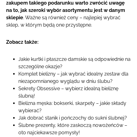
zakupem takiego podarunku warto zwrócić uwagę
na to, jak szeroki wybór asortymentu jest w danym
sklepie
. Ważne są również ceny – najlepiej wybrać
sklep, w którym będą one przystępne.
Zobacz także:
Jakie kurtki i płaszcze damskie są odpowiednie na
szczególne okazje?
Komplet bielizny – jak wybrać idealny zestaw dla
niezapomnianego wyglądu w dniu ślubu?
Sekrety Obsessive – wybierz idealną bieliznę
ślubną!
Bielizna męska: bokserki, skarpety – jakie składy
wybierać?
Jak dobrać stanik i pończochy do sukni ślubnej?
Ślubne prezenty, które zaskoczą nowożeńców –
oto najciekawsze pomysły!