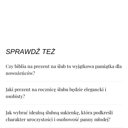
SPRAWDŹ TEŻ
Czy biblia na prezent na ślub to wyjątkowa pamiątka dla
nowożeńców?
Jaki prezent na rocznicę ślubu będzie elegancki i
osobisty?
Jak wybrać idealną ślubną sukienkę, która podkreśli
charakter uroczystości i osobowość panny młodej?