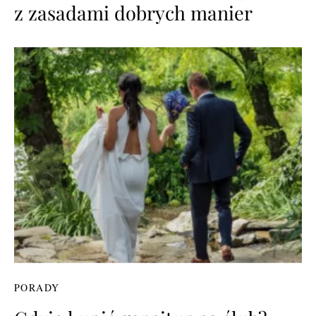
z zasadami dobrych manier
PORADY