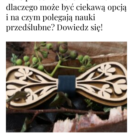
dlaczego może być ciekawą opcją
i na czym polegają nauki
przedślubne? Dowiedz się!