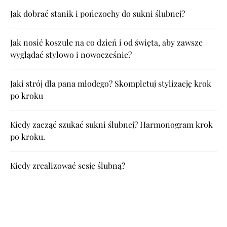
Jak dobrać stanik i pończochy do sukni ślubnej?
Jak nosić koszule na co dzień i od święta, aby zawsze
wyglądać stylowo i nowocześnie?
Jaki strój dla pana młodego? Skompletuj stylizację krok
po kroku
Kiedy zacząć szukać sukni ślubnej? Harmonogram krok
po kroku.
Kiedy zrealizować sesję ślubną?