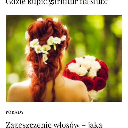
Gdzie kupić garnitur na ślub?
PORADY
Zagęszczenie włosów – jaka