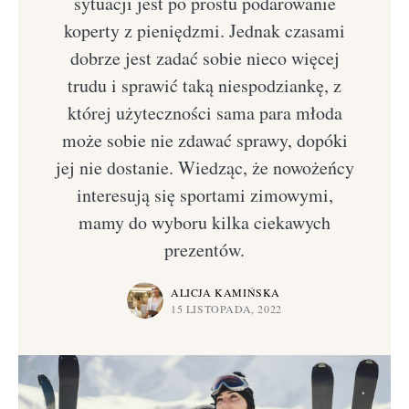
sytuacji jest po prostu podarowanie
koperty z pieniędzmi. Jednak czasami
dobrze jest zadać sobie nieco więcej
trudu i sprawić taką niespodziankę, z
której użyteczności sama para młoda
może sobie nie zdawać sprawy, dopóki
jej nie dostanie. Wiedząc, że nowożeńcy
interesują się sportami zimowymi,
mamy do wyboru kilka ciekawych
prezentów.
ALICJA KAMIŃSKA
15 LISTOPADA, 2022