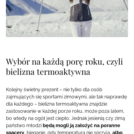
Wybór na każdą porę roku, czyli
bielizna termoaktywna
Kolejny świetny prezent – nie tylko dla osób
zajmujących się sportami zimowymi, ale tak naprawdę
dla każdego – bielizna termoaktywna znajdzie
zastosowanie w każdej porze roku, może poza latem,
bo wtedy na ogół jest ciepło. Jednak jesienią czy zimą
państwo młodzi
będą mogli ją założyć na poranne
spacery
, bieganie, gdy temperatura nie sprzyja,
albo