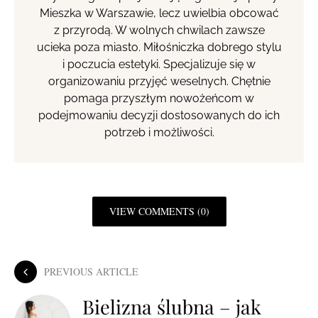
Mieszka w Warszawie, lecz uwielbia obcować
z przyrodą. W wolnych chwilach zawsze
ucieka poza miasto. Miłośniczka dobrego stylu
i poczucia estetyki. Specjalizuje się w
organizowaniu przyjęć weselnych. Chętnie
pomaga przyszłym nowożeńcom w
podejmowaniu decyzji dostosowanych do ich
potrzeb i możliwości.
VIEW COMMENTS (0)
PREVIOUS ARTICLE
Bielizna ślubna – jak