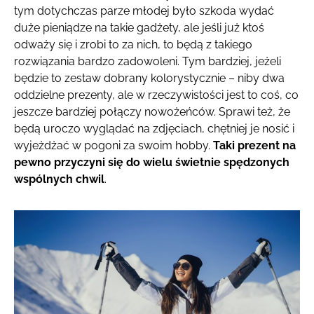
tym dotychczas parze młodej było szkoda wydać
duże pieniądze na takie gadżety, ale jeśli już ktoś
odważy się i zrobi to za nich, to będą z takiego
rozwiązania bardzo zadowoleni. Tym bardziej, jeżeli
będzie to zestaw dobrany kolorystycznie – niby dwa
oddzielne prezenty, ale w rzeczywistości jest to coś, co
jeszcze bardziej połączy nowożeńców. Sprawi też, że
będą uroczo wyglądać na zdjęciach, chętniej je nosić i
wyjeżdżać w pogoni za swoim hobby.
Taki prezent na
pewno przyczyni się do wielu świetnie spędzonych
wspólnych chwil
.