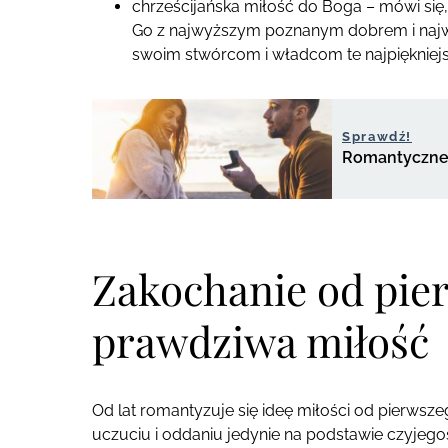
chrześcijańska miłość do Boga – mówi się, 
Go z najwyższym poznanym dobrem i najwięk
swoim stwórcom i władcom te najpiękniejs
Sprawdź!
Romantyczne 
Zakochanie od pie
prawdziwa miłość
Od lat romantyzuje się ideę miłości od pierwsze
uczuciu i oddaniu jedynie na podstawie czyjeg