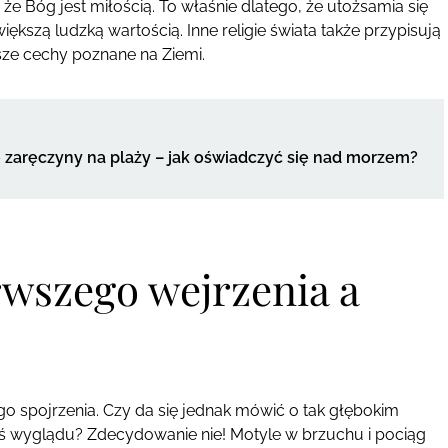
że Bóg jest miłością. To właśnie dlatego, że utożsamia się
szą ludzką wartością. Inne religie świata także przypisują
ze cechy poznane na Ziemi.
zaręczyny na plaży – jak oświadczyć się nad morzem?
rwszego wejrzenia a
go spojrzenia. Czy da się jednak mówić o tak głębokim
oś wyglądu? Zdecydowanie nie! Motyle w brzuchu i pociąg