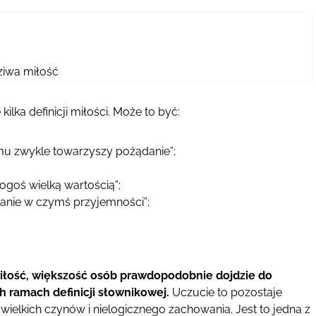
ziwa miłość
ilka definicji miłości. Może to być:
emu zwykle towarzyszy pożądanie”;
kogoś wielką wartością”;
anie w czymś przyjemności”;
 miłość, większość osób prawdopodobnie dojdzie do
h ramach definicji słownikowej.
Uczucie to pozostaje
wielkich czynów i nielogicznego zachowania. Jest to jedna z