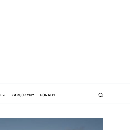
B
ZARĘCZYNY
PORADY