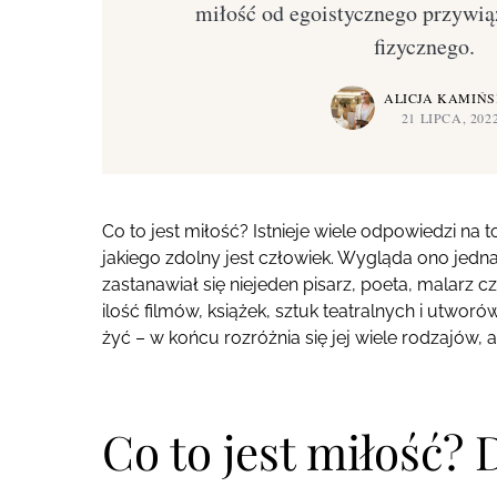
miłość od egoistycznego przywią
fizycznego.
ALICJA KAMIŃ
21 LIPCA, 202
Co to jest miłość? Istnieje wiele odpowiedzi na to
jakiego zdolny jest człowiek. Wygląda ono jedn
zastanawiał się niejeden pisarz, poeta, malarz cz
ilość filmów, książek, sztuk teatralnych i utwo
żyć – w końcu rozróżnia się jej wiele rodzajów, 
Co to jest miłość? 