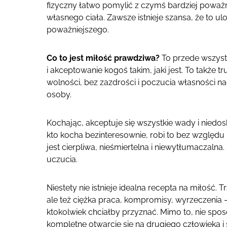
fizyczny łatwo pomylić z czymś bardziej poważ
własnego ciała. Zawsze istnieje szansa, że to u
poważniejszego.
Co to jest miłość prawdziwa?
To przede wszyst
i akceptowanie kogoś takim, jaki jest. To także
wolności, bez zazdrości i poczucia własności na
osoby.
Kochając, akceptuje się wszystkie wady i niedosk
kto kocha bezinteresownie, robi to bez względu 
jest cierpliwa, nieśmiertelna i niewytłumaczaln
uczucia.
Niestety nie istnieje idealna recepta na miłość. T
ale też ciężka praca, kompromisy, wyrzeczenia – 
ktokolwiek chciałby przyznać. Mimo to, nie spo
kompletne otwarcie się na drugiego człowieka i