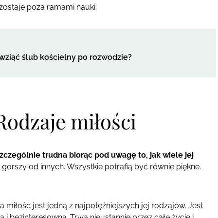
zostaje poza ramami nauki.
wziąć ślub kościelny po rozwodzie?
Rodzaje miłości
szczególnie trudna biorąc pod uwagę to, jak wiele jej
m gorszy od innych. Wszystkie potrafią być równie piękne.
ka miłość jest jedną z najpotężniejszych jej rodzajów. Jest
a i bezinteresowna. Trwa nieustannie przez całe życie i