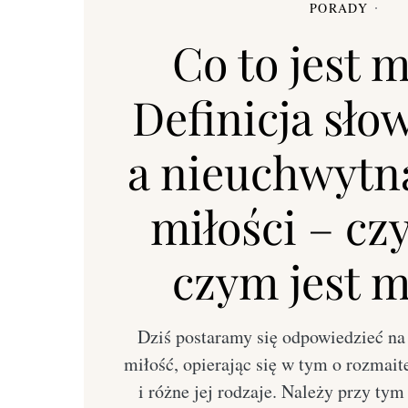
PORADY
Co to jest m
Definicja sł
a nieuchwytn
miłości – czy
czym jest m
Dziś postaramy się odpowiedzieć na p
miłość, opierając się w tym o rozmaite
i różne jej rodzaje. Należy przy ty