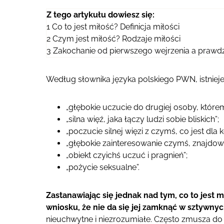
Z tego artykułu dowiesz się:
1
Co to jest miłość? Definicja miłości
2
Czym jest miłość? Rodzaje miłości
3
Zakochanie od pierwszego wejrzenia a prawd
Według słownika języka polskiego PWN, istnieje k
„głębokie uczucie do drugiej osoby, któr
„silna więź, jaka łączy ludzi sobie bliskich”;
„poczucie silnej więzi z czymś, co jest dla 
„głębokie zainteresowanie czymś, znajdow
„obiekt czyichś uczuć i pragnień”;
„pożycie seksualne”.
Zastanawiając się jednak nad tym, co to jest
wniosku, że nie da się jej zamknąć w sztywnyc
nieuchwytne i niezrozumiałe. Często zmusza do 