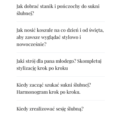
Jak dobrać stanik i pończochy do sukni
ślubnej?
Jak nosić koszule na co dzień i od święta,
aby zawsze wyglądać stylowo i
nowocześnie?
Jaki strój dla pana młodego? Skompletuj
stylizację krok po kroku
Kiedy zacząć szukać sukni ślubnej?
Harmonogram krok po kroku.
Kiedy zrealizować sesję ślubną?