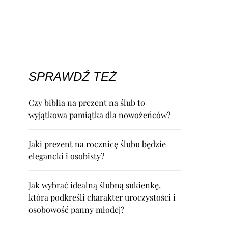
SPRAWDŹ TEŻ
Czy biblia na prezent na ślub to
wyjątkowa pamiątka dla nowożeńców?
Jaki prezent na rocznicę ślubu będzie
elegancki i osobisty?
Jak wybrać idealną ślubną sukienkę,
która podkreśli charakter uroczystości i
osobowość panny młodej?