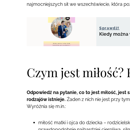
najmocniejszych sił we wszechświecie, która po
Sprawdź!
Kiedy można 
Czym jest miłość? 
Odpowiedź na pytanie, co to jest miłość, jest 
rodzajów istnieje.
Żaden z nich nie jest przy ty
Wyróżnia się m.in.:
miłość matki i ojca do dziecka – rodziciels
prawdopodobnie najbardziej cierpliwa, siln