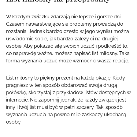
W każdym związku zdarzają nie lepsze i gorsze dni.
Czasem nawarstwiające się problemy prowadzą do
rozstania. Jednak bardzo często w jego wyniku można
uświadomić sobie, jak bardzo zależy ci na drugiej
osobie. Aby pokazać siłę swoich uczuć i podkreślić to,
co naprawdę ważne, możesz napisać list miłosny. Taka
forma wyznania uczuć może wzmocnić waszą relację.
List miłosny to piękny prezent na każdą okazję. Kiedy
pragniesz w ten sposób obdarować swoja drugą
połówkę, skorzystaj z przykładów listów dostępnych w
internecie. Nie zapomnij jednak, że każdy związek jest
inny i twój list musi być w pełni szczery. Taki sposób
wyznania uczucia na pewno mile zaskoczy ukochaną
osobę.