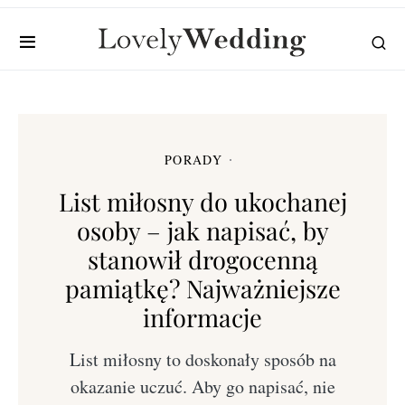
PORADY
List miłosny do ukochanej
osoby – jak napisać, by
stanowił drogocenną
pamiątkę? Najważniejsze
informacje
List miłosny to doskonały sposób na
okazanie uczuć. Aby go napisać, nie