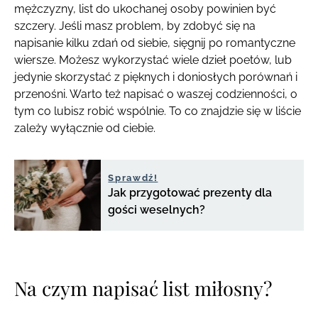
mężczyzny, list do ukochanej osoby powinien być
szczery. Jeśli masz problem, by zdobyć się na
napisanie kilku zdań od siebie, sięgnij po romantyczne
wiersze. Możesz wykorzystać wiele dzieł poetów, lub
jedynie skorzystać z pięknych i doniosłych porównań i
przenośni. Warto też napisać o waszej codzienności, o
tym co lubisz robić wspólnie. To co znajdzie się w liście
zależy wyłącznie od ciebie.
Sprawdź!
Jak przygotować prezenty dla
gości weselnych?
Na czym napisać list miłosny?