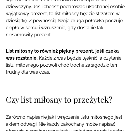
dziewczyny. Jeśli chcesz podarować ukochanej osobie
wyjątkowy prezent, to list miłosny będzie strzałem w
dziesiątkę. Z pewnością twoja druga połówka poczuje
ciepło w sercu i wzruszenie, gdy dostanie tak
niesamowity prezent.
List miłosny to również piękny prezent, jeśli czeka
was rozstanie.
Każde z was będzie tęsknić, a czytanie
listu miłosnego pozwoli choć trochę załagodzić ten
trudny dla was czas.
Czy list miłosny to przeżytek?
Zarówno napisanie jak i wręczenie listu miłosnego jest
aktem odwagi. Nie każdy zakochany może napisać