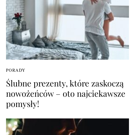
PORADY
Ślubne prezenty, które zaskoczą
nowożeńców – oto najciekawsze
pomysły!