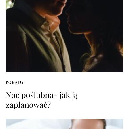
PORADY
Noc poślubna- jak ją
zaplanować?