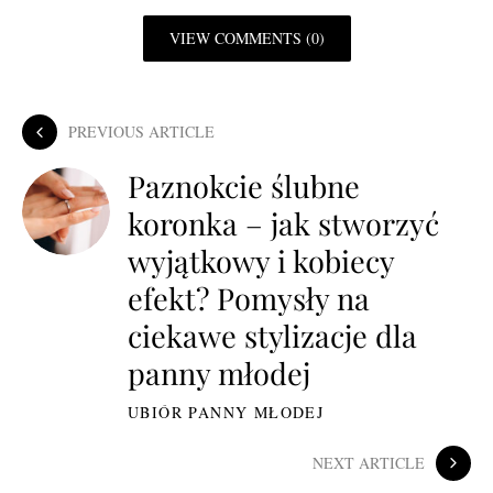
VIEW COMMENTS (0)
PREVIOUS ARTICLE
Paznokcie ślubne
koronka – jak stworzyć
wyjątkowy i kobiecy
efekt? Pomysły na
ciekawe stylizacje dla
panny młodej
UBIÓR PANNY MŁODEJ
NEXT ARTICLE