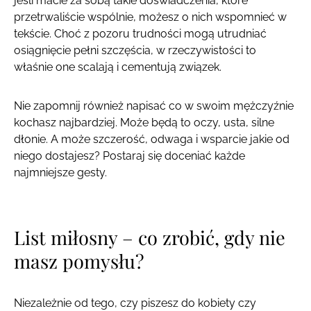
jeśli macie za sobą takie doświadczenia, które
przetrwaliście wspólnie, możesz o nich wspomnieć w
tekście. Choć z pozoru trudności mogą utrudniać
osiągnięcie pełni szczęścia, w rzeczywistości to
właśnie one scalają i cementują związek.
Nie zapomnij również napisać co w swoim mężczyźnie
kochasz najbardziej. Może będą to oczy, usta, silne
dłonie. A może szczerość, odwaga i wsparcie jakie od
niego dostajesz? Postaraj się doceniać każde
najmniejsze gesty.
List miłosny – co zrobić, gdy nie
masz pomysłu?
Niezależnie od tego, czy piszesz do kobiety czy