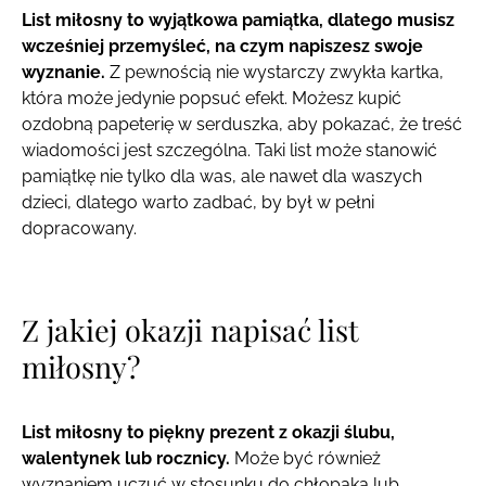
List miłosny to wyjątkowa pamiątka, dlatego musisz
wcześniej przemyśleć, na czym napiszesz swoje
wyznanie.
Z pewnością nie wystarczy zwykła kartka,
która może jedynie popsuć efekt. Możesz kupić
ozdobną papeterię w serduszka, aby pokazać, że treść
wiadomości jest szczególna. Taki list może stanowić
pamiątkę nie tylko dla was, ale nawet dla waszych
dzieci, dlatego warto zadbać, by był w pełni
dopracowany.
Z jakiej okazji napisać list
miłosny?
List miłosny to piękny prezent z okazji ślubu,
walentynek lub rocznicy.
Może być również
wyznaniem uczuć w stosunku do chłopaka lub