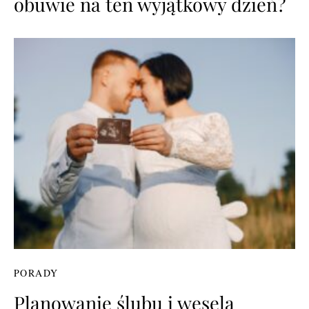
obuwie na ten wyjątkowy dzień?
PORADY
Planowanie ślubu i wesela