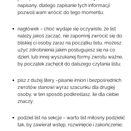
napisany, dlatego zapisanie tych informacji
pozwoli wam wrócić do tego momentu;
nagłówek – choć wydaje się oczywiste, że list
należy jakoś zacząć, nie zapomnij zwrócić się do
bliskiej ci osoby zaraz na początku listu, możesz
użyć zdrobnienia jakim posługujesz się na co
dzień, lub innej wyszukanej formy zwrotu ważne,
by początek zachęcił do dalszego czytania listu;
pisz z dużej litery –pisanie imion i bezpośrednich
zwrotów stanowi wyraz szacunku dla drugiej
osoby, w ten sposób podkreślasz, ile dla ciebie
znaczy;
podziel list na sekcje – warto list miłosny podzielić
tak, by zawierał wstęp, rozwinięcie i zakończenie;