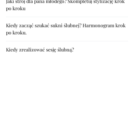
Jaki strój dla pana młodego? Skompletuj stylizację krok
po kroku
Kiedy zacząć szukać sukni ślubnej? Harmonogram krok
po kroku.
Kiedy zrealizować sesję ślubną?