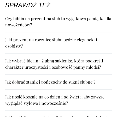
SPRAWDŹ TEŻ
Czy biblia na prezent na ślub to wyjątkowa pamiątka dla
nowożeńców?
Jaki prezent na rocznicę ślubu będzie elegancki i
osobisty?
Jak wybrać idealną ślubną sukienkę, która podkreśli
charakter uroczystości i osobowość panny młodej?
Jak dobrać stanik i pończochy do sukni ślubnej?
Jak nosić koszule na co dzień i od święta, aby zawsze
wyglądać stylowo i nowocześnie?