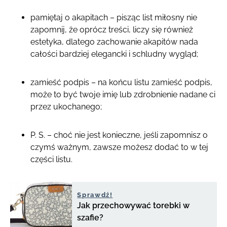
pamiętaj o akapitach – pisząc list miłosny nie
zapomnij, że oprócz treści, liczy się również
estetyka, dlatego zachowanie akapitów nada
całości bardziej elegancki i schludny wygląd;
zamieść podpis – na końcu listu zamieść podpis,
może to być twoje imię lub zdrobnienie nadane ci
przez ukochanego;
P. S. – choć nie jest konieczne, jeśli zapomnisz o
czymś ważnym, zawsze możesz dodać to w tej
części listu.
Sprawdź!
Jak przechowywać torebki w
szafie?