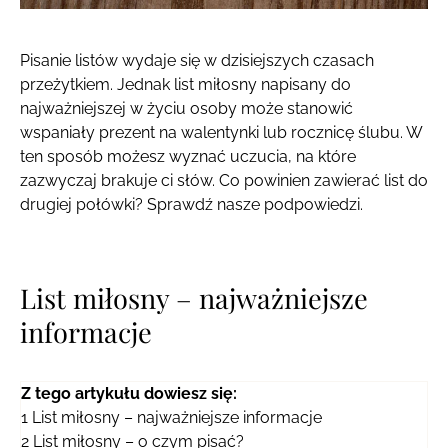
Pisanie listów wydaje się w dzisiejszych czasach
przeżytkiem. Jednak list miłosny napisany do
najważniejszej w życiu osoby może stanowić
wspaniały prezent na walentynki lub rocznicę ślubu. W
ten sposób możesz wyznać uczucia, na które
zazwyczaj brakuje ci słów. Co powinien zawierać list do
drugiej połówki? Sprawdź nasze podpowiedzi.
List miłosny – najważniejsze
informacje
Z tego artykułu dowiesz się:
1
List miłosny – najważniejsze informacje
2
List miłosny – o czym pisać?