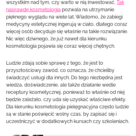
wszystkim nad tym, czy warto w nią inwestować.
Tak
naprawdę kosmetologia
pozwala na utrzymanie
pięknego wyglądu na wiele lat. Wiadomo, że zabiegi
medycyny estetycznej ingerują w ciało, dlatego coraz
więcej osób decyduje się właśnie na takie rozwiązanie.
Nic więc dziwnego, że już nawet dla kierunku
kosmetologia pojawia się coraz więcej chętnych.
Ludzie zdają sobie sprawę z tego, że jest to
przyszłościowy zawód, co oznacza, że chcieliby
świadczyć usługi dla innych. Do tego niezbędna jest
wiedza, doświadczenie, ale także działanie wedle
receptury kosmetycznej, ponieważ to właśnie od niej
będzie zależało, czy uda się uzyskać właściwe efekty.
Dla kierunku kosmetologia pielęgnacyjna często ludzie
są w stanie poświęcić wolny czas, by zapisać się i
uczestniczyć w dodatkowych kursach czy szkoleniach.