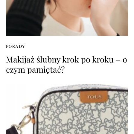
PORADY
Makijaż ślubny krok po kroku – o
czym pamiętać?