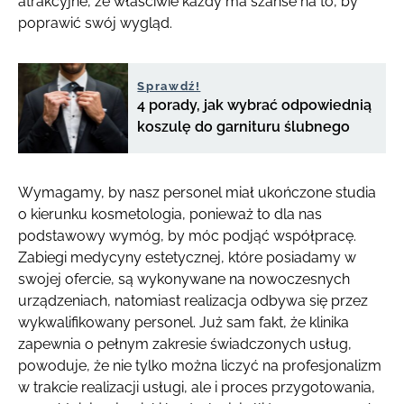
atrakcyjne, że właściwie każdy ma szanse na to, by
poprawić swój wygląd.
Sprawdź!
4 porady, jak wybrać odpowiednią
koszulę do garnituru ślubnego
Wymagamy, by nasz personel miał ukończone studia
o kierunku kosmetologia, ponieważ to dla nas
podstawowy wymóg, by móc podjąć współpracę.
Zabiegi medycyny estetycznej, które posiadamy w
swojej ofercie, są wykonywane na nowoczesnych
urządzeniach, natomiast realizacja odbywa się przez
wykwalifikowany personel. Już sam fakt, że klinika
zapewnia o pełnym zakresie świadczonych usług,
powoduje, że nie tylko można liczyć na profesjonalizm
w trakcie realizacji usługi, ale i proces przygotowania,