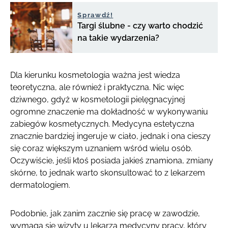
Sprawdź!
Targi ślubne - czy warto chodzić
na takie wydarzenia?
Dla kierunku kosmetologia ważna jest wiedza
teoretyczna, ale również i praktyczna. Nic więc
dziwnego, gdyż w kosmetologii pielęgnacyjnej
ogromne znaczenie ma dokładność w wykonywaniu
zabiegów kosmetycznych. Medycyna estetyczna
znacznie bardziej ingeruje w ciało, jednak i ona cieszy
się coraz większym uznaniem wśród wielu osób.
Oczywiście, jeśli ktoś posiada jakieś znamiona, zmiany
skórne, to jednak warto skonsultować to z lekarzem
dermatologiem.
Podobnie, jak zanim zacznie się pracę w zawodzie,
wymaga się wizyty u lekarza medycyny pracy, który