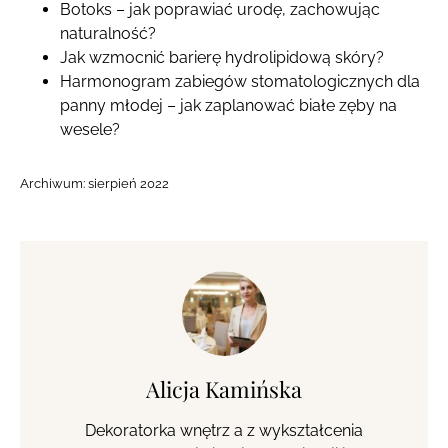
Botoks – jak poprawiać urodę, zachowując
naturalność?
Jak wzmocnić barierę hydrolipidową skóry?
Harmonogram zabiegów stomatologicznych dla
panny młodej – jak zaplanować białe zęby na
wesele?
Archiwum:
sierpień 2022
Alicja Kamińska
Dekoratorka wnętrz a z wykształcenia