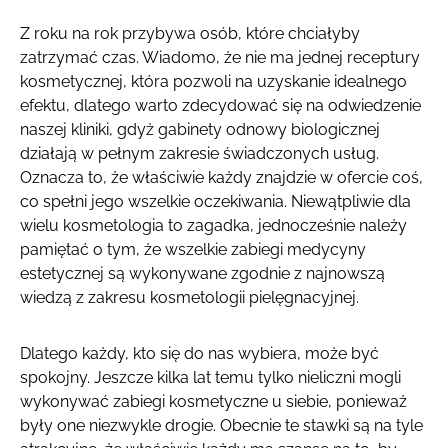
Z roku na rok przybywa osób, które chciałyby
zatrzymać czas. Wiadomo, że nie ma jednej receptury
kosmetycznej, która pozwoli na uzyskanie idealnego
efektu, dlatego warto zdecydować się na odwiedzenie
naszej kliniki, gdyż gabinety odnowy biologicznej
działają w pełnym zakresie świadczonych usług.
Oznacza to, że właściwie każdy znajdzie w ofercie coś,
co spełni jego wszelkie oczekiwania. Niewątpliwie dla
wielu kosmetologia to zagadka, jednocześnie należy
pamiętać o tym, że wszelkie zabiegi medycyny
estetycznej są wykonywane zgodnie z najnowszą
wiedzą z zakresu kosmetologii pielęgnacyjnej.
Dlatego każdy, kto się do nas wybiera, może być
spokojny. Jeszcze kilka lat temu tylko nieliczni mogli
wykonywać zabiegi kosmetyczne u siebie, ponieważ
były one niezwykle drogie. Obecnie te stawki są na tyle