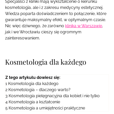
Specjaliści z kliniki mają wykształcenie o kierunku
kosmetologia, ale i z zakresu medycyny estetycznej.
Wiedza poparta doświadczeniem to połączenie, które
gwarantuje maksymalny efekt, w optymalnym czasie.
Nic więc dziwnego, że zarówno
klinika w Warszawie
,
jak i we Wrocławiu cieszy się ogromnym
zainteresowaniem.
Kosmetologia dla każdego
Z tego artykułu dowiesz się:
1
Kosmetologia dla każdego
2
Kosmetologia – dlaczego warto?
3
Kosmetologia pielęgnacyjna dla kobiet i nie tylko
4
Kosmetologia a kształcenie
5
Kosmetologia a umiejętności praktyczne