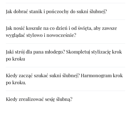
Jak dobrać stanik i pończochy do sukni ślubnej?
Jak nosić koszule na co dzień i od święta, aby zawsze
wyglądać stylowo i nowocześnie?
Jaki strój dla pana młodego? Skompletuj stylizację krok
po kroku
Kiedy zacząć szukać sukni ślubnej? Harmonogram krok
po kroku.
Kiedy zrealizować sesję ślubną?