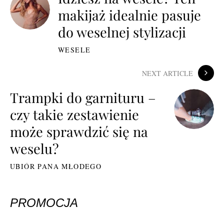
makijaż idealnie pasuje
do weselnej stylizacji
WESELE
NEXT ARTICLE
Trampki do garnituru –
czy takie zestawienie
może sprawdzić się na
weselu?
UBIÓR PANA MŁODEGO
PROMOCJA