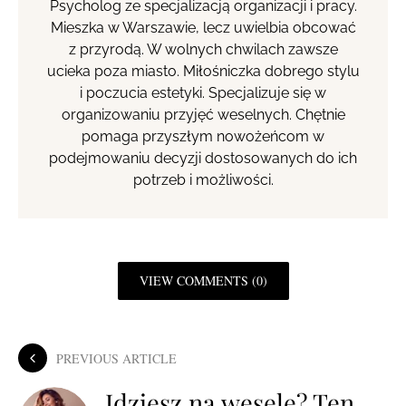
Psycholog ze specjalizacją organizacji i pracy.
Mieszka w Warszawie, lecz uwielbia obcować
z przyrodą. W wolnych chwilach zawsze
ucieka poza miasto. Miłośniczka dobrego stylu
i poczucia estetyki. Specjalizuje się w
organizowaniu przyjęć weselnych. Chętnie
pomaga przyszłym nowożeńcom w
podejmowaniu decyzji dostosowanych do ich
potrzeb i możliwości.
VIEW COMMENTS (0)
PREVIOUS ARTICLE
Idziesz na wesele? Ten