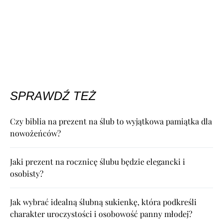
SPRAWDŹ TEŻ
Czy biblia na prezent na ślub to wyjątkowa pamiątka dla
nowożeńców?
Jaki prezent na rocznicę ślubu będzie elegancki i
osobisty?
Jak wybrać idealną ślubną sukienkę, która podkreśli
charakter uroczystości i osobowość panny młodej?