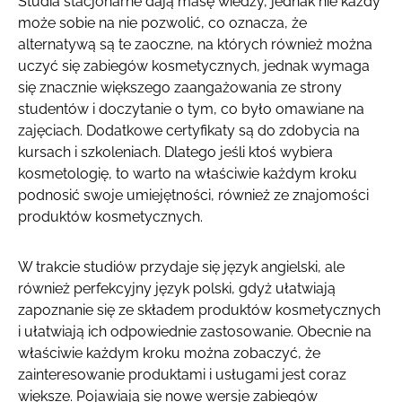
Studia stacjonarne dają masę wiedzy, jednak nie każdy
może sobie na nie pozwolić, co oznacza, że
alternatywą są te zaoczne, na których również można
uczyć się zabiegów kosmetycznych, jednak wymaga
się znacznie większego zaangażowania ze strony
studentów i doczytanie o tym, co było omawiane na
zajęciach. Dodatkowe certyfikaty są do zdobycia na
kursach i szkoleniach. Dlatego jeśli ktoś wybiera
kosmetologię, to warto na właściwie każdym kroku
podnosić swoje umiejętności, również ze znajomości
produktów kosmetycznych.
W trakcie studiów przydaje się język angielski, ale
również perfekcyjny język polski, gdyż ułatwiają
zapoznanie się ze składem produktów kosmetycznych
i ułatwiają ich odpowiednie zastosowanie. Obecnie na
właściwie każdym kroku można zobaczyć, że
zainteresowanie produktami i usługami jest coraz
większe. Pojawiają się nowe wersje zabiegów