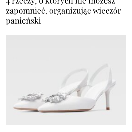
4 rzeczy, o których nie możesz
zapomnieć, organizując wieczór
panieński