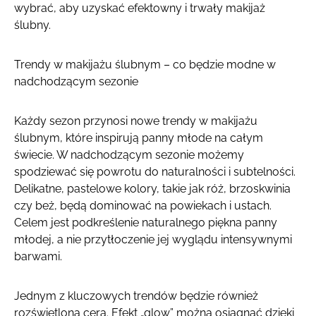
wybrać, aby uzyskać efektowny i trwały makijaż
ślubny.
Trendy w makijażu ślubnym – co będzie modne w
nadchodzącym sezonie
Każdy sezon przynosi nowe trendy w makijażu
ślubnym, które inspirują panny młode na całym
świecie. W nadchodzącym sezonie możemy
spodziewać się powrotu do naturalności i subtelności.
Delikatne, pastelowe kolory, takie jak róż, brzoskwinia
czy beż, będą dominować na powiekach i ustach.
Celem jest podkreślenie naturalnego piękna panny
młodej, a nie przytłoczenie jej wyglądu intensywnymi
barwami.
Jednym z kluczowych trendów będzie również
rozświetlona cera. Efekt „glow” można osiągnąć dzięki