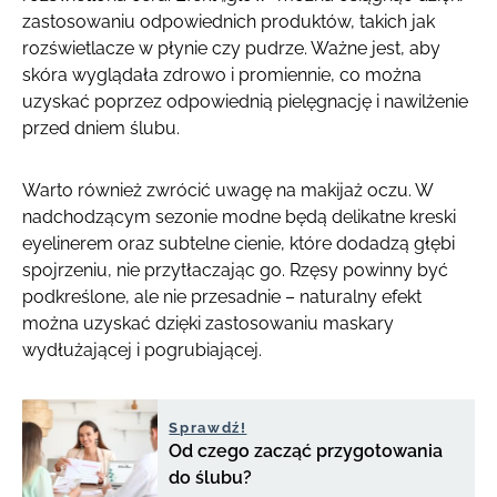
zastosowaniu odpowiednich produktów, takich jak
rozświetlacze w płynie czy pudrze. Ważne jest, aby
skóra wyglądała zdrowo i promiennie, co można
uzyskać poprzez odpowiednią pielęgnację i nawilżenie
przed dniem ślubu.
Warto również zwrócić uwagę na makijaż oczu. W
nadchodzącym sezonie modne będą delikatne kreski
eyelinerem oraz subtelne cienie, które dodadzą głębi
spojrzeniu, nie przytłaczając go. Rzęsy powinny być
podkreślone, ale nie przesadnie – naturalny efekt
można uzyskać dzięki zastosowaniu maskary
wydłużającej i pogrubiającej.
Sprawdź!
Od czego zacząć przygotowania
do ślubu?