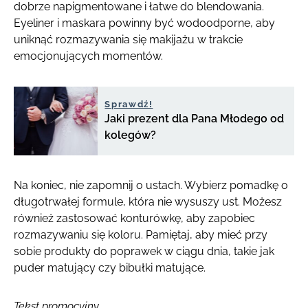
dobrze napigmentowane i łatwe do blendowania.
Eyeliner i maskara powinny być wodoodporne, aby
uniknąć rozmazywania się makijażu w trakcie
emocjonujących momentów.
Sprawdź!
Jaki prezent dla Pana Młodego od
kolegów?
Na koniec, nie zapomnij o ustach. Wybierz pomadkę o
długotrwałej formule, która nie wysuszy ust. Możesz
również zastosować konturówkę, aby zapobiec
rozmazywaniu się koloru. Pamiętaj, aby mieć przy
sobie produkty do poprawek w ciągu dnia, takie jak
puder matujący czy bibułki matujące.
Tekst promocyjny