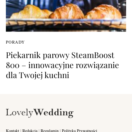
PORADY
Piekarnik parowy SteamBoost
800 – innowacyjne rozwiązanie
dla Twojej kuchni
Kontakt
|
Redakcja
|
Regulamin
|
Polityka Prywatności