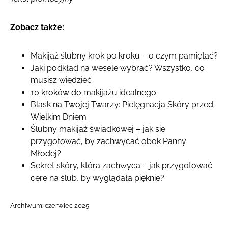
Zobacz także:
Makijaż ślubny krok po kroku – o czym pamiętać?
Jaki podkład na wesele wybrać? Wszystko, co
musisz wiedzieć
10 kroków do makijażu idealnego
Blask na Twojej Twarzy: Pielęgnacja Skóry przed
Wielkim Dniem
Ślubny makijaż świadkowej – jak się
przygotować, by zachwycać obok Panny
Młodej?
Sekret skóry, która zachwyca – jak przygotować
cerę na ślub, by wyglądała pięknie?
Archiwum:
czerwiec 2025