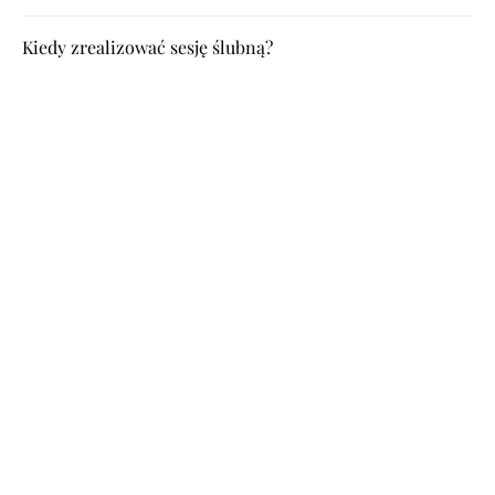
Kiedy zrealizować sesję ślubną?