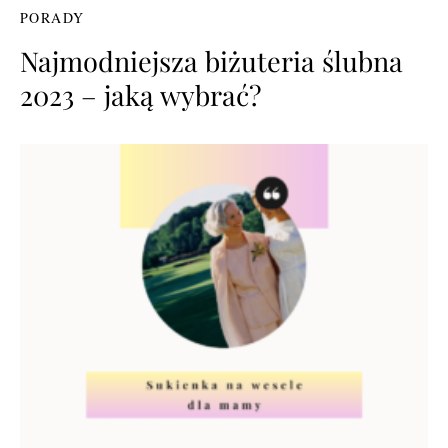
PORADY
Najmodniejsza biżuteria ślubna
2023 – jaką wybrać?