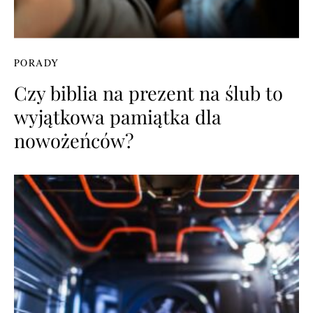
PORADY
Czy biblia na prezent na ślub to
wyjątkowa pamiątka dla
nowożeńców?