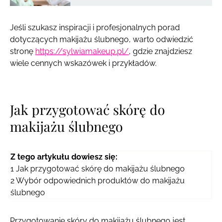
Jeśli szukasz inspiracji i profesjonalnych porad
dotyczących makijażu ślubnego, warto odwiedzić
stronę
https://sylwiamakeup.pl/
, gdzie znajdziesz
wiele cennych wskazówek i przykładów.
Jak przygotować skórę do
makijażu ślubnego
Z tego artykułu dowiesz się:
1
Jak przygotować skórę do makijażu ślubnego
2
Wybór odpowiednich produktów do makijażu
ślubnego
Przygotowanie skóry do makijażu ślubnego jest