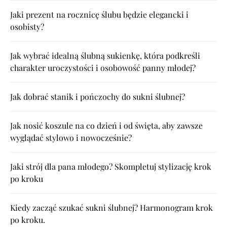
Jaki prezent na rocznicę ślubu będzie elegancki i
osobisty?
Jak wybrać idealną ślubną sukienkę, która podkreśli
charakter uroczystości i osobowość panny młodej?
Jak dobrać stanik i pończochy do sukni ślubnej?
Jak nosić koszule na co dzień i od święta, aby zawsze
wyglądać stylowo i nowocześnie?
Jaki strój dla pana młodego? Skompletuj stylizację krok
po kroku
Kiedy zacząć szukać sukni ślubnej? Harmonogram krok
po kroku.