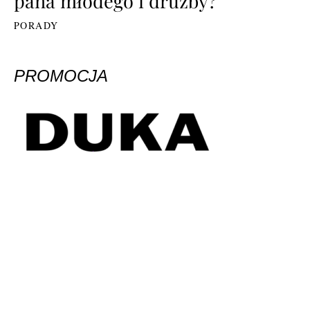
pana młodego i drużby?
PORADY
PROMOCJA