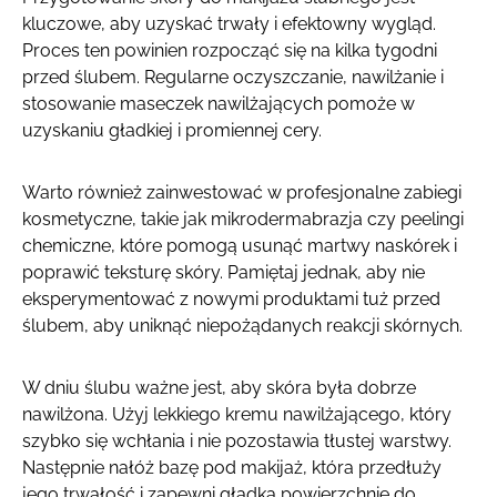
kluczowe, aby uzyskać trwały i efektowny wygląd.
Proces ten powinien rozpocząć się na kilka tygodni
przed ślubem. Regularne oczyszczanie, nawilżanie i
stosowanie maseczek nawilżających pomoże w
uzyskaniu gładkiej i promiennej cery.
Warto również zainwestować w profesjonalne zabiegi
kosmetyczne, takie jak mikrodermabrazja czy peelingi
chemiczne, które pomogą usunąć martwy naskórek i
poprawić teksturę skóry. Pamiętaj jednak, aby nie
eksperymentować z nowymi produktami tuż przed
ślubem, aby uniknąć niepożądanych reakcji skórnych.
W dniu ślubu ważne jest, aby skóra była dobrze
nawilżona. Użyj lekkiego kremu nawilżającego, który
szybko się wchłania i nie pozostawia tłustej warstwy.
Następnie nałóż bazę pod makijaż, która przedłuży
jego trwałość i zapewni gładką powierzchnię do