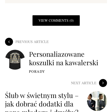
VIEW COMMENTS (0)
PREVIOUS ARTICLE
Personaliazowane
koszulki na kawalerski
PORADY
NEXT ARTICLE
Ślub w świetnym stylu –
jak dobrać dodatki dla