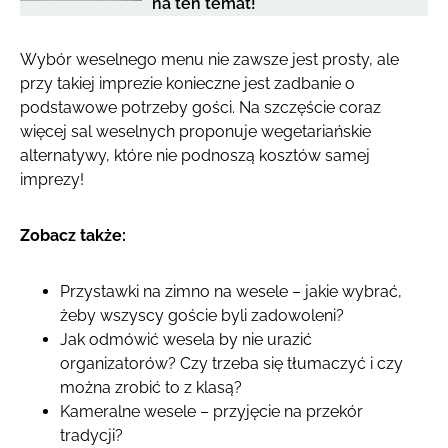
na ten temat!
Wybór weselnego menu nie zawsze jest prosty, ale
przy takiej imprezie konieczne jest zadbanie o
podstawowe potrzeby gości. Na szczęście coraz
więcej sal weselnych proponuje wegetariańskie
alternatywy, które nie podnoszą kosztów samej
imprezy!
Zobacz także:
Przystawki na zimno na wesele – jakie wybrać,
żeby wszyscy goście byli zadowoleni?
Jak odmówić wesela by nie urazić
organizatorów? Czy trzeba się tłumaczyć i czy
można zrobić to z klasą?
Kameralne wesele – przyjęcie na przekór
tradycji?