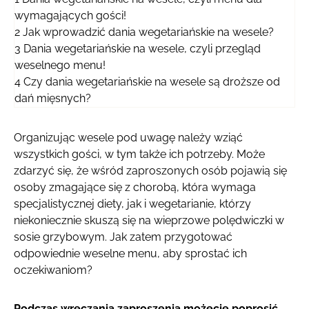
wymagających gości!
2
Jak wprowadzić dania wegetariańskie na wesele?
3
Dania wegetariańskie na wesele, czyli przegląd
weselnego menu!
4
Czy dania wegetariańskie na wesele są droższe od
dań mięsnych?
Organizując wesele pod uwagę należy wziąć
wszystkich gości, w tym także ich potrzeby. Może
zdarzyć się, że wśród zaproszonych osób pojawią się
osoby zmagające się z chorobą, która wymaga
specjalistycznej diety, jak i wegetarianie, którzy
niekoniecznie skuszą się na wieprzowe polędwiczki w
sosie grzybowym. Jak zatem przygotować
odpowiednie weselne menu, aby sprostać ich
oczekiwaniom?
Podczas wręczania zaproszenia możecie poprosić