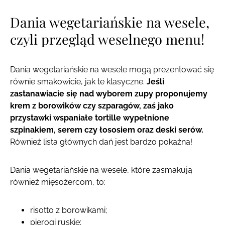
Dania wegetariańskie na wesele,
czyli przegląd weselnego menu!
Dania wegetariańskie na wesele mogą prezentować się
równie smakowicie, jak te klasyczne.
Jeśli
zastanawiacie się nad wyborem zupy proponujemy
krem z borowików czy szparagów, zaś jako
przystawki wspaniałe tortille wypełnione
szpinakiem, serem czy łososiem oraz deski serów.
Również lista głównych dań jest bardzo pokaźna!
Dania wegetariańskie na wesele, które zasmakują
również mięsożercom, to:
risotto z borowikami;
pierogi ruskie;