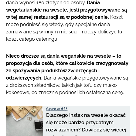
dania wynosi 180 złotych od osoby.
Dania
wegetariańskie na wesele, jeśli przygotowywane są
w tej samej restauracji są w podobnej cenie.
Koszt
może podnieść się wtedy, gdy specjalne dania
zamawiane są w innym miejscu – należy doliczyć tu
koszt całego cateringu.
Nieco droższe są dania wegańskie na wesele – to
propozycja dla osób, które całkowicie zrezygnowały
ze spożywania produktów zwierzęcych i
odzwierzęcych.
Dania wegańskie przygotowywane są
z droższych składników, takich jak tofu czy mleko
kokosowe, co znacznie podnosi ich ostateczną cenę.
Sprawdź!
Dlaczego Instax na wesele okazać
się może bardzo przydatnym
rozwiązaniem? Dowiedz się więcej