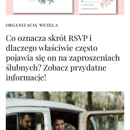
ORGANIZACJA WESELA
Co oznacza skrót RSVP i
dlaczego właściwie często
pojawia się on na zaproszeniach
ślubnych? Zobacz przydatne
informacje!