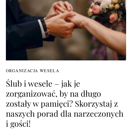
ORGANIZACJA WESELA
Ślub i wesele – jak je
zorganizować, by na długo
zostały w pamięci? Skorzystaj z
naszych porad dla narzeczonych
i gości!