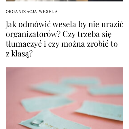
ORGANIZACJA WESELA
Jak odmówić wesela by nie urazić
organizatorów? Czy trzeba się
tłumaczyć i czy można zrobić to
z klasą?