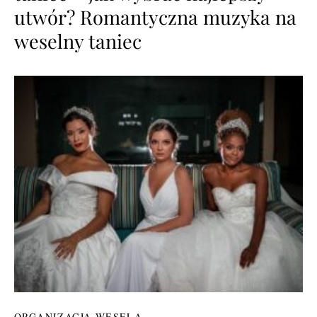
utwór? Romantyczna muzyka na
weselny taniec
ORGANIZACJA WESELA