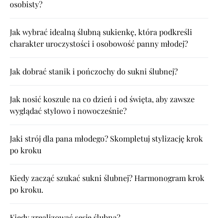
osobisty?
Jak wybrać idealną ślubną sukienkę, która podkreśli
charakter uroczystości i osobowość panny młodej?
Jak dobrać stanik i pończochy do sukni ślubnej?
Jak nosić koszule na co dzień i od święta, aby zawsze
wyglądać stylowo i nowocześnie?
Jaki strój dla pana młodego? Skompletuj stylizację krok
po kroku
Kiedy zacząć szukać sukni ślubnej? Harmonogram krok
po kroku.
Kiedy zrealizować sesję ślubną?