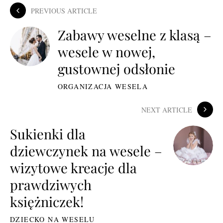
PREVIOUS ARTICLE
Zabawy weselne z klasą –
wesele w nowej,
gustownej odsłonie
ORGANIZACJA WESELA
NEXT ARTICLE
Sukienki dla
dziewczynek na wesele –
wizytowe kreacje dla
prawdziwych
księżniczek!
DZIECKO NA WESELU