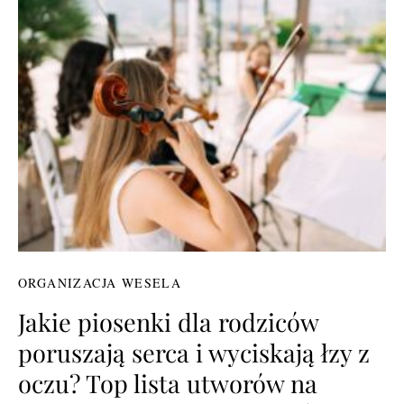
ORGANIZACJA WESELA
Jakie piosenki dla rodziców
poruszają serca i wyciskają łzy z
oczu? Top lista utworów na