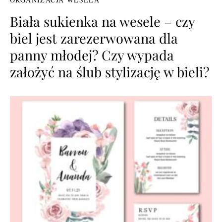
Biała sukienka na wesele – czy
biel jest zarezerwowana dla
panny młodej? Czy wypada
założyć na ślub stylizację w bieli?