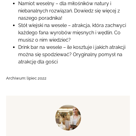
Namiot weselny – dla miłośników natury i
niebanalnych rozwiązań. Dowiedz się więcej z
naszego poradnika!
Stół wiejski na wesele – atrakcja, która zachwyci
każdego fana wyrobów mięsnych i wędlin. Co
musisz o nim wiedzieć?
Drink bar na wesele – ile kosztuje i jakich atrakcji
można się spodziewać? Oryginalny pomysł na
atrakcję dla gości
Archiwum:
lipiec 2022