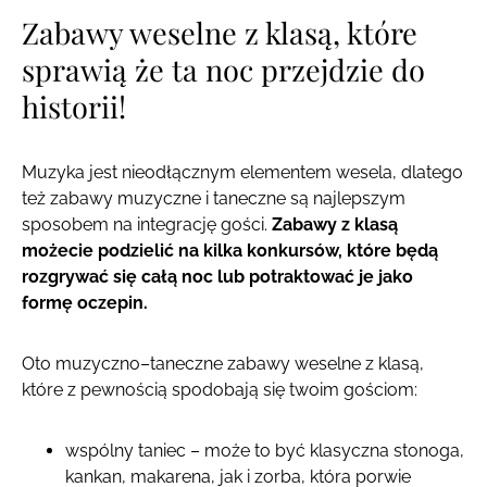
Zabawy weselne z klasą, które
sprawią że ta noc przejdzie do
historii!
Muzyka jest nieodłącznym elementem wesela, dlatego
też zabawy muzyczne i taneczne są najlepszym
sposobem na integrację gości.
Zabawy z klasą
możecie podzielić na kilka konkursów, które będą
rozgrywać się całą noc lub potraktować je jako
formę oczepin.
Oto muzyczno–taneczne zabawy weselne z klasą,
które z pewnością spodobają się twoim gościom:
wspólny taniec – może to być klasyczna stonoga,
kankan, makarena, jak i zorba, która porwie