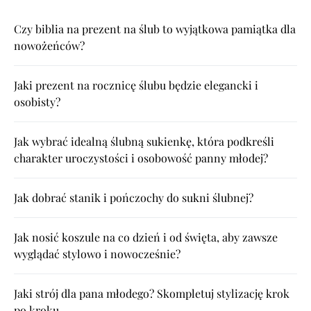
Czy biblia na prezent na ślub to wyjątkowa pamiątka dla
nowożeńców?
Jaki prezent na rocznicę ślubu będzie elegancki i
osobisty?
Jak wybrać idealną ślubną sukienkę, która podkreśli
charakter uroczystości i osobowość panny młodej?
Jak dobrać stanik i pończochy do sukni ślubnej?
Jak nosić koszule na co dzień i od święta, aby zawsze
wyglądać stylowo i nowocześnie?
Jaki strój dla pana młodego? Skompletuj stylizację krok
po kroku