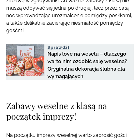
zabawę w zgadywanki. Co ważne, zabawy z klasą nie
muszą odbywać się jedna po drugiej, lecz przez całą
noc wprowadzając urozmaicenie pomiędzy posiłkami,
a także delikatnie zacierając nieśmiałość pomiędzy
gośćmi.
Sprawdź!
Napis love na weselu – dlaczego
warto nim ozdobić salę weselną?
Oryginalna dekoracja ślubna dla
wymagających
Zabawy weselne z klasą na
początek imprezy!
Na początku imprezy weselnej warto zaprosić gości