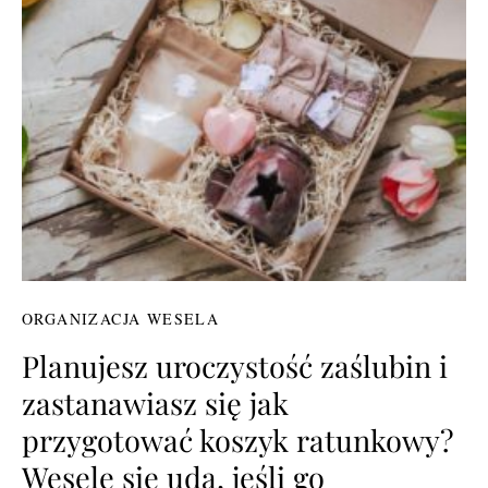
ORGANIZACJA WESELA
Planujesz uroczystość zaślubin i
zastanawiasz się jak
przygotować koszyk ratunkowy?
Wesele się uda, jeśli go