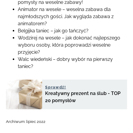
pomysły na weselne zabawy!
Animator na wesele – weselna zabawa dla
najmłodszych gości. Jak wygląda zabawa z
animatorem?
Belgijka taniec – jak go tańczyć?
Wodzirej na wesele – jak dokonać najlepszego
wyboru osoby, która poprowadzi weselne
przyjęcie?
Walc wiedeński – dobry wybór na pierwszy
taniec?
Sprawdź!
Kreatywny prezent na ślub - TOP
20 pomysłów
Archiwum:
lipiec 2022