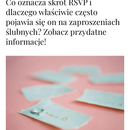
Co oznacza skrót RSVP i
dlaczego właściwie często
pojawia się on na zaproszeniach
ślubnych? Zobacz przydatne
informacje!