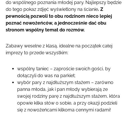
do wspólnego poznania młodej pary. Najlepszy będzie
do tego pokaz zdjęć wyświetlony na ścianie
. Z
pewnością pozwoli to obu rodzinom nieco lepiej
poznać nowożeńców, a jednocześnie dać obu
stronom wspólny temat do rozmów.
Zabawy weselne z klasą, idealne na początek całej
imprezy to przede wszystkim:
wspólny taniec – zaproście swoich gości, by
dołączyli do was na parkiet;
wybór pary z najdłuższym stażem – zarówno
panna młoda, jak i pan młody wybierają ze
swojej rodziny parę z najdłuższym stażem, która
opowie kilka słów o sobie, a przy okazji podzieli
się z nowożeńcami kilkoma cennymi radami!