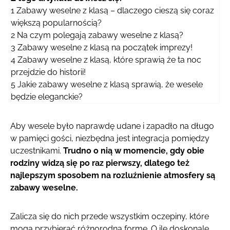
1
Zabawy weselne z klasą – dlaczego cieszą się coraz
większą popularnością?
2
Na czym polegają zabawy weselne z klasą?
3
Zabawy weselne z klasą na początek imprezy!
4
Zabawy weselne z klasą, które sprawią że ta noc
przejdzie do historii!
5
Jakie zabawy weselne z klasą sprawią, że wesele
będzie eleganckie?
Aby wesele było naprawdę udane i zapadło na długo
w pamięci gości, niezbędna jest integracja pomiędzy
uczestnikami.
Trudno o nią w momencie, gdy obie
rodziny widzą się po raz pierwszy, dlatego też
najlepszym sposobem na rozluźnienie atmosfery są
zabawy weselne.
Zalicza się do nich przede wszystkim oczepiny, które
mogą przybierać różnorodną formę. O ile doskonale