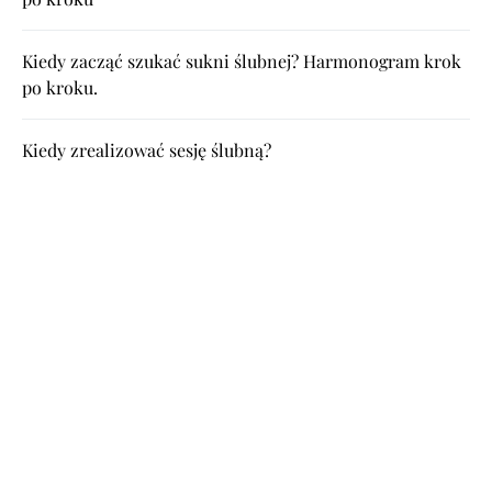
Kiedy zacząć szukać sukni ślubnej? Harmonogram krok
po kroku.
Kiedy zrealizować sesję ślubną?