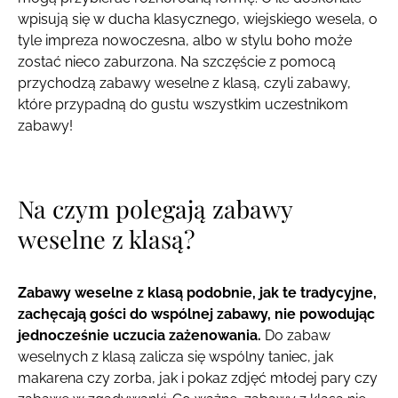
wpisują się w ducha klasycznego, wiejskiego wesela, o
tyle impreza nowoczesna, albo w stylu boho może
zostać nieco zaburzona. Na szczęście z pomocą
przychodzą zabawy weselne z klasą, czyli zabawy,
które przypadną do gustu wszystkim uczestnikom
zabawy!
Na czym polegają zabawy
weselne z klasą?
Zabawy weselne z klasą podobnie, jak te tradycyjne,
zachęcają gości do wspólnej zabawy, nie powodując
jednocześnie uczucia zażenowania.
Do zabaw
weselnych z klasą zalicza się wspólny taniec, jak
makarena czy zorba, jak i pokaz zdjęć młodej pary czy