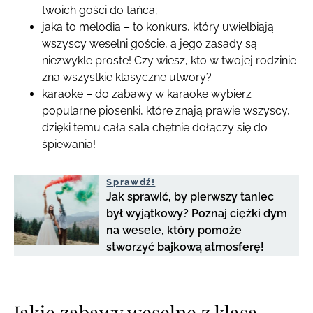
twoich gości do tańca;
jaka to melodia – to konkurs, który uwielbiają
wszyscy weselni goście, a jego zasady są
niezwykle proste! Czy wiesz, kto w twojej rodzinie
zna wszystkie klasyczne utwory?
karaoke – do zabawy w karaoke wybierz
popularne piosenki, które znają prawie wszyscy,
dzięki temu cała sala chętnie dołączy się do
śpiewania!
Sprawdź!
Jak sprawić, by pierwszy taniec
był wyjątkowy? Poznaj ciężki dym
na wesele, który pomoże
stworzyć bajkową atmosferę!
Jakie zabawy weselne z klasą