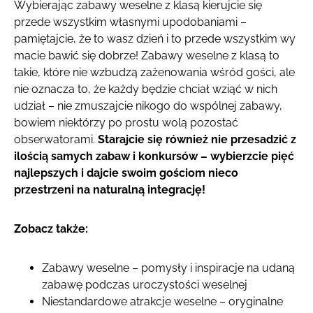
Wybierając zabawy weselne z klasą kierujcie się
przede wszystkim własnymi upodobaniami –
pamiętajcie, że to wasz dzień i to przede wszystkim wy
macie bawić się dobrze! Zabawy weselne z klasą to
takie, które nie wzbudzą zażenowania wśród gości, ale
nie oznacza to, że każdy będzie chciał wziąć w nich
udział – nie zmuszajcie nikogo do wspólnej zabawy,
bowiem niektórzy po prostu wolą pozostać
obserwatorami.
Starajcie się również nie przesadzić z
ilością samych zabaw i konkursów – wybierzcie pięć
najlepszych i dajcie swoim gościom nieco
przestrzeni na naturalną integrację!
Zobacz także:
Zabawy weselne – pomysły i inspiracje na udaną
zabawę podczas uroczystości weselnej
Niestandardowe atrakcje weselne – oryginalne