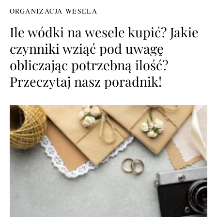
ORGANIZACJA WESELA
Ile wódki na wesele kupić? Jakie
czynniki wziąć pod uwagę
obliczając potrzebną ilość?
Przeczytaj nasz poradnik!