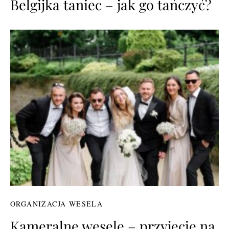
Belgijka taniec – jak go tańczyć?
ORGANIZACJA WESELA
Kameralne wesele – przyjęcie na