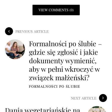
VIEW COMMENTS (0)
PREVIOUS ARTICLE
Formalności po ślubie –
gdzie się zgłosić i jakie
dokumenty wymienić,
aby w pełni wkroczyć w
związek małżeński?
FORMALNOŚCI PO ŚLUBIE
NEXT ARTICLE
Dania wegetariańskie na