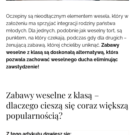
Oczepiny są nieodłącznym elementem wesela, który w
założeniu ma sprzyjać integracji rodziny państwa
młodych. Dla jednych, podobnie jak weselny tort, są
punktem, na który czekają, podczas gdy dla drugich –
żenującą zabawą, której chcieliby uniknąć.
Zabawy
weselne z klasą są doskonałą alternatywą, która
pozwala zachować weselnego ducha eliminując
zawstydzenie!
Zabawy weselne z klasą –
dlaczego cieszą się coraz większą
popularnością?
Z tego artykułu dowiesz się: