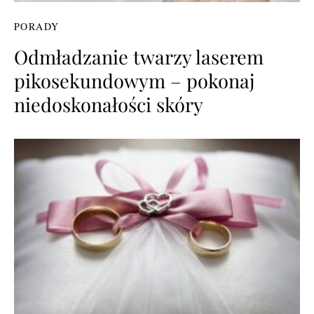
PORADY
Odmładzanie twarzy laserem
pikosekundowym – pokonaj
niedoskonałości skóry