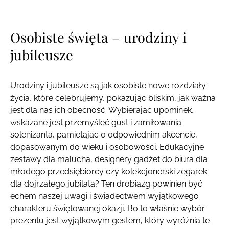
Osobiste święta – urodziny i
jubileusze
Urodziny i jubileusze są jak osobiste nowe rozdziały
życia, które celebrujemy, pokazując bliskim, jak ważna
jest dla nas ich obecność. Wybierając upominek,
wskazane jest przemyśleć gust i zamiłowania
solenizanta, pamiętając o odpowiednim akcencie,
dopasowanym do wieku i osobowości. Edukacyjne
zestawy dla malucha, designery gadżet do biura dla
młodego przedsiębiorcy czy kolekcjonerski zegarek
dla dojrzałego jubilata? Ten drobiazg powinien być
echem naszej uwagi i świadectwem wyjątkowego
charakteru świętowanej okazji. Bo to właśnie wybór
prezentu jest wyjątkowym gestem, który wyróżnia te