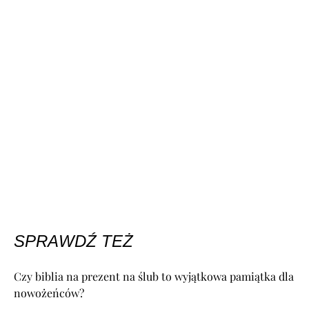
SPRAWDŹ TEŻ
Czy biblia na prezent na ślub to wyjątkowa pamiątka dla
nowożeńców?