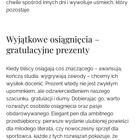
chwile spośród innych dni i wywołuje uśmiech, który
pozostaje.
Wyjątkowe osiągnięcia –
gratulacyjne prezenty
Kiedy bliscy osiągają coś znaczącego – awansują,
kończą studia, wygrywają zawody – chcemy ich
wysiłek docenić. Prezent wtedy nie jest zwykłym
upominkiem, ale odzwierciedleniem naszego
szacunku, gratulacji i dumy. Dobierając go, warto
rozważyć osobiste osiągnięcia oraz pasje
obdarowywanego. Elegant pen dla ambitnego
przedsiębiorcy, pierwsze wydanie ulubionej powieści
dla młodego literata, czy nowoczesny sprzęt dla
sportowca, każde z tych rozwiązań pokazuje, że