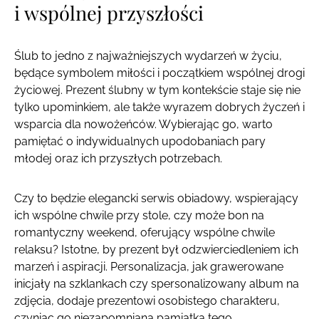
i wspólnej przyszłości
Ślub to jedno z najważniejszych wydarzeń w życiu,
będące symbolem miłości i początkiem wspólnej drogi
życiowej. Prezent ślubny w tym kontekście staje się nie
tylko upominkiem, ale także wyrazem dobrych życzeń i
wsparcia dla nowożeńców. Wybierając go, warto
pamiętać o indywidualnych upodobaniach pary
młodej oraz ich przyszłych potrzebach.
Czy to będzie elegancki serwis obiadowy, wspierający
ich wspólne chwile przy stole, czy może bon na
romantyczny weekend, oferujący wspólne chwile
relaksu? Istotne, by prezent był odzwierciedleniem ich
marzeń i aspiracji. Personalizacja, jak grawerowane
inicjały na szklankach czy spersonalizowany album na
zdjęcia, dodaje prezentowi osobistego charakteru,
czyniąc go niezapomnianą pamiątką tego