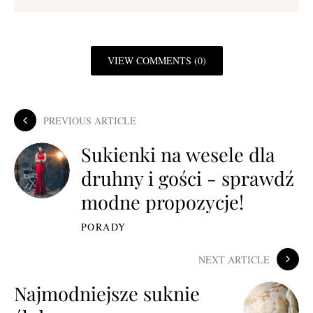
VIEW COMMENTS (0)
PREVIOUS ARTICLE
Sukienki na wesele dla
druhny i gości - sprawdź
modne propozycje!
PORADY
NEXT ARTICLE
Najmodniejsze suknie