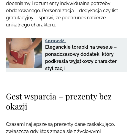
doceniamy i rozumiemy indywidualne potrzeby
obdarowanego. Personalizacja – dedykacja czy list
gratulacyjny – sprawi, że podarunek nabierze
unikalnego charakteru.
Sprawdź!
Eleganckie torebki na wesele –
ponadczasowy dodatek, który
podkreśla wyjątkowy charakter
stylizacji
Gest wsparcia – prezenty bez
okazji
Czasami najlepsze są prezenty dane zaskakująco,
zwłaszcza gdy ktoś zmaga się z życiowymi