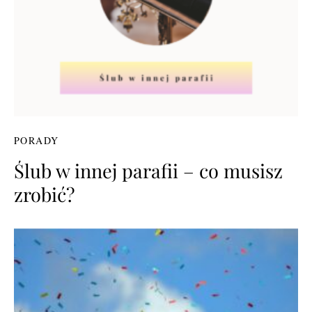
PORADY
Ślub w innej parafii – co musisz
zrobić?