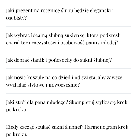
Jaki prezent na rocznicę ślubu będzie elegancki i
osobisty?
Jak wybrać idealną ślubną sukienkę, która podkreśli
charakter uroczystości i osobowość panny młodej?
Jak dobrać stanik i pończochy do sukni ślubnej?
Jak nosić koszule na co dzień i od święta, aby zawsze
wyglądać stylowo i nowocześnie?
Jaki strój dla pana młodego? Skompletuj stylizację krok
po kroku
Kiedy zacząć szukać sukni ślubnej? Harmonogram krok
po kroku.