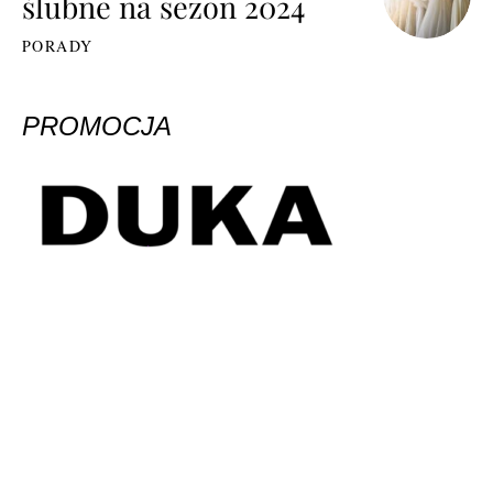
ślubne na sezon 2024
PORADY
PROMOCJA