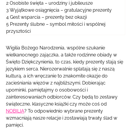
2
Osobiste święta – urodziny i jubileusze
3
Wyjątkowe osiągnięcia – gratulacyjne prezenty
4
Gest wsparcia – prezenty bez okazji
5
Prezenty ślubne – symbol miłości i wspólnej
przyszłości
Wigilia Bożego Narodzenia, wspólne szukanie
wielkanocnego zajączka, a także rodzinne obiady w
Święto Dziękczynienia, to czas, kiedy prezenty stają się
językiem serca. Nierozerwalnie splatają się z naszą
kulturą, a ich wręczanie to znakomite okazje do
zacieśniania więzów z najbliższymi. Dobierając
upominki, pamiętajmy o osobowości i
zainteresowaniach odbiorców. Czy będą to zestawy
świąteczne, klasyczne książki czy może coś od
NOBILIA
? To odpowiednio wybrane prezenty
wzmacniają nasze relacje i zostawiają trwały ślad w
pamięci.