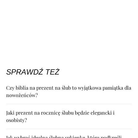
SPRAWDŹ TEŻ
Czy biblia na prezent na ślub to wyjątkowa pamiątka dla
nowożeńców?
Jaki prezent na rocznicę ślubu będzie elegancki i
osobisty?
Jak wybrać idealną ślubną sukienkę, która podkreśli