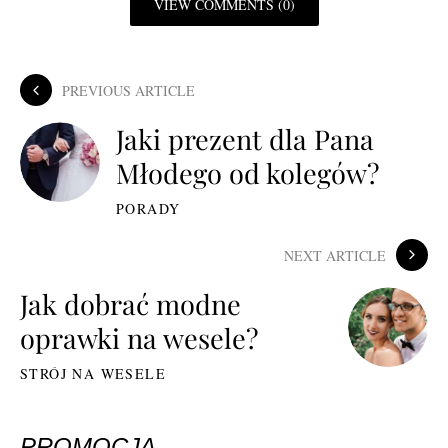
VIEW COMMENTS (0)
PREVIOUS ARTICLE
Jaki prezent dla Pana
Młodego od kolegów?
PORADY
NEXT ARTICLE
Jak dobrać modne
oprawki na wesele?
STRÓJ NA WESELE
PROMOCJA