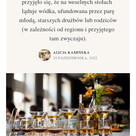
przyjęło się, że na weselnych stołach
ląduje wódka, ufundowana przez parę
młodą, starszych drużbów lub rodziców
(w zależności od regionu i przyjętego
tam zwyczaju).
ALICJA KAMIŃSKA
20 PAŹDZIERNIKA, 2022