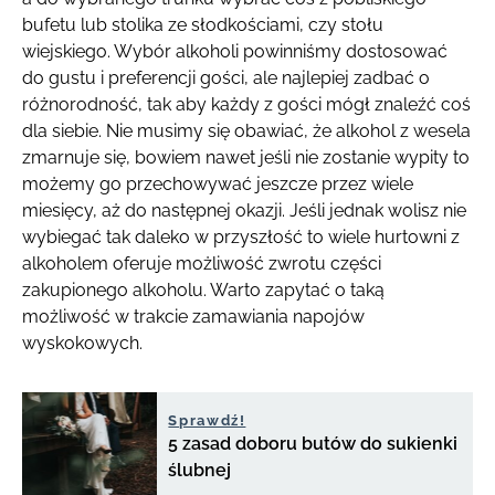
bufetu lub stolika ze słodkościami, czy stołu
wiejskiego. Wybór alkoholi powinniśmy dostosować
do gustu i preferencji gości, ale najlepiej zadbać o
różnorodność, tak aby każdy z gości mógł znaleźć coś
dla siebie. Nie musimy się obawiać, że alkohol z wesela
zmarnuje się, bowiem nawet jeśli nie zostanie wypity to
możemy go przechowywać jeszcze przez wiele
miesięcy, aż do następnej okazji. Jeśli jednak wolisz nie
wybiegać tak daleko w przyszłość to wiele hurtowni z
alkoholem oferuje możliwość zwrotu części
zakupionego alkoholu. Warto zapytać o taką
możliwość w trakcie zamawiania napojów
wyskokowych.
Sprawdź!
5 zasad doboru butów do sukienki
ślubnej