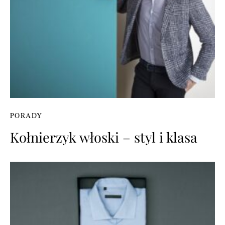
PORADY
Kołnierzyk włoski – styl i klasa