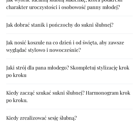
charakter uroczystości i osobowość panny młodej?
Jak dobrać stanik i pończochy do sukni ślubnej?
Jak nosić koszule na co dzień i od święta, aby zawsze
wyglądać stylowo i nowocześnie?
Jaki strój dla pana młodego? Skompletuj stylizację krok
po kroku
Kiedy zacząć szukać sukni ślubnej? Harmonogram krok
po kroku.
Kiedy zrealizować sesję ślubną?