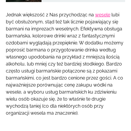
Jednak większość z Nas przychodząc na
wesele
lubi
być obsłużonym, stąd też tak licznie pojawiający się
barmani na imprezach weselnych. Efektywna obsługa
barmańska, kolorowe drinki wraz z fantastycznymi
ozdobami wyglądają przepięknie. W dodatku możemy
poprosić barmana o przygotowanie drinka według
własnego upodobania na przykład z mniejszą ilością
alkoholu, lub mniej czy też bardziej słodkiego. Bardzo
często usługi barmańskie połączone są z pokazami
barmańskimi, co jest bardzo cenione przez gości. A co
najważniejsze porównując cenę zakupu wódki na
wesele, a wyboru usług barmańskich ku zdziwieniu
wielu osób okazuje się, że to właśnie te drugie
wychodzą taniej (co dla niektórych osób przy
organizacji wesela ma znaczenie).