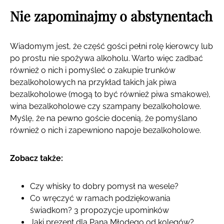
Nie zapominajmy o abstynentach
Wiadomym jest, że część gości pełni rolę kierowcy lub
po prostu nie spożywa alkoholu. Warto więc zadbać
również o nich i pomyśleć o zakupie trunków
bezalkoholowych na przykład takich jak piwa
bezalkoholowe (mogą to być również piwa smakowe),
wina bezalkoholowe czy szampany bezalkoholowe.
Myślę, że na pewno goście docenią, że pomyślano
również o nich i zapewniono napoje bezalkoholowe.
Zobacz także:
Czy whisky to dobry pomysł na wesele?
Co wręczyć w ramach podziękowania
świadkom? 3 propozycje upominków
Jaki prezent dla Pana Młodego od kolegów?