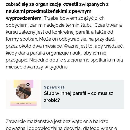
zabrać się za organizację kwestii związanych z
naukami przedmałżeńskimi z pewnym
wyprzedzeniem.
Trzeba bowiem zdążyć z ich
odbyciem, zanim nadejdzie termin ślubu. Czas trwania
kursu zależny jest od konkretnej parafii, a także od
formy spotkań. Może on odbywać się, na przykład,
przez około dwa miesiące. Ważne jest to, aby wiedzieć,
kiedy dana parafia organizuje nauki, aby ich nie
przegapić. Niejednokrotnie stacjonarne spotkania mają
miejsce dwa razy w tygodniu.
Sprawdź!
Ślub w innej parafii – co musisz
zrobić?
Zawarcie małżeństwa jest bez wątpienia bardzo
poważną i odpowiedzialną decyzją, dlatego właśnie