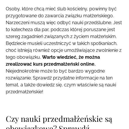
Osoby, które chcą mieć ślub kościelny, powinny być
przygotowane do zawarcia związku małżeńskiego.
Narzeczeni muszą więc odbyć nauki przedślubne. Jest
to katecheza dla par, podczas której poruszane jest
szereg zagadnień związanych z życiem małżeńskim.
Będziecie musieli uczestniczyć w takich spotkaniach,
choć istnieją również opcje umożliwiające zwolnienie z
tego obowiązku.
Warto wiedzieć, że można
zrealizować kurs przedmałżeński online.
Niejednokrotnie może to być bardzo wygodne
rozwiązanie. Sprawdź przydatne informacje na ten
temat, a także dowiedz się, czym właściwie są nauki
przedmałżeńskie!
Czy nauki przedmałżeńskie są
obowiązkowe? Sprawdź