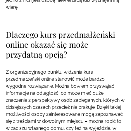
jedno z nich jest osobą niewierzącą lub wyznaje inną
wiarę.
Dlaczego kurs przedmałżeński
online okazać się może
przydatną opcją?
Z organizacyjnego punktu widzenia kurs
przedmałżeński online stanowić może bardzo
wygodne rozwiązanie. Można bowiem przyswajać
informacje na odległość, co może mieć duże
znaczenie z perspektywy osób zabieganych, których w
dzisiejszych czasach przecież nie brakuje. Dzięki takiej
możliwości osoby zainteresowane mogą zapoznawać
się z treściami w dowolnym miejscu – można robić to
w zaciszu własnego domu, czy też na wyjeździe, w