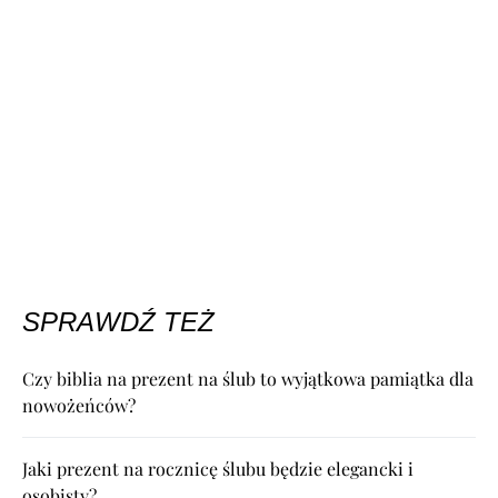
SPRAWDŹ TEŻ
Czy biblia na prezent na ślub to wyjątkowa pamiątka dla
nowożeńców?
Jaki prezent na rocznicę ślubu będzie elegancki i
osobisty?