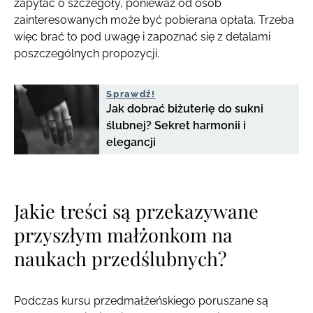
zapytać o szczegóły, ponieważ od osób
zainteresowanych może być pobierana opłata. Trzeba
więc brać to pod uwagę i zapoznać się z detalami
poszczególnych propozycji.
Sprawdź!
Jak dobrać biżuterię do sukni
ślubnej? Sekret harmonii i
elegancji
Jakie treści są przekazywane
przyszłym małżonkom na
naukach przedślubnych?
Podczas kursu przedmałżeńskiego poruszane są