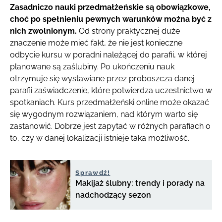
Zasadniczo nauki przedmałżeńskie są obowiązkowe,
choć po spełnieniu pewnych warunków można być z
nich zwolnionym.
Od strony praktycznej duże
znaczenie może mieć fakt, że nie jest konieczne
odbycie kursu w poradni należącej do parafii, w której
planowane są zaślubiny. Po ukończeniu nauk
otrzymuje się wystawiane przez proboszcza danej
parafii zaświadczenie, które potwierdza uczestnictwo w
spotkaniach. Kurs przedmałżeński online może okazać
się wygodnym rozwiązaniem, nad którym warto się
zastanowić. Dobrze jest zapytać w różnych parafiach o
to, czy w danej lokalizacji istnieje taka możliwość.
Sprawdź!
Makijaż ślubny: trendy i porady na
nadchodzący sezon