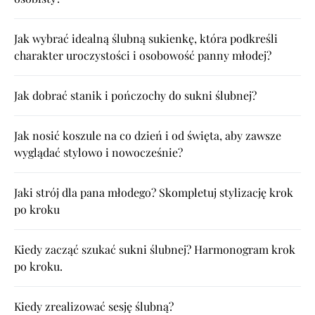
Jak wybrać idealną ślubną sukienkę, która podkreśli
charakter uroczystości i osobowość panny młodej?
Jak dobrać stanik i pończochy do sukni ślubnej?
Jak nosić koszule na co dzień i od święta, aby zawsze
wyglądać stylowo i nowocześnie?
Jaki strój dla pana młodego? Skompletuj stylizację krok
po kroku
Kiedy zacząć szukać sukni ślubnej? Harmonogram krok
po kroku.
Kiedy zrealizować sesję ślubną?