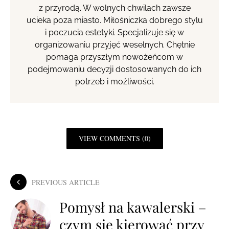
z przyrodą. W wolnych chwilach zawsze
ucieka poza miasto. Miłośniczka dobrego stylu
i poczucia estetyki. Specjalizuje się w
organizowaniu przyjęć weselnych. Chętnie
pomaga przyszłym nowożeńcom w
podejmowaniu decyzji dostosowanych do ich
potrzeb i możliwości.
VIEW COMMENTS (0)
PREVIOUS ARTICLE
Pomysł na kawalerski –
czym się kierować przy