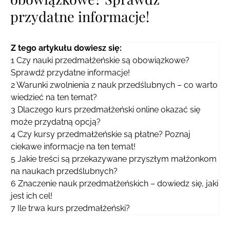
przydatne informacje!
Z tego artykułu dowiesz się:
1
Czy nauki przedmałżeńskie są obowiązkowe?
Sprawdź przydatne informacje!
2
Warunki zwolnienia z nauk przedślubnych – co warto
wiedzieć na ten temat?
3
Dlaczego kurs przedmałżeński online okazać się
może przydatną opcją?
4
Czy kursy przedmałżeńskie są płatne? Poznaj
ciekawe informacje na ten temat!
5
Jakie treści są przekazywane przyszłym małżonkom
na naukach przedślubnych?
6
Znaczenie nauk przedmałżeńskich – dowiedz się, jaki
jest ich cel!
7
Ile trwa kurs przedmałżeński?