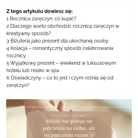
Z tego artykułu dowiesz się:
1
Rocznica zaręczyn: co kupić?
2
Dlaczego warto obchodzić rocznicę zaręczyn w
kreatywny sposób?
3
Biżuteria jako prezent dla ukochanej osoby
4
Kolacja – romantyczny sposób celebrowania
rocznicy
5
Wyjątkowy prezent – weekend w luksusowym
hotelu lub relaks w spa
6
Oświadczyny – co to jest i czym różnią się od
zaręczyn?