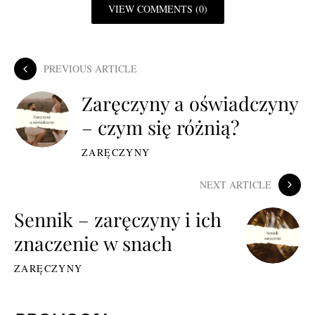
VIEW COMMENTS (0)
PREVIOUS ARTICLE
Zaręczyny a oświadczyny
– czym się różnią?
ZARĘCZYNY
NEXT ARTICLE
Sennik – zaręczyny i ich
znaczenie w snach
ZARĘCZYNY