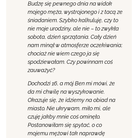
Budzę się pewnego dnia na widok
mojego męża, wystrojonego i z tacą ze
śniadaniem. Szybko kalkuluję, czy to
nie moje urodziny, ale nie – to zwykła
sobota, dzień sprzątania. Cały dzień
nam minął w atmosferze oczekiwania;
chociaż nie wiem czego ja się
spodziewałam. Czy powinnam coś
zauważyć?
Dochodzi 16, a mój Ben mi mówi, że
da mi chwilę na wyszykowanie.
Okazuje się, że idziemy na obiad na
miasto. Nie ukrywam, miło mi, ale
czuję jakby mnie coś ominęło.
Postanowiłam się spytać, o co
mojemu mężowi tak naprawdę