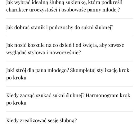
Jak wybrać idealną ślubną sukienkę, która podkreśli
charakter uroczystości i osobowość panny młodej?
Jak dobrać stanik i pończochy do sukni ślubnej?
Jak nosić koszule na co dzień i od święta, aby zawsze
wyglądać stylowo i nowocześnie?
Jaki strój dla pana młodego? Skompletuj stylizację krok
po kroku
Kiedy zacząć szukać sukni ślubnej? Harmonogram krok
po kroku.
Kiedy zrealizować sesję ślubną?