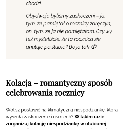
chodzi.
Obydwoje byliśmy zaskoczeni – ja,
tym, że pamiętał o rocznicy zaręczyn;
on, tym, że ja nie pamiętałam. Czy wy
też myśleliście, że ta rocznica się
anuluje po ślubie? Bo ja tak 🤦
Kolacja – romantyczny sposób
celebrowania rocznicy
Wolisz postawić na klimatyczną niespodziankę, która
wywoła zaskoczenie i uśmiech?
W takim razie
zorganizuj kolację niespodziankę w ulubionej