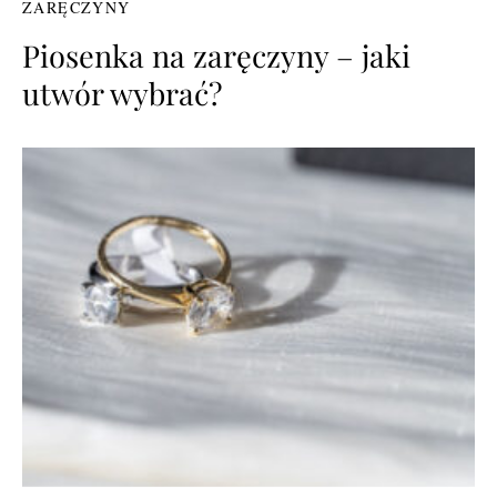
ZARĘCZYNY
Piosenka na zaręczyny – jaki
utwór wybrać?