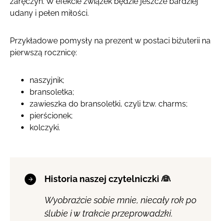
zaręczyn. W efekcie związek będzie jeszcze bardziej
udany i pełen miłości.
Przykładowe pomysły na prezent w postaci biżuterii na
pierwszą rocznicę:
naszyjnik;
bransoletka;
zawieszka do bransoletki, czyli tzw. charms;
pierścionek;
kolczyki.
Historia naszej czytelniczki 👰
Wyobraźcie sobie mnie, niecały rok po
ślubie
i w trakcie przeprowadzki.