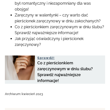
był romantyczny i niezapomniany dla was
obojga!
Zaręczyny w walentynki – czy warto dać
pierścionek zaręczynowy w dniu zakochanych?
Co z pierścionkiem zaręczynowym w dniu ślubu?
Sprawdź najważniejsze informacje!
Jak przyjąć oświadczyny i pierścionek
zaręczynowy?
Sprawdź!
Co z pierścionkiem
zaręczynowym w dniu ślubu?
Sprawdź najważniejsze
informacje!
Archiwum:
kwiecień 2023