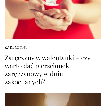
ZARĘCZYNY
Zaręczyny w walentynki – czy
warto dać pierścionek
zaręczynowy w dniu
zakochanych?