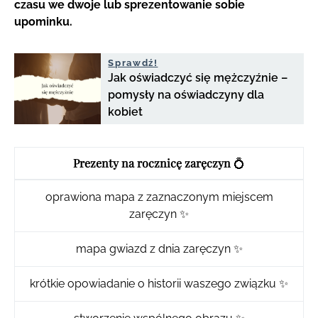
czasu we dwoje lub sprezentowanie sobie
upominku.
Sprawdź!
Jak oświadczyć się mężczyźnie –
pomysły na oświadczyny dla
kobiet
Prezenty na rocznicę zaręczyn
💍
oprawiona mapa z zaznaczonym miejscem
zaręczyn ✨
mapa gwiazd z dnia zaręczyn ✨
krótkie opowiadanie o historii waszego związku ✨