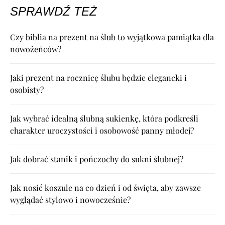
SPRAWDŹ TEŻ
Czy biblia na prezent na ślub to wyjątkowa pamiątka dla
nowożeńców?
Jaki prezent na rocznicę ślubu będzie elegancki i
osobisty?
Jak wybrać idealną ślubną sukienkę, która podkreśli
charakter uroczystości i osobowość panny młodej?
Jak dobrać stanik i pończochy do sukni ślubnej?
Jak nosić koszule na co dzień i od święta, aby zawsze
wyglądać stylowo i nowocześnie?