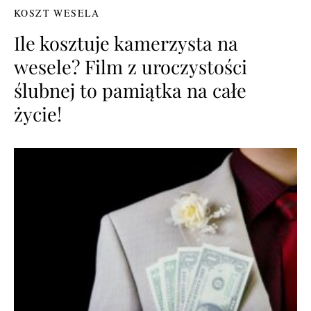
KOSZT WESELA
Ile kosztuje kamerzysta na
wesele? Film z uroczystości
ślubnej to pamiątka na całe
życie!