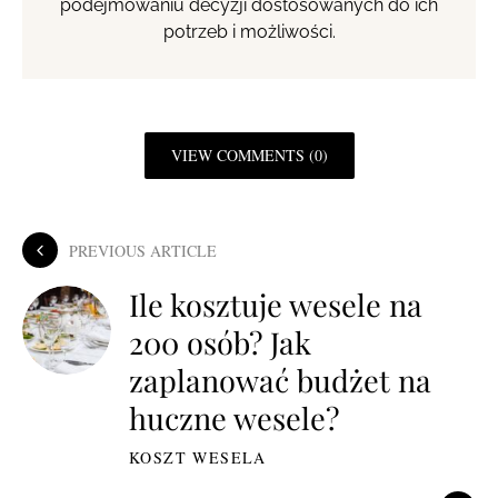
podejmowaniu decyzji dostosowanych do ich
potrzeb i możliwości.
VIEW COMMENTS (0)
PREVIOUS ARTICLE
Ile kosztuje wesele na
200 osób? Jak
zaplanować budżet na
huczne wesele?
KOSZT WESELA