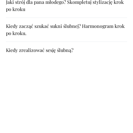
Jaki strój dla pana młodego? Skompletuj stylizację krok
po kroku
Kiedy zacząć szukać sukni ślubnej? Harmonogram krok
po kroku.
Kiedy zrealizować sesję ślubną?