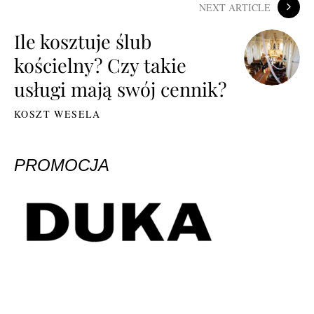
NEXT ARTICLE
Ile kosztuje ślub
kościelny? Czy takie
usługi mają swój cennik?
KOSZT WESELA
PROMOCJA