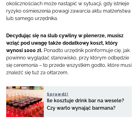
okolicznościach może nastąpić w sytuacji, gdy istnieje
ryzyko ośmieszenia powagi zawarcia aktu małżeństwa
lub samego urzędnika.
Decydując się na ślub cywilny w plenerze, musisz
wziąć pod uwagę także dodatkowy koszt, który
wynosi 1000 zł.
Ponadto urzędnik poinformuje cię, jak
powinno wyglądać stanowisko, przy którym odbędzie
się ceremonia – to przede wszystkim godło, które musi
znaleźć się tuż za ołtarzem.
Sprawdź!
Ile kosztuje drink bar na wesele?
Czy warto wynająć barmana?