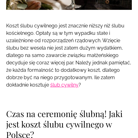
Koszt ślubu cywilnego jest znacznie niższy niż ślubu
kościelnego. Opłaty są w tym wypadku stałe i
uzależnione od rozporządzeń rządowych. Wzięcie
ślubu bez wesela nie jest zatem dużym wydatkiem,
dlatego na samo zawarcie związku małżeńskiego
decyduje się coraz więcej par. Należy jednak pamiętać,
że każda formalność to dodatkowy koszt, dlatego
dobrze być na niego przygotowanym. Ile zatem
dokładnie kosztuje
ślub cywilny
?
Czas na ceremonię ślubną! Jaki
jest koszt ślubu cywilnego w
Polsce?