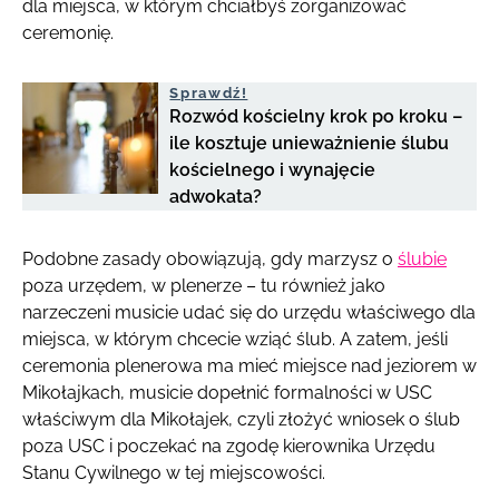
dla miejsca, w którym chciałbyś zorganizować
ceremonię.
Sprawdź!
Rozwód kościelny krok po kroku –
ile kosztuje unieważnienie ślubu
kościelnego i wynajęcie
adwokata?
Podobne zasady obowiązują, gdy marzysz o
ślubie
poza urzędem, w plenerze – tu również jako
narzeczeni musicie udać się do urzędu właściwego dla
miejsca, w którym chcecie wziąć ślub. A zatem, jeśli
ceremonia plenerowa ma mieć miejsce nad jeziorem w
Mikołajkach, musicie dopełnić formalności w USC
właściwym dla Mikołajek, czyli złożyć wniosek o ślub
poza USC i poczekać na zgodę kierownika Urzędu
Stanu Cywilnego w tej miejscowości.