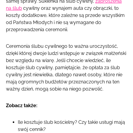
samej sprawy. Sukienka na ślub cywilny,
zaproszenia
na ślub
cywilny oraz wynajem auta czy obrączki, to
koszty dodatkowe, które zależne są przede wszystkim
od Państwa Młodych i nie są wymagane do
przeprowadzenia ceremonii.
Ceremonia ślubu cywilnego to ważna uroczystość,
dzięki której dwoje ludzi wstępuje w związek małżeński
bez względu na wiarę. Jeśli chcecie wiedzieć, ile
kosztuje ślub cywilny, pamiętajcie, że opłata za ślub
cywilny jest niewielka, dlatego nawet osoby, które nie
mają ogromnych budżetów przeznaczonych na ten
ważny dzień, mogą sobie na niego pozwolić.
Zobacz także:
Ile kosztuje ślub kościelny? Czy takie usługi mają
swój cennik?