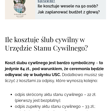
Sprawdź!
Ile kosztuje wesele na 50 osób?
Jak zaplanować budżet z głową?
Ile kosztuje ślub cywilny w
Urzędzie Stanu Cywilnego?
Koszt ślubu cywilnego jest bardzo symboliczny
–
to
jedynie 84 zł., pod warunkiem, że ceremonia będzie
odbywać się w budynku USC.
Dodatkowo musisz się
liczyć z kosztami za odpisy, które wynoszą kolejno:
odpis skrócony aktu stanu cywilnego – 22 zł.
(pierwszy jest bezpłatny);
odpis zupełny aktu stanu cywilnego – 33 zł.;