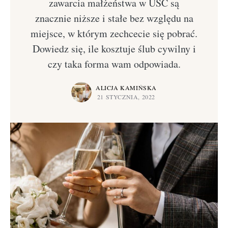
zawarcia małżeństwa w USC są
znacznie niższe i stałe bez względu na
miejsce, w którym zechcecie się pobrać.
Dowiedz się, ile kosztuje ślub cywilny i
czy taka forma wam odpowiada.
ALICJA KAMIŃSKA
21 STYCZNIA, 2022