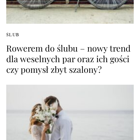
ŚLUB
Rowerem do ślubu – nowy trend
dla weselnych par oraz ich gości
czy pomysł zbyt szalony?