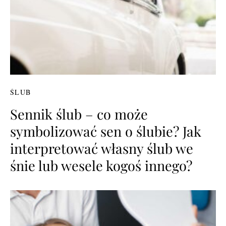
ŚLUB
Sennik ślub – co może
symbolizować sen o ślubie? Jak
interpretować własny ślub we
śnie lub wesele kogoś innego?