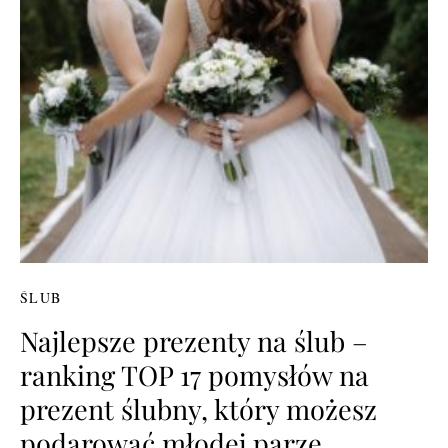
ŚLUB
Najlepsze prezenty na ślub –
ranking TOP 17 pomysłów na
prezent ślubny, który możesz
podarować młodej parze