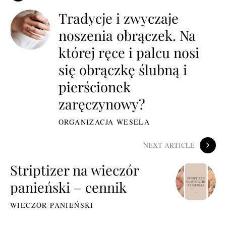
Tradycje i zwyczaje
noszenia obrączek. Na
której ręce i palcu nosi
się obrączkę ślubną i
pierścionek
zaręczynowy?
ORGANIZACJA WESELA
NEXT ARTICLE
Striptizer na wieczór
panieński – cennik
WIECZÓR PANIEŃSKI