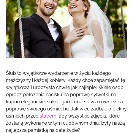
Ślub to wyjątkowe wydarzenie w życiu każdego
mężczyzny i każdej kobiety. Każdy chce zapamiętać tę
wyjątkową i uroczystą chwilę jak najlepiej. Wiele osób,
oprócz położenia nacisku na poprawę sylwetki, na
kupno eleganckiej sukni i garnituru, stawia również na
poprawę swojego uśmiechu. Jak wiec zadbać o piękny
uśmiech przed
ślubem
, aby wszystkie zdjęcia, które
zostaną wykonane w tym cudownym dniu, były naszą
najlepszą pamiątką na całe życie?