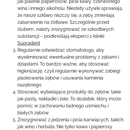
jak palenie papierosów, picie kawy, czerwonego
wina i innego alkoholu. Niestety używki sprawiają,
że nasze szkliwo niszczy się, a zęby zmieniają
zabarwienie na żółtawe. Szczególnie przed
ślubem, należy zrezygnować ze szkodliwych
substancji – podkreślają eksperci z kliniki
Supradent
Regularnie odwiedzać stomatologa, aby
wyeliminować ewentualne problemy z zębami i
dziąsłami. To bardzo ważne, aby stosować
higienizację, czyli regularnie wykonywać zabiegi
piaskowania zębów i usuwania kamienia
nazębnego.
Stosować wybielające produkty do zębów, takie
jak pasty, nakładki i żele. To dodatek, który może
pomóc w zachowaniu ładnego uśmiechu i
białych zębów.
Zrezygnować z jedzenia i picia barwiących, takich
jak wino i herbata. Nie tylko kawa i papierosy