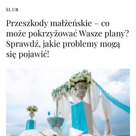
ŚLUB
Przeszkody małżeńskie – co
może pokrzyżować Wasze plany?
Sprawdź, jakie problemy mogą
się pojawić!