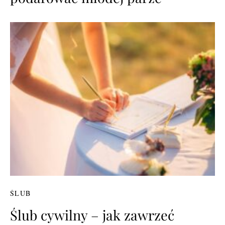
ŚLUB
Ślub cywilny – jak zawrzeć