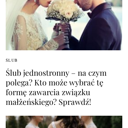
ŚLUB
Ślub jednostronny – na czym
polega? Kto może wybrać tę
formę zawarcia związku
małżeńskiego? Sprawdź!