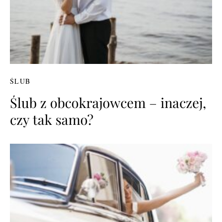
ŚLUB
Ślub z obcokrajowcem – inaczej,
czy tak samo?