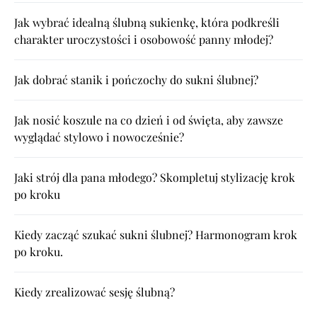
Jak wybrać idealną ślubną sukienkę, która podkreśli
charakter uroczystości i osobowość panny młodej?
Jak dobrać stanik i pończochy do sukni ślubnej?
Jak nosić koszule na co dzień i od święta, aby zawsze
wyglądać stylowo i nowocześnie?
Jaki strój dla pana młodego? Skompletuj stylizację krok
po kroku
Kiedy zacząć szukać sukni ślubnej? Harmonogram krok
po kroku.
Kiedy zrealizować sesję ślubną?