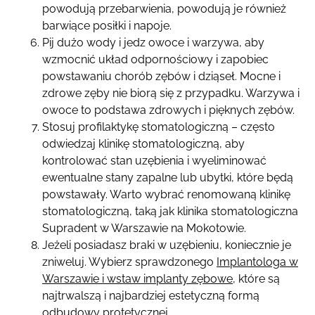
powodują przebarwienia, powodują je również
barwiące posiłki i napoje.
Pij dużo wody i jedz owoce i warzywa, aby
wzmocnić układ odpornościowy i zapobiec
powstawaniu chorób zębów i dziąseł. Mocne i
zdrowe zęby nie biorą się z przypadku. Warzywa i
owoce to podstawa zdrowych i pięknych zębów.
Stosuj profilaktykę stomatologiczną – często
odwiedzaj klinikę stomatologiczną, aby
kontrolować stan uzębienia i wyeliminować
ewentualne stany zapalne lub ubytki, które będą
powstawały. Warto wybrać renomowaną klinikę
stomatologiczną, taką jak klinika stomatologiczna
Supradent w Warszawie na Mokotowie.
Jeżeli posiadasz braki w uzębieniu, koniecznie je
zniweluj. Wybierz sprawdzonego
Implantologa w
Warszawie i wstaw implanty zębowe
, które są
najtrwalszą i najbardziej estetyczną formą
odbudowy protetycznej.